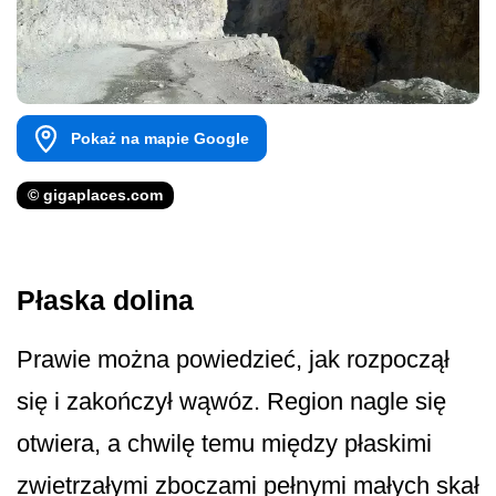
Pokaż na mapie Google
© gigaplaces.com
Płaska dolina
Prawie można powiedzieć, jak rozpoczął
się i zakończył wąwóz. Region nagle się
otwiera, a chwilę temu między płaskimi
zwietrzałymi zboczami pełnymi małych skał