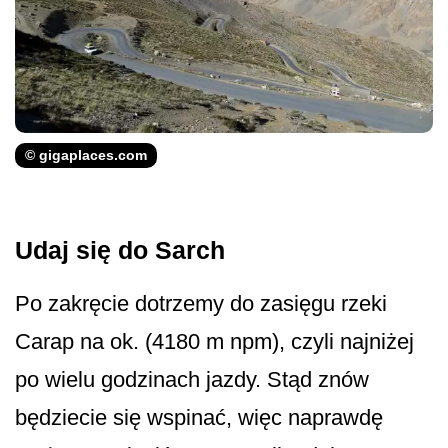
© gigaplaces.com
Udaj się do Sarch
Po zakręcie dotrzemy do zasięgu rzeki
Carap na ok. (4180 m npm), czyli najniżej
po wielu godzinach jazdy. Stąd znów
będziecie się wspinać, więc naprawdę