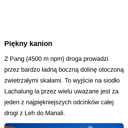
Piękny kanion
Z Pang (4500 m npm) droga prowadzi
przez bardzo ładną boczną dolinę otoczoną
zwietrzałymi skałami. To wyjście na siodło
Lachalung la przez wielu uważane jest za
jeden z najpiękniejszych odcinków całej
drogi z Leh do Manali.