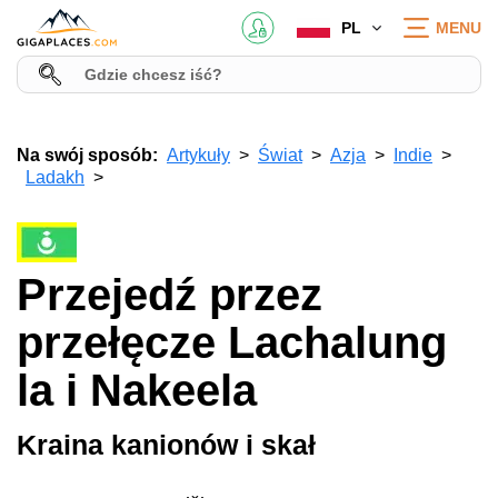
PL
MENU
Na swój sposób:
Artykuły
Świat
Azja
Indie
Ladakh
Przejedź przez
przełęcze Lachalung
la i Nakeela
Kraina kanionów i skał