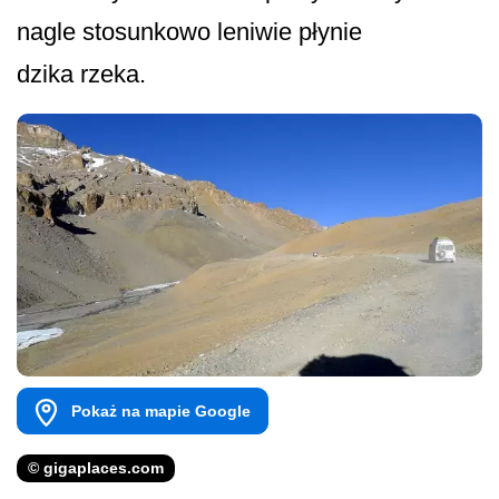
nagle stosunkowo leniwie płynie
dzika rzeka.
Pokaż na mapie Google
© gigaplaces.com