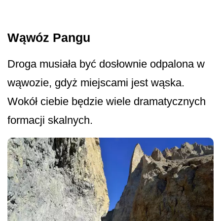
Wąwóz Pangu
Droga musiała być dosłownie odpalona w
wąwozie, gdyż miejscami jest wąska.
Wokół ciebie będzie wiele dramatycznych
formacji skalnych.