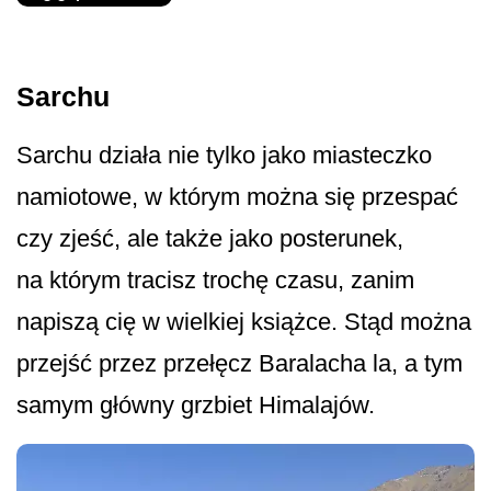
Sarchu
Sarchu działa nie tylko jako miasteczko
namiotowe, w którym można się przespać
czy zjeść, ale także jako posterunek,
na którym tracisz trochę czasu, zanim
napiszą cię w wielkiej książce. Stąd można
przejść przez przełęcz Baralacha la, a tym
samym główny grzbiet Himalajów.