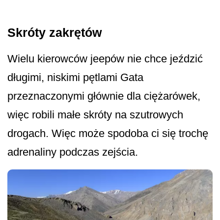
Skróty zakrętów
Wielu kierowców jeepów nie chce jeździć
długimi, niskimi pętlami Gata
przeznaczonymi głównie dla ciężarówek,
więc robili małe skróty na szutrowych
drogach. Więc może spodoba ci się trochę
adrenaliny podczas zejścia.