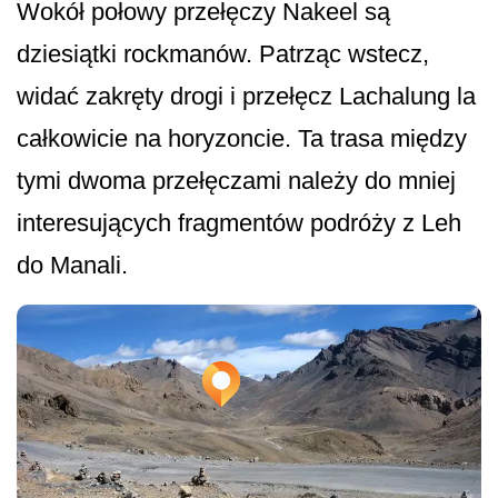
Wokół połowy przełęczy Nakeel są
dziesiątki rockmanów. Patrząc wstecz,
widać zakręty drogi i przełęcz Lachalung la
całkowicie na horyzoncie. Ta trasa między
tymi dwoma przełęczami należy do mniej
interesujących fragmentów podróży z Leh
do Manali.