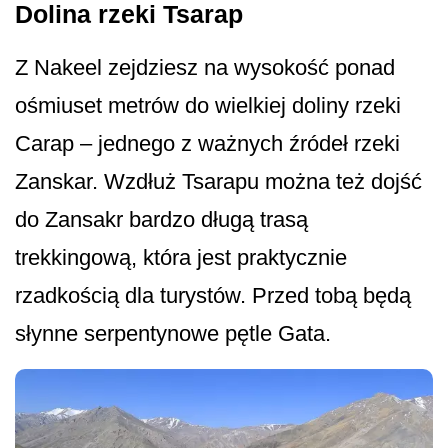
Dolina rzeki Tsarap
Z Nakeel zejdziesz na wysokość ponad
ośmiuset metrów do wielkiej doliny rzeki
Carap – jednego z ważnych źródeł rzeki
Zanskar. Wzdłuż Tsarapu można też dojść
do Zansakr bardzo długą trasą
trekkingową, która jest praktycznie
rzadkością dla turystów. Przed tobą będą
słynne serpentynowe pętle Gata.