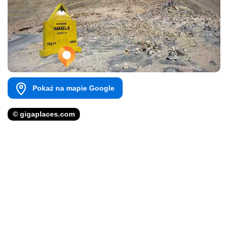
Pokaż na mapie Google
© gigaplaces.com