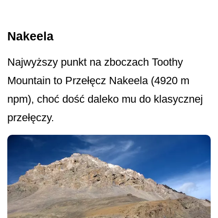
Nakeela
Najwyższy punkt na zboczach Toothy
Mountain to Przełęcz Nakeela (4920 m
npm), choć dość daleko mu do klasycznej
przełęczy.