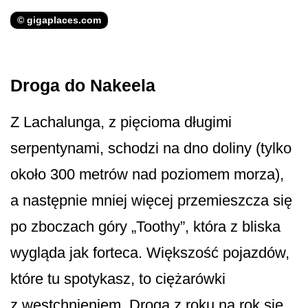
© gigaplaces.com
Droga do Nakeela
Z Lachalunga, z pięcioma długimi
serpentynami, schodzi na dno doliny (tylko
około 300 metrów nad poziomem morza),
a następnie mniej więcej przemieszcza się
po zboczach góry „Toothy”, która z bliska
wygląda jak forteca. Większość pojazdów,
które tu spotykasz, to ciężarówki
z westchnieniem. Droga z roku na rok się