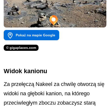
Pokaż na mapie Google
© gigaplaces.com
Widok kanionu
Za przełęczą Nakeel za chwilę otworzą się
widoki na głęboki kanion, na którego
przeciwległym zboczu zobaczysz starą