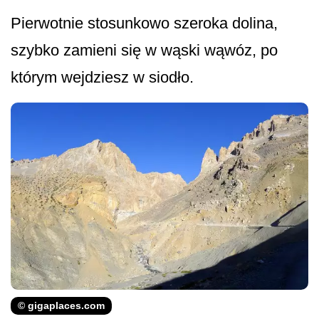
Pierwotnie stosunkowo szeroka dolina,
szybko zamieni się w wąski wąwóz, po
którym wejdziesz w siodło.
© gigaplaces.com