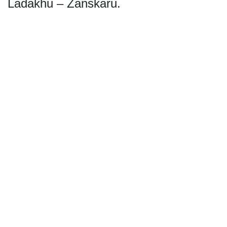
Ladakhu – Zanskaru.