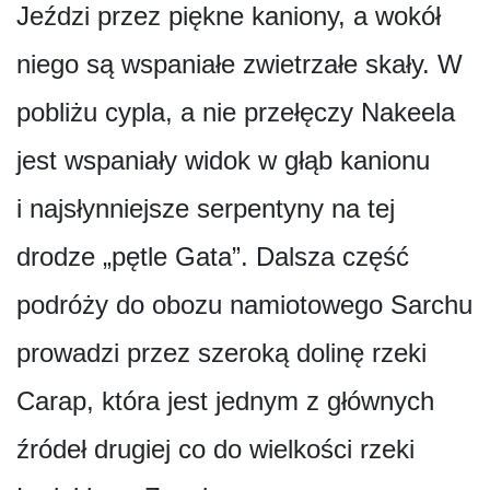
Jeździ przez piękne kaniony, a wokół
niego są wspaniałe zwietrzałe skały. W
pobliżu cypla, a nie przełęczy Nakeela
jest wspaniały widok w głąb kanionu
i najsłynniejsze serpentyny na tej
drodze „pętle Gata”. Dalsza część
podróży do obozu namiotowego Sarchu
prowadzi przez szeroką dolinę rzeki
Carap, która jest jednym z głównych
źródeł drugiej co do wielkości rzeki