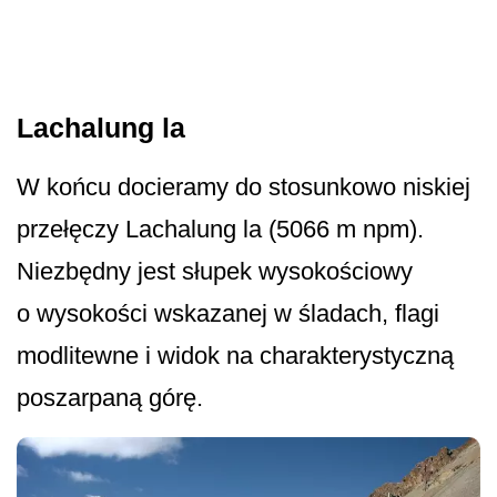
Lachalung la
W końcu docieramy do stosunkowo niskiej
przełęczy Lachalung la (5066 m npm).
Niezbędny jest słupek wysokościowy
o wysokości wskazanej w śladach, flagi
modlitewne i widok na charakterystyczną
poszarpaną górę.