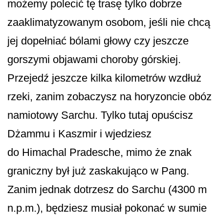
możemy polecić tę trasę tylko dobrze
zaaklimatyzowanym osobom, jeśli nie chcą
jej dopełniać bólami głowy czy jeszcze
gorszymi objawami choroby górskiej.
Przejedź jeszcze kilka kilometrów wzdłuż
rzeki, zanim zobaczysz na horyzoncie obóz
namiotowy Sarchu. Tylko tutaj opuścisz
Dżammu i Kaszmir i wjedziesz
do Himachal Pradesche, mimo że znak
graniczny był już zaskakująco w Pang.
Zanim jednak dotrzesz do Sarchu (4300 m
n.p.m.), będziesz musiał pokonać w sumie