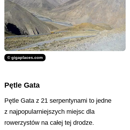
© gigaplaces.com
Pętle Gata
Pętle Gata z 21 serpentynami to jedne
z najpopularni­ejszych miejsc dla
rowerzystów na całej tej drodze.