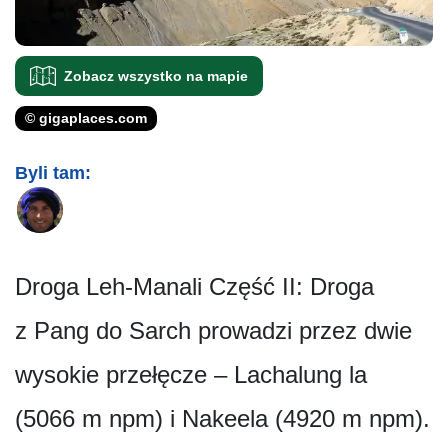
Zobacz wszystko na mapie
© gigaplaces.com
Byli tam:
Droga Leh-Manali Część II: Droga
z Pang do Sarch prowadzi przez dwie
wysokie przełęcze – Lachalung la
(5066 m npm) i Nakeela (4920 m npm).