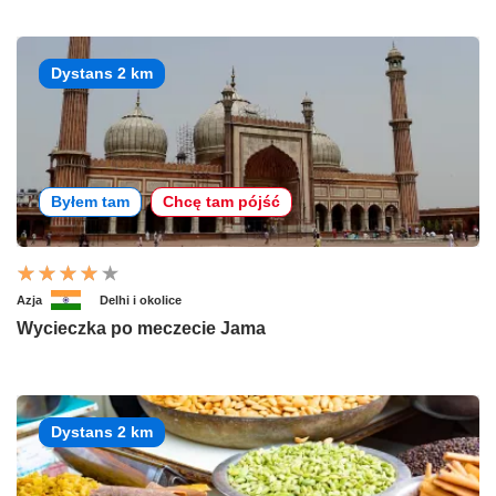
Dystans 2 km
Byłem tam
Chcę tam pójść
Azja
Delhi i okolice
Wycieczka po meczecie Jama
Dystans 2 km