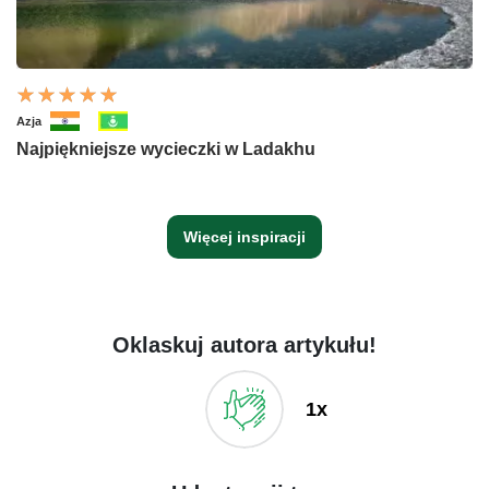
Azja
Najpiękniejsze wycieczki w Ladakhu
Więcej inspiracji
Oklaskuj autora artykułu!
1x