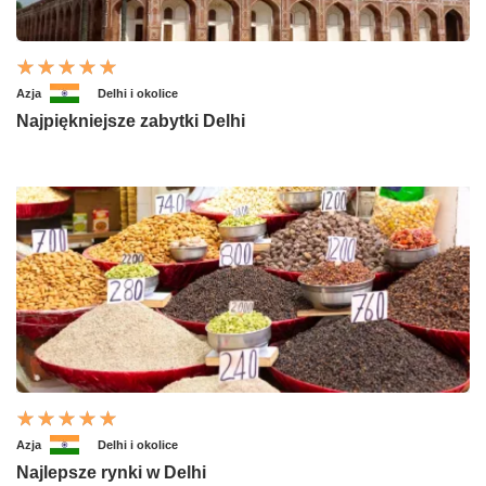
Azja
Delhi i okolice
Najpiękniejsze zabytki Delhi
Azja
Delhi i okolice
Najlepsze rynki w Delhi