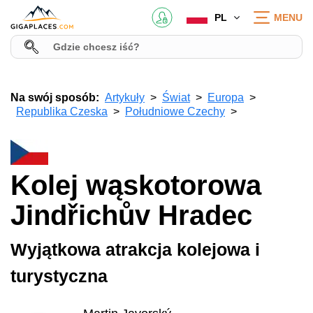
PL
MENU
Na swój sposób:
Artykuły
Świat
Europa
Republika Czeska
Południowe Czechy
Kolej wąskotorowa
Jindřichův Hradec
Wyjątkowa atrakcja kolejowa i
turystyczna