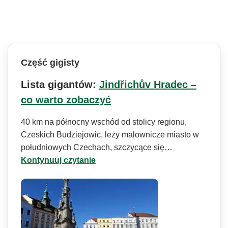
Część gigisty
Lista gigantów:
Jindřichův Hradec –
co warto zobaczyć
40 km na północny wschód od stolicy regionu,
Czeskich Budziejowic, leży malownicze miasto w
południowych Czechach, szczycące się…
Kontynuuj czytanie