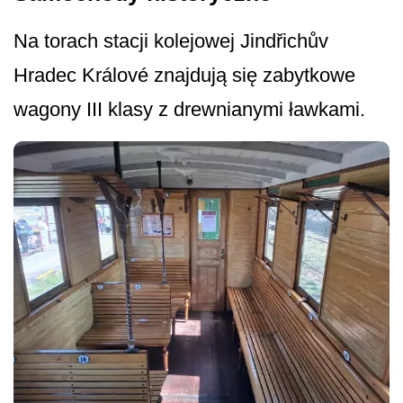
Na torach stacji kolejowej Jindřichův
Hradec Králové znajdują się zabytkowe
wagony III klasy z drewnianymi ławkami.