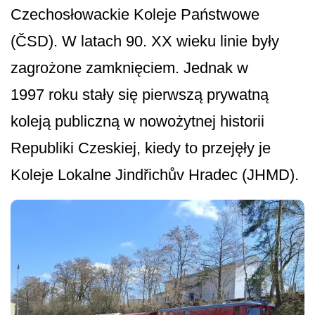
Czechosłowackie Koleje Państwowe
(ČSD). W latach 90. XX wieku linie były
zagrożone zamknięciem. Jednak w
1997 roku stały się pierwszą prywatną
koleją publiczną w nowożytnej historii
Republiki Czeskiej, kiedy to przejęły je
Koleje Lokalne Jindřichův Hradec (JHMD).