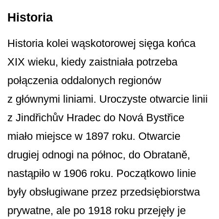
Historia
Historia kolei wąskotorowej sięga końca
XIX wieku, kiedy zaistniała potrzeba
połączenia oddalonych regionów
z głównymi liniami. Uroczyste otwarcie linii
z Jindřichův Hradec do Nová Bystřice
miało miejsce w 1897 roku. Otwarcie
drugiej odnogi na północ, do Obrataně,
nastąpiło w 1906 roku. Początkowo linie
były obsługiwane przez przedsiębiorstwa
prywatne, ale po 1918 roku przejęły je