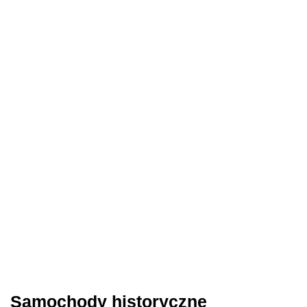
Samochody historyczne