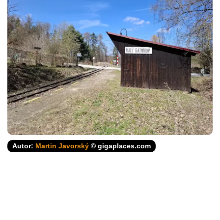
Autor:
Martin Javorský
© gigaplaces.com