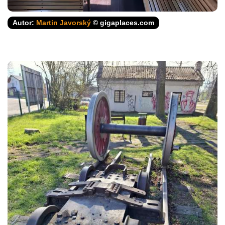
Autor:
Martin Javorský
© gigaplaces.com