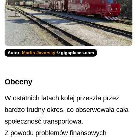
Autor:
Martin Javorský
© gigaplaces.com
Obecny
W ostatnich latach kolej przeszła przez
bardzo trudny okres, co obserwowała cała
społeczność transportowa.
Z powodu problemów finansowych