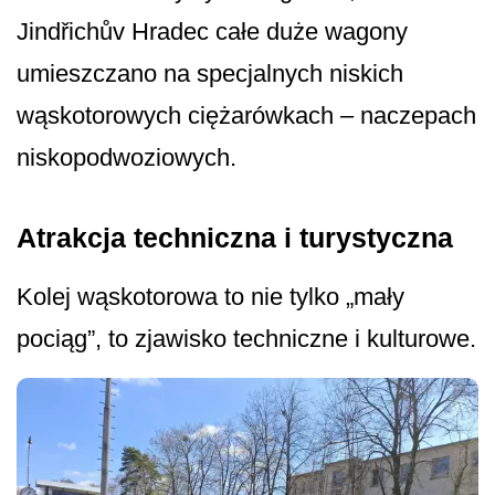
Jindřichův Hradec całe duże wagony
umieszczano na specjalnych niskich
wąskotorowych ciężarówkach – naczepach
niskopodwoziowych.
Atrakcja techniczna i turystyczna
Kolej wąskotorowa to nie tylko „mały
pociąg”, to zjawisko techniczne i kulturowe.