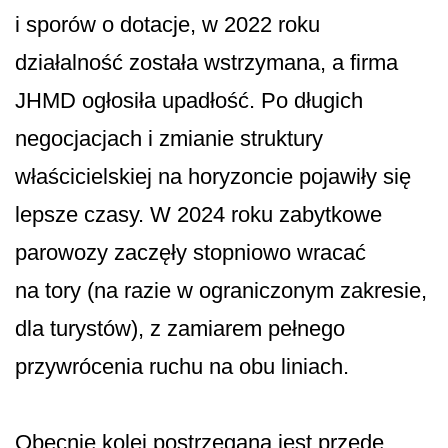
i sporów o dotacje, w 2022 roku
działalność została wstrzymana, a firma
JHMD ogłosiła upadłość. Po długich
negocjacjach i zmianie struktury
właścicielskiej na horyzoncie pojawiły się
lepsze czasy. W 2024 roku zabytkowe
parowozy zaczęły stopniowo wracać
na tory (na razie w ograniczonym zakresie,
dla turystów), z zamiarem pełnego
przywrócenia ruchu na obu liniach.
Obecnie kolej postrzegana jest przede