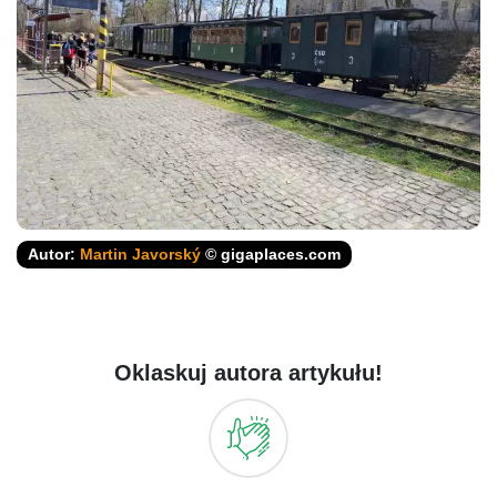
Autor:
Martin Javorský
© gigaplaces.com
Oklaskuj autora artykułu!