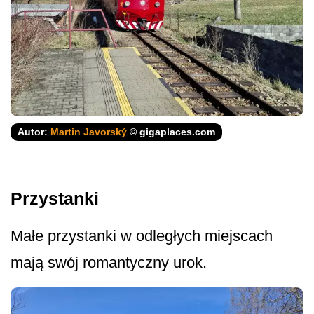
Autor:
Martin Javorský
© gigaplaces.com
Przystanki
Małe przystanki w odległych miejscach
mają swój romantyczny urok.