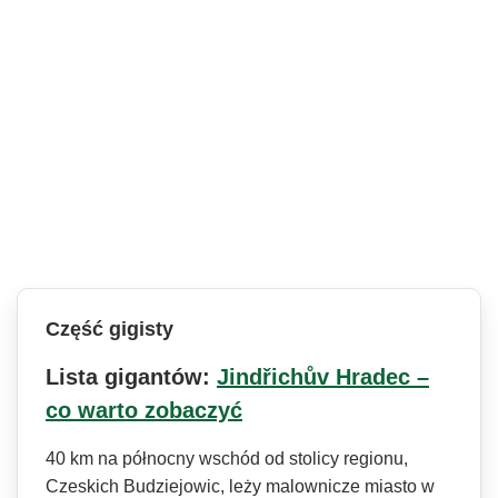
Część gigisty
Lista gigantów:
Jindřichův Hradec –
co warto zobaczyć
40 km na północny wschód od stolicy regionu,
Czeskich Budziejowic, leży malownicze miasto w