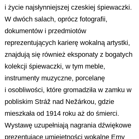
i życie najsłynniejszej czeskiej śpiewaczki.
W dwóch salach, oprócz fotografii,
dokumentów i przedmiotów
reprezentujących karierę wokalną artystki,
znajdują się również eksponaty z bogatych
kolekcji śpiewaczki, w tym meble,
instrumenty muzyczne, porcelanę
i osobliwości, które gromadziła w zamku w
pobliskim Stráž nad Nežárkou, gdzie
mieszkała od 1914 roku aż do śmierci.
Wystawę uzupełniają nagrania dźwiękowe
prezentujące umiejętności wokalne Emy