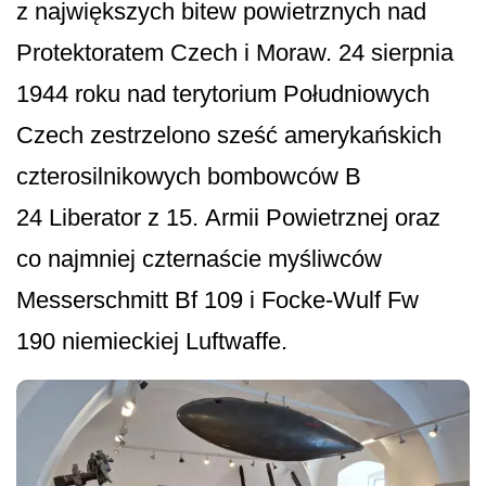
z największych bitew powietrznych nad
Protektoratem Czech i Moraw. 24 sierpnia
1944 roku nad terytorium Południowych
Czech zestrzelono sześć amerykańskich
czterosilnikowych bombowców B
24 Liberator z 15. Armii Powietrznej oraz
co najmniej czternaście myśliwców
Messerschmitt Bf 109 i Focke-Wulf Fw
190 niemieckiej Luftwaffe.