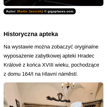
Autor:
Martin Javorský
© gigaplaces.com
Historyczna apteka
Na wystawie można zobaczyć oryginalne
wyposażenie zabytkowej apteki Hradec
Králové z końca XVIII wieku, pochodzące
z domu 164/I na Hlavní náměstí.