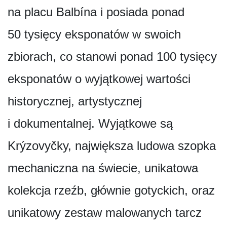
na placu Balbína i posiada ponad
50 tysięcy eksponatów w swoich
zbiorach, co stanowi ponad 100 tysięcy
eksponatów o wyjątkowej wartości
historycznej, artystycznej
i dokumentalnej. Wyjątkowe są
Krýzovyčky, największa ludowa szopka
mechaniczna na świecie, unikatowa
kolekcja rzeźb, głównie gotyckich, oraz
unikatowy zestaw malowanych tarcz