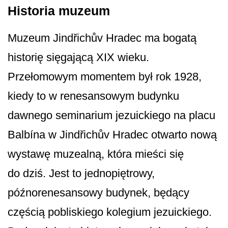
Historia muzeum
Muzeum Jindřichův Hradec ma bogatą
historię sięgającą XIX wieku.
Przełomowym momentem był rok 1928,
kiedy to w renesansowym budynku
dawnego seminarium jezuickiego na placu
Balbína w Jindřichův Hradec otwarto nową
wystawę muzealną, która mieści się
do dziś. Jest to jednopiętrowy,
późnorenesansowy budynek, będący
częścią pobliskiego kolegium jezuickiego.