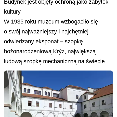
Budynek jest objęty ochroną jako zabytek
kultury.
W 1935 roku muzeum wzbogaciło się
o swój najważniejszy i najchętniej
odwiedzany eksponat – szopkę
bożonarodzeniową Krýz, największą
ludową szopkę mechaniczną na świecie.