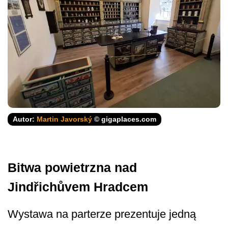
Autor:
Martin Javorský
© gigaplaces.com
Bitwa powietrzna nad
Jindřichůvem Hradcem
Wystawa na parterze prezentuje jedną