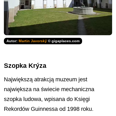
Autor:
Martin Javorský
© gigaplaces.com
Szopka Krýza
Największą atrakcją muzeum jest
największa na świecie mechaniczna
szopka ludowa, wpisana do Księgi
Rekordów Guinnessa od 1998 roku.