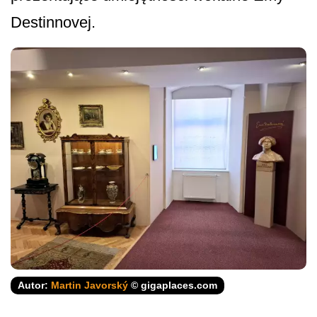
Destinnovej.
Autor:
Martin Javorský
© gigaplaces.com