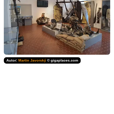
Autor:
Martin Javorský
© gigaplaces.com