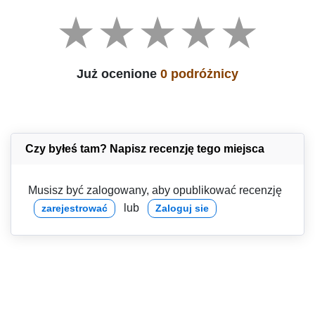
Już ocenione
0 podróżnicy
Czy byłeś tam? Napisz recenzję tego miejsca
Musisz być zalogowany, aby opublikować recenzję
lub
zarejestrować
Zaloguj sie