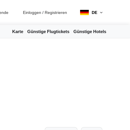
ende
Einloggen
/
Registrieren
DE
Karte
Günstige Flugtickets
Günstige Hotels