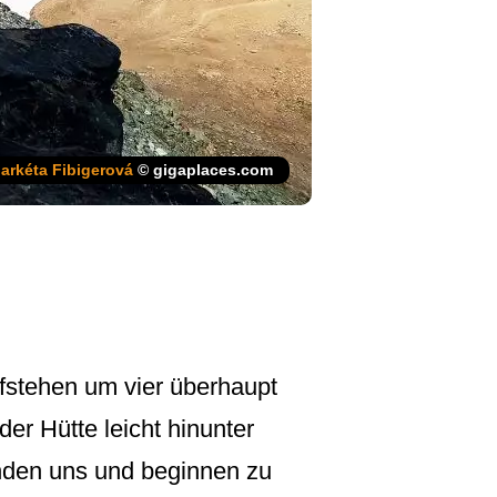
arkéta Fibigerová
© gigaplaces.com
fstehen um vier überhaupt
er Hütte leicht hinunter
inden uns und beginnen zu