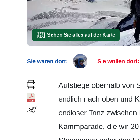
Sehen Sie alles auf der Karte
Sie waren dort:
Sie wollen dort:
Aufstiege oberhalb von 
endlich nach oben und Kl
endloser Tanz zwischen R
Kammparade, die wir 20