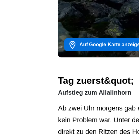
Auf Google-Karte anzeig
Tag zuerst&quot;
Aufstieg zum Allalinhorn
Ab zwei Uhr morgens gab e
kein Problem war. Unter de
direkt zu den Ritzen des H