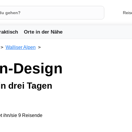
Reis
raktisch
Orte in der Nähe
Walliser Alpen
lin-Design
in drei Tagen
t ihn/sie 9 Reisende