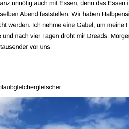
anz unnötig auch mit Essen, denn das Essen in
 selben Abend feststellen. Wir haben Halbpens
cht werden. Ich nehme eine Gabel, um meine 
nd nach vier Tagen droht mir Dreads. Morgen
tausender vor uns.
aubgletcher­gletscher.