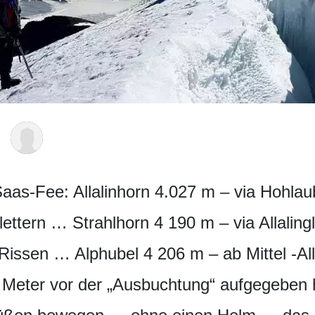
Saas-Fee: Allalinhorn 4.027 m – via Hohla
ettern … Strahlhorn 4 190 m – via Allaling
issen … Alphubel 4 206 m – ab Mittel -All
 Meter vor der „Ausbuchtung“ aufgegeben