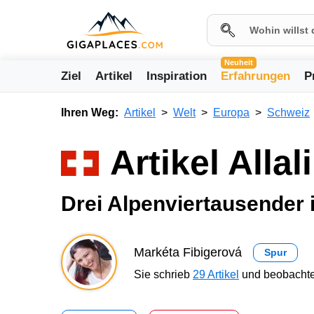
Neuheit
Ziel
Artikel
Inspiration
Erfahrungen
P
Ihren Weg:
Artikel
Welt
Europa
Schweiz
Artikel Alla
Drei Alpenviertausender 
Markéta Fibigerová
Spur
Sie schrieb
29 Artikel
und beobachte