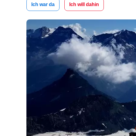
Ich war da
Ich will dahin