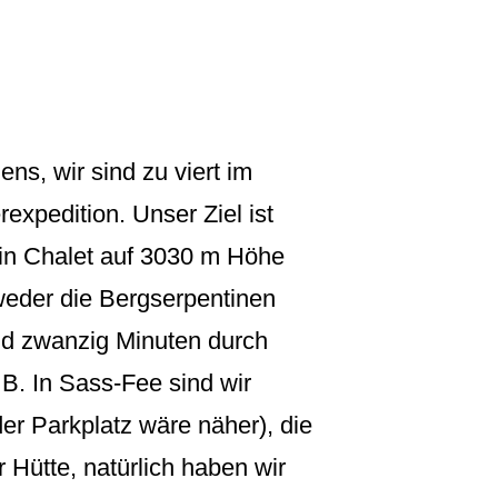
ns, wir sind zu viert im
expe­dition. Unser Ziel ist
ein Chalet auf 3030 m Höhe
weder die Bergserpentinen
nd zwanzig Minuten durch
 B. In Sass-Fee sind wir
der Parkplatz wäre näher), die
r Hütte, natürlich haben wir