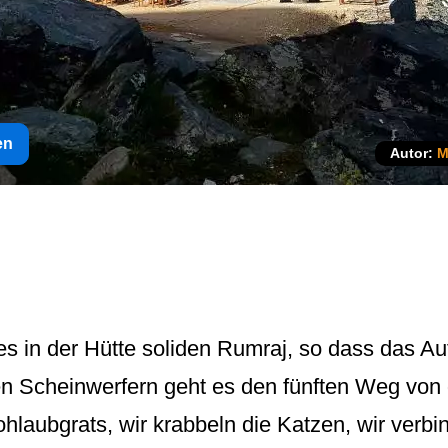
en
Autor:
M
s in der Hütte soliden Rumraj, so dass das Au
n Scheinwerfern geht es den fünften Weg von d
ohlaubgrats, wir krabbeln die Katzen, wir verb