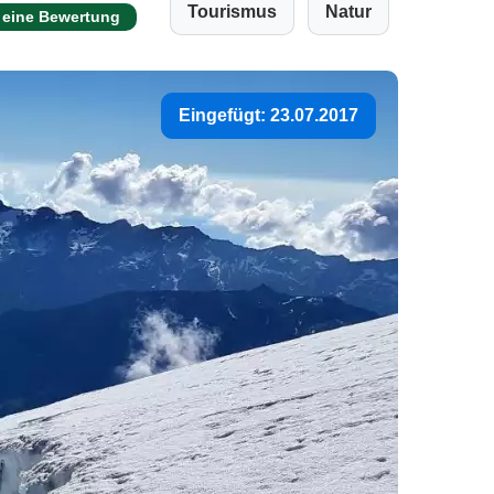
Tourismus
Natur
 eine Bewertung
Eingefügt: 23.07.2017