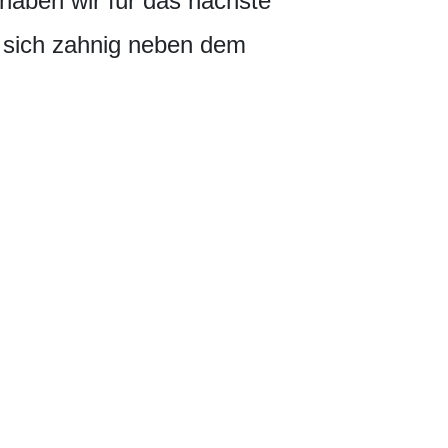
aben wir für das nächste
e sich zahnig neben dem