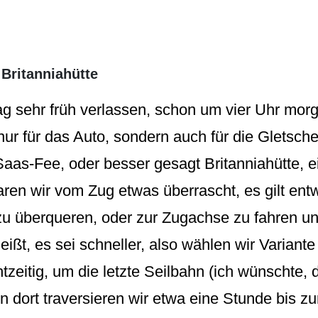
Britanniahütte
 sehr früh verlassen, schon um vier Uhr morge
nur für das Auto, sondern auch für die Gletscher
aas-Fee, oder besser gesagt Britanniahütte, 
ren wir vom Zug etwas überrascht, es gilt ent
u überqueren, oder zur Zugachse zu fahren u
eißt, es sei schneller, also wählen wir Variante
tzeitig, um die letzte Seilbahn (ich wünschte, 
n dort traversieren wir etwa eine Stunde bis zu