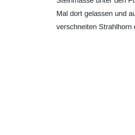
Steinmasse unter den F
Mal dort gelassen und a
verschneiten Strahlhorn 