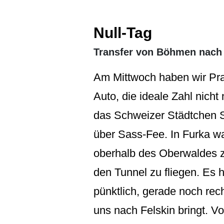
Null-Tag
Transfer von Böhmen nach 
Am Mittwoch haben wir Prag
Auto, die ideale Zahl nicht 
das Schweizer Städtchen S
über Sass-Fee. In Furka wa
oberhalb des Oberwaldes z
den Tunnel zu fliegen. Es h
pünktlich, gerade noch rech
uns nach Felskin bringt. Vo