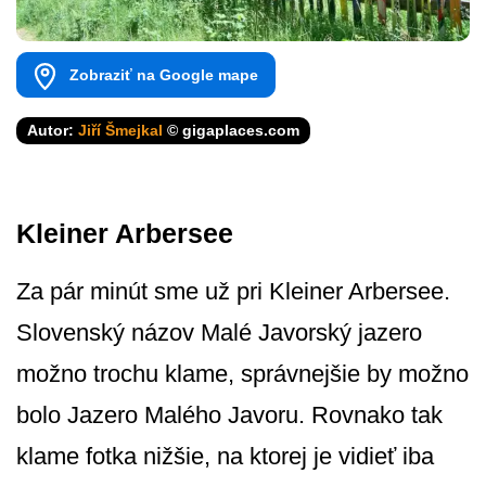
Zobraziť na Google mape
Autor:
Jiří Šmejkal
© gigaplaces.com
Kleiner Arbersee
Za pár minút sme už pri Kleiner Arbersee.
Slovenský názov Malé Javorský jazero
možno trochu klame, správnejšie by možno
bolo Jazero Malého Javoru. Rovnako tak
klame fotka nižšie, na ktorej je vidieť iba