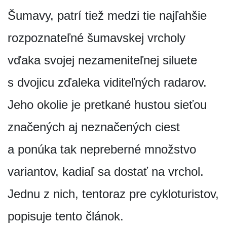
Šumavy, patrí tiež medzi tie najľahšie
rozpoznateľné šumavskej vrcholy
vďaka svojej nezameniteľnej siluete
s dvojicu zďaleka viditeľných radarov.
Jeho okolie je pretkané hustou sieťou
značených aj neznačených ciest
a ponúka tak nepreberné množstvo
variantov, kadiaľ sa dostať na vrchol.
Jednu z nich, tentoraz pre cykloturistov,
popisuje tento článok.