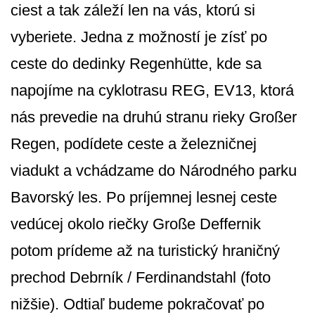
ciest a tak záleží len na vás, ktorú si
vyberiete. Jedna z možností je zísť po
ceste do dedinky Regenhütte, kde sa
napojíme na cyklotrasu REG, EV13, ktorá
nás prevedie na druhú stranu rieky Großer
Regen, podídete ceste a železničnej
viadukt a vchádzame do Národného parku
Bavorský les. Po príjemnej lesnej ceste
vedúcej okolo riečky Große Deffernik
potom prídeme až na turistický hraničný
prechod Debrník / Ferdinandstahl (foto
nižšie). Odtiaľ budeme pokračovať po