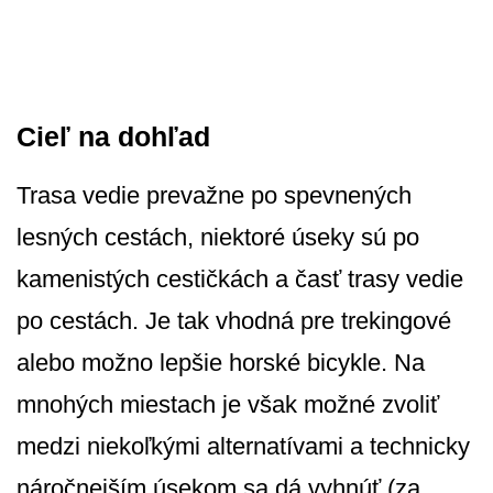
Cieľ na dohľad
Trasa vedie prevažne po spevnených
lesných cestách, niektoré úseky sú po
kamenistých cestičkách a časť trasy vedie
po cestách. Je tak vhodná pre trekingové
alebo možno lepšie horské bicykle. Na
mnohých miestach je však možné zvoliť
medzi niekoľkými alternatívami a technicky
náročnejším úsekom sa dá vyhnúť (za