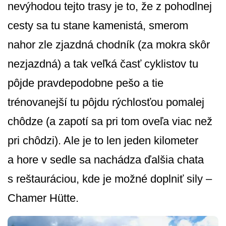
nevýhodou tejto trasy je to, že z pohodlnej
cesty sa tu stane kamenistá, smerom
nahor zle zjazdná chodník (za mokra skôr
nezjazdná) a tak veľká časť cyklistov tu
pôjde pravdepodobne pešo a tie
trénovanejší tu pôjdu rýchlosťou pomalej
chôdze (a zapotí sa pri tom oveľa viac než
pri chôdzi). Ale je to len jeden kilometer
a hore v sedle sa nachádza ďalšia chata
s reštauráciou, kde je možné doplniť sily –
Chamer Hütte.