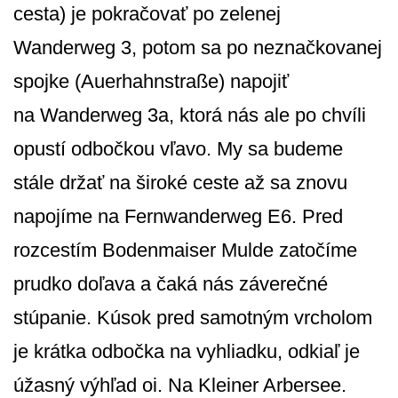
cesta) je pokračovať po zelenej
Wanderweg 3, potom sa po neznačkovanej
spojke (Auerhahnstraße) napojiť
na Wanderweg 3a, ktorá nás ale po chvíli
opustí odbočkou vľavo. My sa budeme
stále držať na široké ceste až sa znovu
napojíme na Fernwanderweg E6. Pred
rozcestím Bodenmaiser Mulde zatočíme
prudko doľava a čaká nás záverečné
stúpanie. Kúsok pred samotným vrcholom
je krátka odbočka na vyhliadku, odkiaľ je
úžasný výhľad oi. Na Kleiner Arbersee.