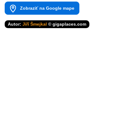
Zobraziť na Google mape
Autor:
Jiří Šmejkal
© gigaplaces.com