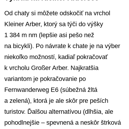
Od chaty si môžete odskočiť na vrchol
Kleiner Arber, ktorý sa týči do výšky
1 384 m nm (lepšie asi pešo než
na bicykli). Po návrate k chate je na výber
niekoľko možností, kadiaľ pokračovať
k vrcholu Großer Arber. Najkratšia
variantom je pokračovanie po
Fernwanderweg E6 (súbežná žltá
a zelená), ktorá je ale skôr pre peších
turistov. Ďalšou alternatívou (dlhšia, ale
pohodlnejšie – spevnená a neskôr štrková