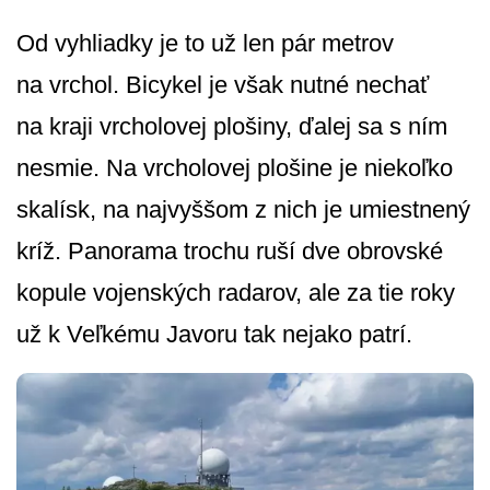
Od vyhliadky je to už len pár metrov
na vrchol. Bicykel je však nutné nechať
na kraji vrcholovej plošiny, ďalej sa s ním
nesmie. Na vrcholovej plošine je niekoľko
skalísk, na najvyššom z nich je umiestnený
kríž. Panorama trochu ruší dve obrovské
kopule vojenských radarov, ale za tie roky
už k Veľkému Javoru tak nejako patrí.