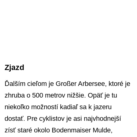
Zjazd
Ďalším cieľom je Großer Arbersee, ktoré je
zhruba o 500 metrov nižšie. Opäť je tu
niekoľko možností kadiaľ sa k jazeru
dostať. Pre cyklistov je asi najvhodnejší
zísť staré okolo Bodenmaiser Mulde,