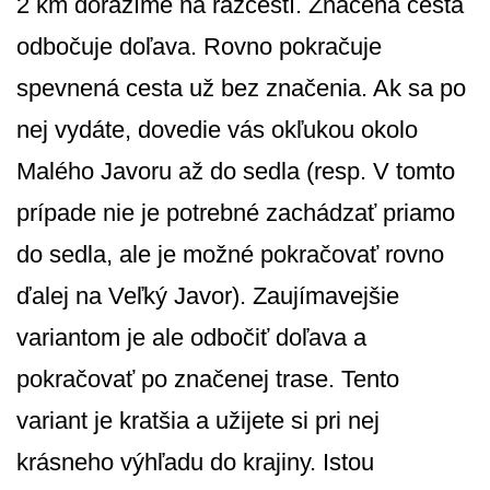
2 km dorazíme na rázcestí. Značená cesta
odbočuje doľava. Rovno pokračuje
spevnená cesta už bez značenia. Ak sa po
nej vydáte, dovedie vás okľukou okolo
Malého Javoru až do sedla (resp. V tomto
prípade nie je potrebné zachádzať priamo
do sedla, ale je možné pokračovať rovno
ďalej na Veľký Javor). Zaujímavejšie
variantom je ale odbočiť doľava a
pokračovať po značenej trase. Tento
variant je kratšia a užijete si pri nej
krásneho výhľadu do krajiny. Istou