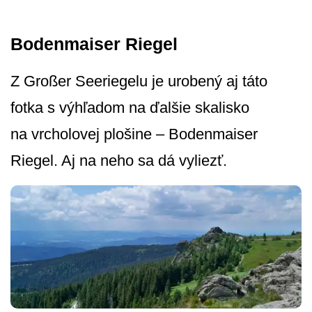
Bodenmaiser Riegel
Z Großer Seeriegelu je urobený aj táto
fotka s výhľadom na ďalšie skalisko
na vrcholovej plošine – Bodenmaiser
Riegel. Aj na neho sa dá vyliezť.