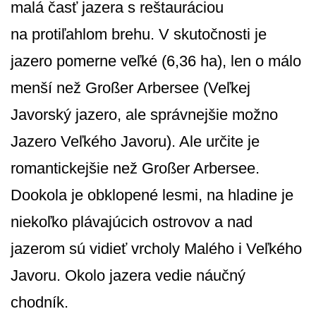
malá časť jazera s reštauráciou
na protiľahlom brehu. V skutočnosti je
jazero pomerne veľké (6,36 ha), len o málo
menší než Großer Arbersee (Veľkej
Javorský jazero, ale správnejšie možno
Jazero Veľkého Javoru). Ale určite je
romantickejšie než Großer Arbersee.
Dookola je obklopené lesmi, na hladine je
niekoľko plávajúcich ostrovov a nad
jazerom sú vidieť vrcholy Malého i Veľkého
Javoru. Okolo jazera vedie náučný
chodník.