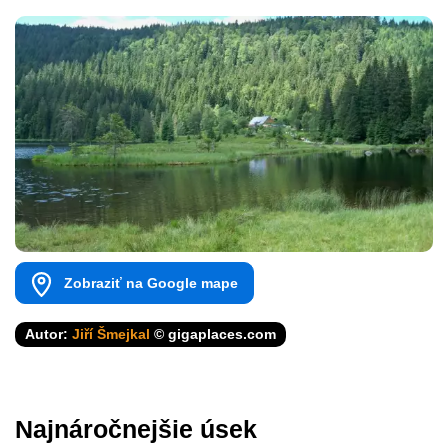
Zobraziť na Google mape
Autor:
Jiří Šmejkal
© gigaplaces.com
Najnáročnejšie úsek