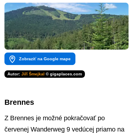
Zobraziť na Google mape
Autor:
Jiří Šmejkal
© gigaplaces.com
Brennes
Z Brennes je možné pokračovať po
červenej Wanderweg 9 vedúcej priamo na