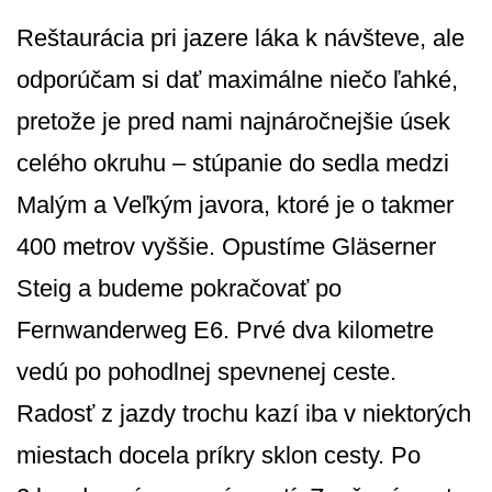
Reštaurácia pri jazere láka k návšteve, ale
odporúčam si dať maximálne niečo ľahké,
pretože je pred nami najnáročnejšie úsek
celého okruhu – stúpanie do sedla medzi
Malým a Veľkým javora, ktoré je o takmer
400 metrov vyššie. Opustíme Gläserner
Steig a budeme pokračovať po
Fernwanderweg E6. Prvé dva kilometre
vedú po pohodlnej spevnenej ceste.
Radosť z jazdy trochu kazí iba v niektorých
miestach docela príkry sklon cesty. Po