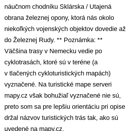
náučnom chodníku Sklárska / Utajená
obrana železnej opony, ktorá nás okolo
niekoľkých vojenských objektov dovedie až
do Železnej Rudy. ** Poznámka: **
Väčšina trasy v Nemecku vedie po
cyklotrasách, ktoré sú v teréne (a
v tlačených cykloturistických mapách)
vyznačené. Na turistické mape serveri
mapy.cz však bohužiaľ vyznačené nie sú,
preto som sa pre lepšiu orientáciu pri opise
držal názvov turistických trás tak, ako sú
uvedené na mapy.cz.