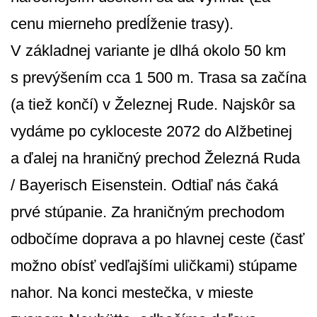
cenu mierneho predĺženie trasy).
V základnej variante je dlhá okolo 50 km
s prevýšením cca 1 500 m. Trasa sa začína
(a tiež končí) v Železnej Rude. Najskôr sa
vydáme po cykloceste 2072 do Alžbetinej
a ďalej na hraničný prechod Železná Ruda
/ Bayerisch Eisenstein. Odtiaľ nás čaká
prvé stúpanie. Za hraničným prechodom
odbočíme doprava a po hlavnej ceste (časť
možno obísť vedľajšími uličkami) stúpame
nahor. Na konci mestečka, v mieste