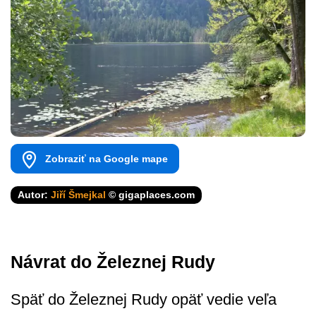
Zobraziť na Google mape
Autor:
Jiří Šmejkal
© gigaplaces.com
Návrat do Železnej Rudy
Späť do Železnej Rudy opäť vedie veľa