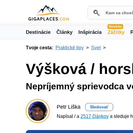
Novinka
Destinácie
Články
Inšpirácia
Zážitky
P
Tvoje cesta:
Praktické tipy
Svet
Výšková / hor
Nepríjemný sprievodca 
Petr Liška
Sledovať
Napísal / a
2517 článkov
a sleduje h