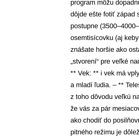
program môžu dopadnúť 
dôjde ešte fotiť západ
postupne (3500–4000–45
osemtisícovku (aj keby 
znášate horšie ako osta
„stvorení“ pre veľké n
** Vek: ** i vek má vp
a mladí ľudia. – ** Tel
z toho dôvodu veľkú na
že vás za pár mesiacov 
ako chodiť do posilňov
pitného režimu je dôle