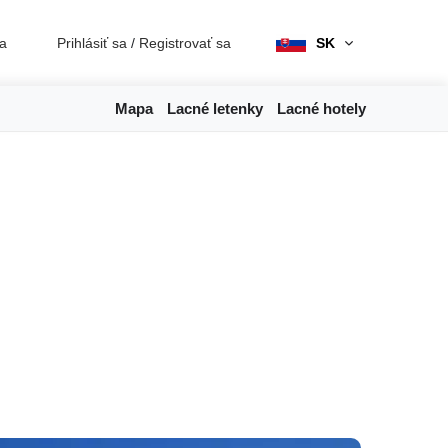
ia
Prihlásiť sa
/
Registrovať sa
SK
Mapa
Lacné letenky
Lacné hotely