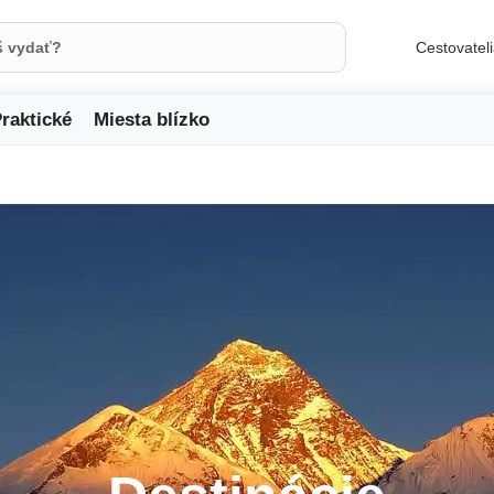
Cestovatel
raktické
Miesta blízko