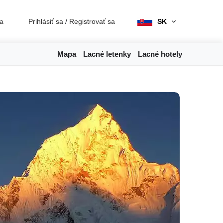
ia
Prihlásiť sa
/
Registrovať sa
SK
Mapa
Lacné letenky
Lacné hotely