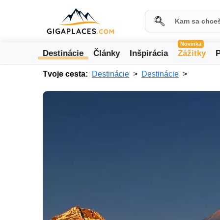
Novinka
Destinácie
Články
Inšpirácia
Zážitky
P
Tvoje cesta:
Destinácie
Destinácie