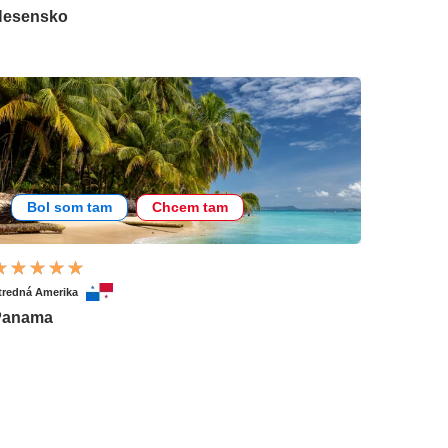
Hesensko
Bol som tam
Chcem tam
tredná Amerika
Panama