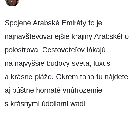
Spojené Arabské Emiráty to je
najnavštevovanejšie krajiny Arabského
polostrova. Cestovateľov lákajú
na najvyššie budovy sveta, luxus
a krásne pláže. Okrem toho tu nájdete
aj púštne hornaté vnútrozemie
s krásnymi údoliami wadi