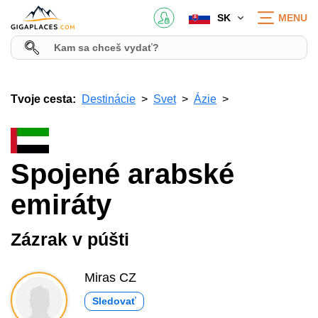
SK
MENU
Tvoje cesta:
Destinácie
Svet
Ázie
Spojené arabské
emiráty
Zázrak v púšti
Miras CZ
Sledovať