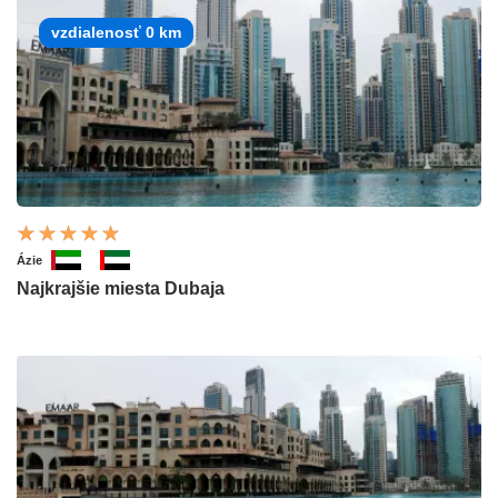
vzdialenosť 0 km
Ázie
Najkrajšie miesta Dubaja