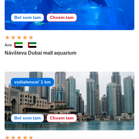
Bol som tam
Chcem tam
Ázie
Návšteva Dubai mall aquarium
vzdialenosť 1 km
Bol som tam
Chcem tam