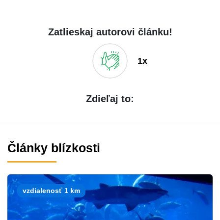
Zatlieskaj autorovi článku!
1x
Zdieľaj to:
Články blízkosti
vzdialenosť 1 km