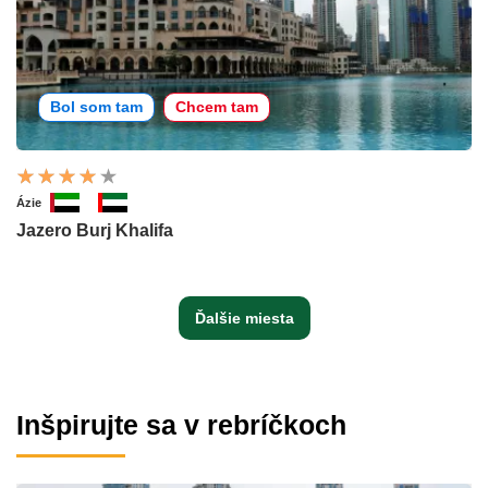
Bol som tam
Chcem tam
Ázie
Jazero Burj Khalifa
Ďalšie miesta
Inšpirujte sa v rebríčkoch