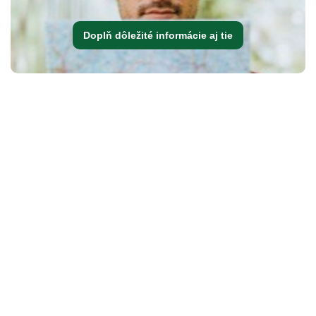
Doplň dôležité informácie aj tie