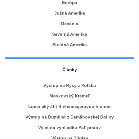
Európa
Južná Amerika
Oceánia
Severná Amerika
Stredná Amerika
Články
Výstup na Rysy z Poľska
Moskovský Kremeľ
Lomnický štít Birkenmajerovou hranou
Výstup na Ďumbier z Demänovskej Doliny
Výlet na vyhliadku Päť prstov
Výstup na Triglav