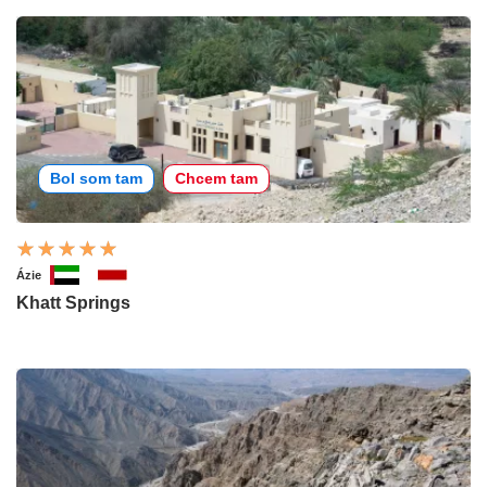
Bol som tam
Chcem tam
Ázie
Khatt Springs