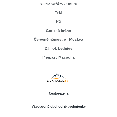
Kilimandžáro - Uhuru
Telč
K2
Gotická brána
Červené námestie - Moskva
Zámok Lednice
Priepasť Macocha
Cestovatelia
Všeobecné obchodné podmienky