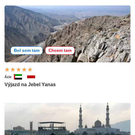
Bol som tam
Chcem tam
Ázie
Výjazd na Jebel Yanas