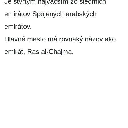
Je štvrtým najväčším zo siedmich
emirátov Spojených arabských
emirátov.
Hlavné mesto má rovnaký názov ako
emirát, Ras al-Chajma.