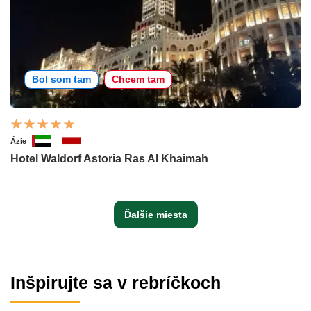
Bol som tam
Chcem tam
Ázie
Hotel Waldorf Astoria Ras Al Khaimah
Ďalšie miesta
Inšpirujte sa v rebríčkoch