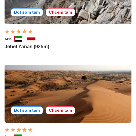
Bol som tam
Chcem tam
Ázie
Jebel Yanas (925m)
Bol som tam
Chcem tam