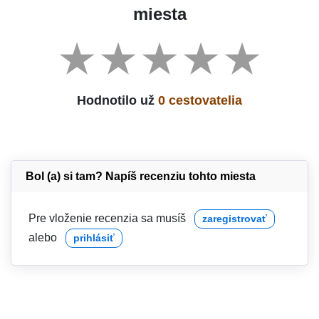
miesta
Hodnotilo už
0 cestovatelia
Bol (a) si tam? Napíš recenziu tohto miesta
Pre vloženie recenzia sa musíš
zaregistrovať
alebo
prihlásiť