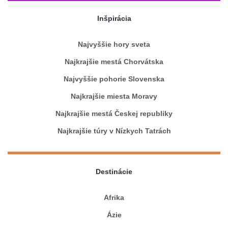
Inšpirácia
Najvyššie hory sveta
Najkrajšie mestá Chorvátska
Najvyššie pohorie Slovenska
Najkrajšie miesta Moravy
Najkrajšie mestá Českej republiky
Najkrajšie túry v Nízkych Tatrách
Destinácie
Afrika
Ázie