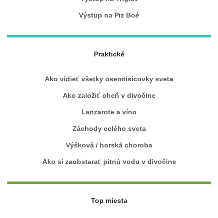
Výstup na Piz Boé
Praktické
Ako vidieť všetky osemtisícovky sveta
Ako založiť oheň v divočine
Lanzarote a víno
Záchody celého sveta
Výšková / horská choroba
Ako si zaobstarať pitnú vodu v divočine
Top miesta