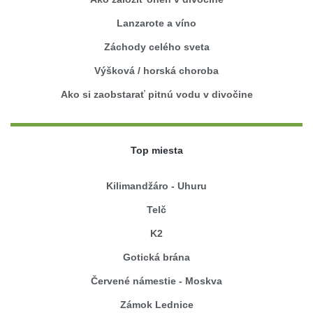
Lanzarote a víno
Záchody celého sveta
Výšková / horská choroba
Ako si zaobstarať pitnú vodu v divočine
Top miesta
Kilimandžáro - Uhuru
Telč
K2
Gotická brána
Červené námestie - Moskva
Zámok Lednice