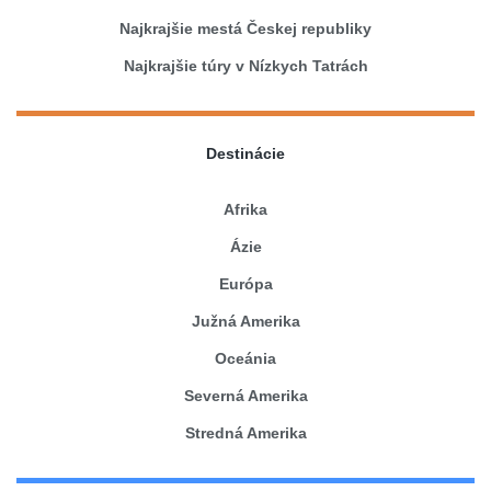
Najkrajšie mestá Českej republiky
Najkrajšie túry v Nízkych Tatrách
Destinácie
Afrika
Ázie
Európa
Južná Amerika
Oceánia
Severná Amerika
Stredná Amerika