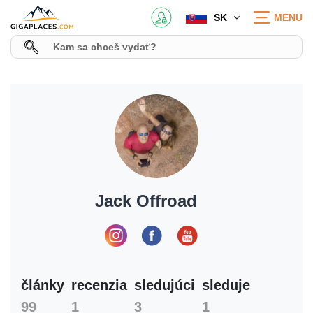
SK
MENU
Jack Offroad
články
recenzia
sledujúci
sleduje
99
1
3
1