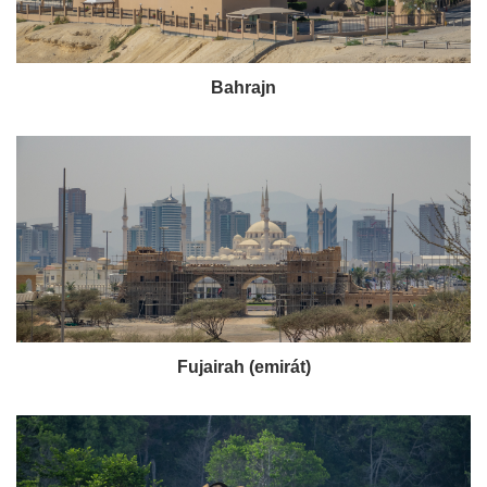
Bahrajn
Fujairah (emirát)