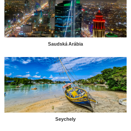
Saudská Arábia
Seychely