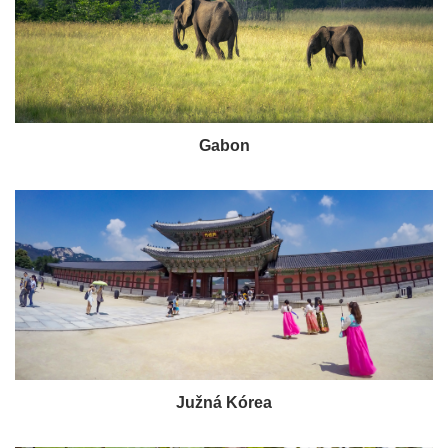
Gabon
Južná Kórea