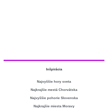
Inšpirácia
Najvyššie hory sveta
Najkrajšie mestá Chorvátska
Najvyššie pohorie Slovenska
Najkrajšie miesta Moravy