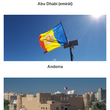
Abu Dhabi (emirát)
Andorra