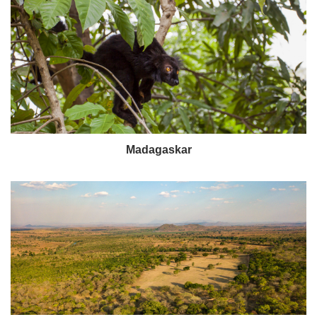
Madagaskar