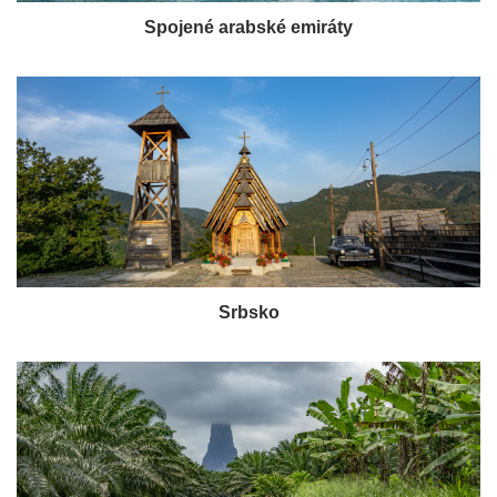
Spojené arabské emiráty
Srbsko