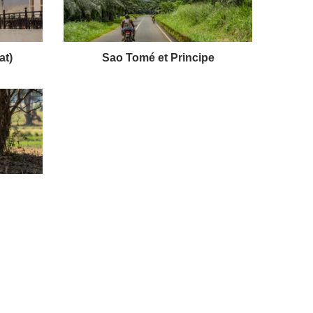
at)
Sao Tomé et Principe