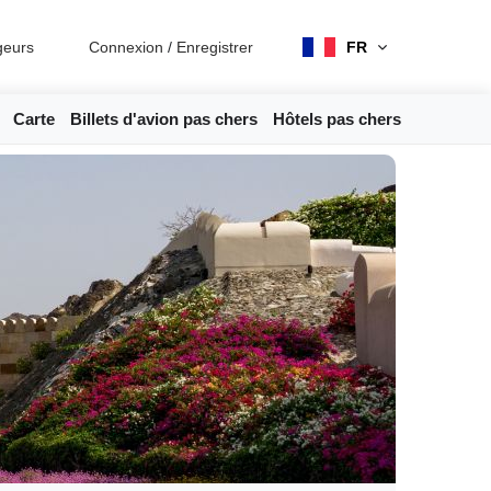
geurs
Connexion
/
Enregistrer
FR
Carte
Billets d'avion pas chers
Hôtels pas chers