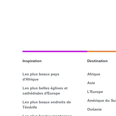
Inspiration
Destination
Les plus beaux pays
Afrique
d'Afrique
Asie
Les plus belles églises et
L'Europe
cathédrales d'Europe
Amérique du Su
Les plus beaux endroits de
Ténérife
Océanie
Les plus hautes montagnes