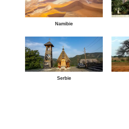
Namibie
Serbie