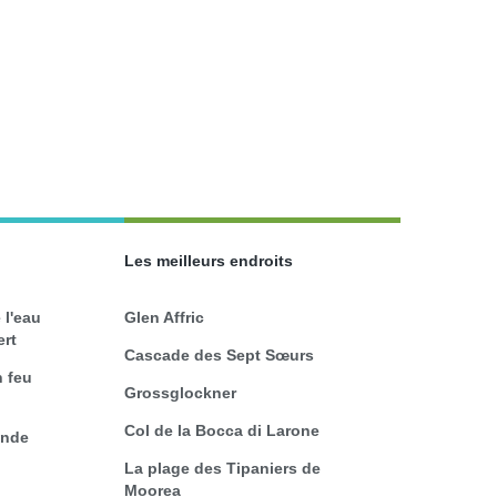
Les meilleurs endroits
 l'eau
Glen Affric
ert
Cascade des Sept Sœurs
 feu
Grossglockner
Col de la Bocca di Larone
onde
La plage des Tipaniers de
Moorea