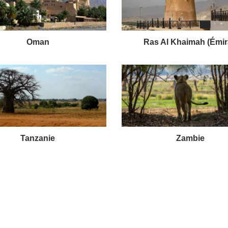
Oman
Ras Al Khaimah (Émir
Tanzanie
Zambie