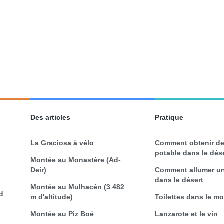
Des articles
Pratique
La Graciosa à vélo
Comment obtenir de
potable dans le dés
Montée au Monastère (Ad-
Deir)
Comment allumer un
dans le désert
Montée au Mulhacén (3 482
d
m d'altitude)
Toilettes dans le m
Montée au Piz Boé
Lanzarote et le vin