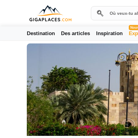
Nou
Destination
Des articles
Inspiration
Exp