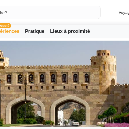
Voya
veauté
ériences
Pratique
Lieux à proximité