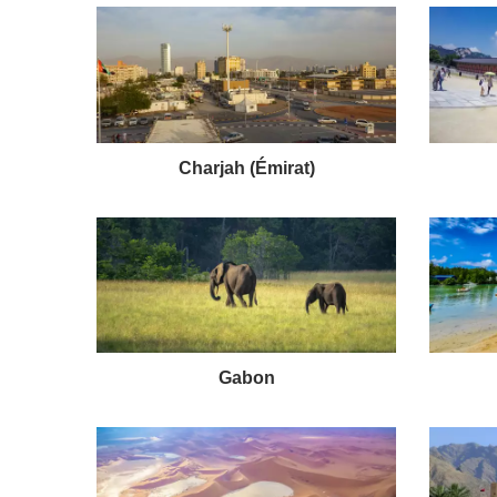
Charjah (Émirat)
Gabon