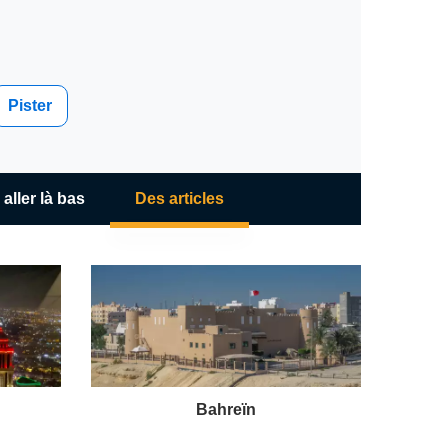
ticles
Pister
 aller là bas
Des articles
Bahreïn