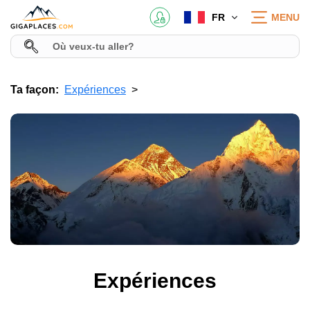
FR
MENU
Ta façon:
Expériences
Expériences