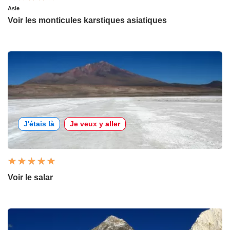
Asie
Voir les monticules karstiques asiatiques
J'étais là
Je veux y aller
Voir le salar