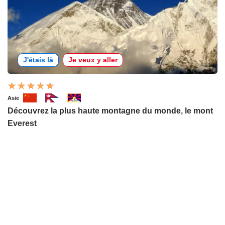
J'étais là
Je veux y aller
Asie
Découvrez la plus haute montagne du monde, le mont
Everest