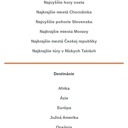
Najvyššie hory sveta
Najkrajšie mestá Chorvátska
Najvyššie pohorie Slovenska
Najkrajšie miesta Moravy
Najkrajšie mestá Českej republiky
Najkrajšie túry v Nízkych Tatrách
Destinácie
Afrika
Ázie
Európa
Južná Amerika
Oceánia