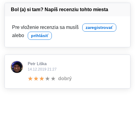
Bol (a) si tam? Napíš recenziu tohto miesta
Pre vloženie recenzia sa musíš
zaregistrovať
alebo
prihlásiť
Petr Liška
14.12.2019 21:27
dobrý