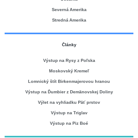
Severná Amerika
Stredná Amerika
Články
Výstup na Rysy z Poľska
Moskovský Kremeľ
Lomnický štít Birkenmajerovou hranou
Výstup na Ďumbier z Demänovskej Doliny
Výlet na vyhliadku Päť prstov
Výstup na Triglav
Výstup na Piz Boé