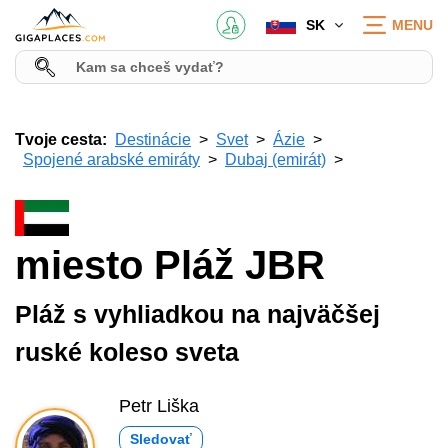
SK
MENU
Tvoje cesta:
Destinácie
Svet
Ázie
Spojené arabské emiráty
Dubaj (emirát)
miesto Pláž JBR
Pláž s vyhliadkou na najväčšej
ruské koleso sveta
Petr Liška
Sledovať