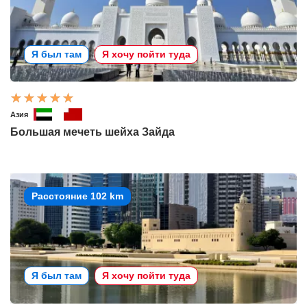
Я был там
Я хочу пойти туда
Азия
Большая мечеть шейха Зайда
Расстояние 102 km
Я был там
Я хочу пойти туда