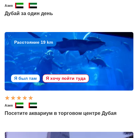
Азия
Дубай за один день
Расстояние 19 km
Я был там
Я хочу пойти туда
Азия
Посетите аквариум в торговом центре Дубая