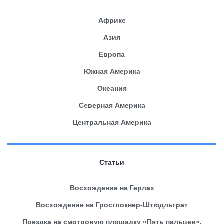
Африке
Азия
Европа
Южная Америка
Океания
Северная Америка
Центральная Америка
Статьи
Восхождение на Герлах
Восхождение на Гросглокнер-Штюдльграт
Поездка на смотровую площадку «Пять пальцев».