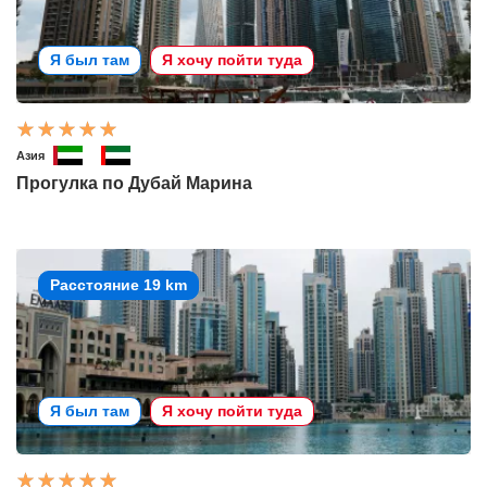
Я был там
Я хочу пойти туда
Азия
Прогулка по Дубай Марина
Расстояние 19 km
Я был там
Я хочу пойти туда