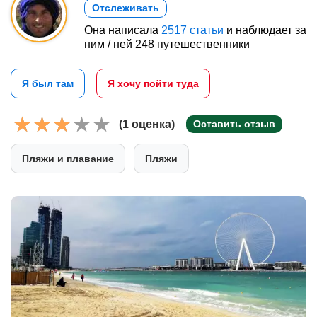
Отслеживать
Она написала
2517 статьи
и наблюдает за
ним / ней 248 путешественники
Я был там
Я хочу пойти туда
(1 оценка)
Оставить отзыв
Пляжи и плавание
Пляжи