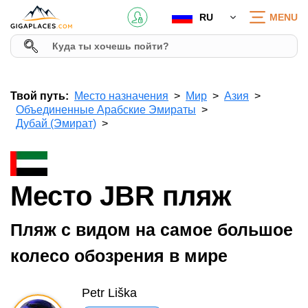
RU
MENU
Твой путь:
Место назначения
Мир
Азия
Объединенные Арабские Эмираты
Дубай (Эмират)
Место JBR пляж
Пляж с видом на самое большое
колесо обозрения в мире
Petr Liška