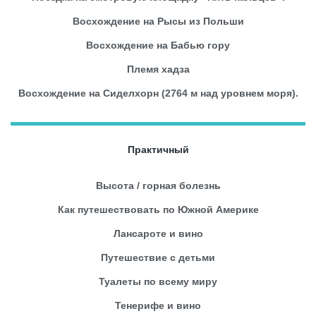
Восхождение на Рысы из Польши
Восхождение на Бабью гору
Племя хадза
Восхождение на Сиделхорн (2764 м над уровнем моря).
Практичный
Высота / горная болезнь
Как путешествовать по Южной Америке
Лансароте и вино
Путешествие с детьми
Туалеты по всему миру
Тенерифе и вино