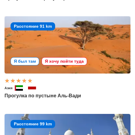
Расстояние 91 km
Я был там
Я хочу пойти туда
Азия
Прогулка по пустыне Аль-Вади
Расстояние 99 km