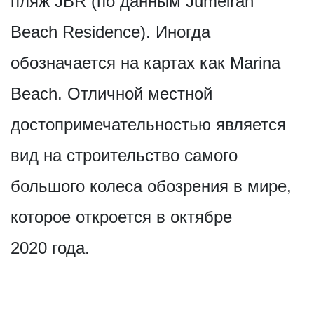
пляж JBR (по данным Jumeirah
Beach Residence). Иногда
обозначается на картах как Marina
Beach. Отличной местной
достопримечат­ельностью является
вид на строительство самого
большого колеса обозрения в мире,
которое откроется в октябре
2020 года.