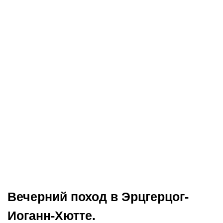
Вечерний поход в Эрцгерцог-
Иоганн-Хютте.