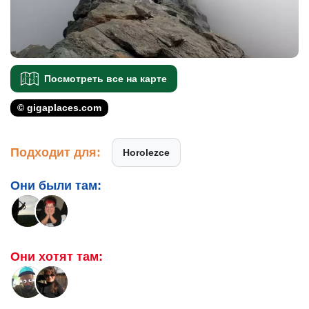
Посмотреть все на карте
© gigaplaces.com
Подходит для:
Horolezce
Они были там:
Они хотят там: