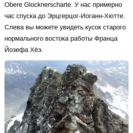
Obere Glocknerscharte. У нас примерно
час спуска до Эрцгерцог-Иоганн-Хютте.
Слева вы можете увидеть кусок старого
нормального востока работы Франца
Йозефа Хёэ.