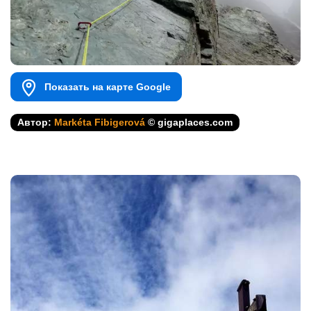
Показать на карте Google
Автор:
Markéta Fibigerová
© gigaplaces.com