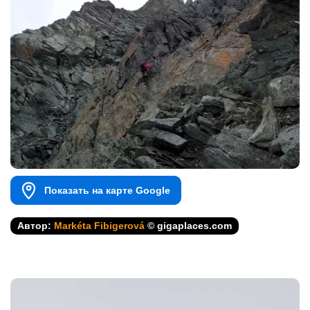
Показать на карте Google
Автор:
Markéta Fibigerová
© gigaplaces.com