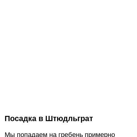
Посадка в Штюдльграт
Мы попадаем на гребень примерно