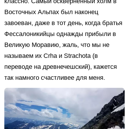
классно. Самый оскверненный холм в
Восточных Альпах был наконец
завоеван, даже в тот день, когда братья
Фессалоникийцы однажды прибыли в
Великую Моравию, жаль, что мы не
называем их Crha и Strachota (в
переводе на древнечешский), кажется
так намного счастливее для меня.