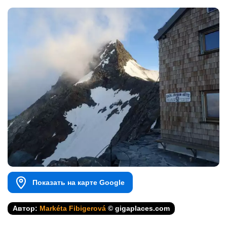
Показать на карте Google
Автор:
Markéta Fibigerová
© gigaplaces.com