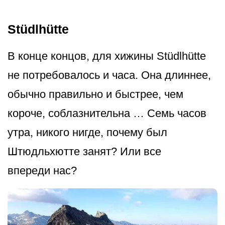
Stüdlhütte
В конце концов, для хижины Stüdlhütte
не потребовалось и часа. Она длиннее,
обычно правильно и быстрее, чем
короче, соблазнительна … Семь часов
утра, никого нигде, почему был
Штюдльхютте занят? Или все
впереди нас?