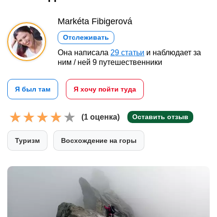
Markéta Fibigerová
Отслеживать
Она написала
29 статьи
и наблюдает за
ним / ней 9 путешественники
Я был там
Я хочу пойти туда
(1 оценка)
Оставить отзыв
Туризм
Восхождение на горы