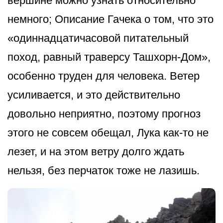
вершине можно узнать относительно
немного; Описание Гачека о том, что это
«одиннадцатичасовой питательный
поход, равный траверсу Ташхорн-Дом»,
особенно труден для человека. Ветер
усиливается, и это действительно
довольно неприятно, поэтому прогноз
этого не совсем обещал, Лука как-то не
лезет, и на этом ветру долго ждать
нельзя, без перчаток тоже не лазишь.