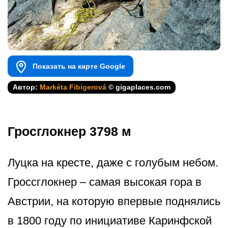
Показать на карте Google
Автор:
Markéta Fibigerová
© gigaplaces.com
Гросглокнер 3798 м
Луцка на кресте, даже с голубым небом.
Гроссглокнер – самая высокая гора в
Австрии, на которую впервые поднялись
в 1800 году по инициативе Каринфской