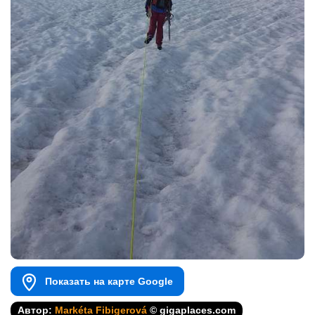
Показать на карте Google
Автор:
Markéta Fibigerová
© gigaplaces.com