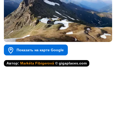
Показать на карте Google
Автор:
Markéta Fibigerová
© gigaplaces.com