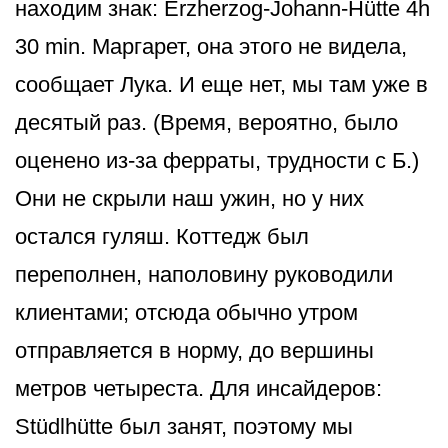
находим знак: Erzherzog-Johann-Hütte 4h
30 min. Маргарет, она этого не видела,
сообщает Лука. И еще нет, мы там уже в
десятый раз. (Время, вероятно, было
оценено из-за ферраты, трудности с Б.)
Они не скрыли наш ужин, но у них
остался гуляш. Коттедж был
переполнен, наполовину руководили
клиентами; отсюда обычно утром
отправляется в норму, до вершины
метров четыреста. Для инсайдеров:
Stüdlhütte был занят, поэтому мы