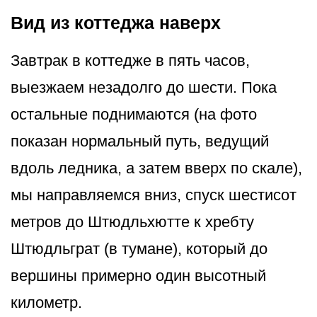
Вид из коттеджа наверх
Завтрак в коттедже в пять часов,
выезжаем незадолго до шести. Пока
остальные поднимаются (на фото
показан нормальный путь, ведущий
вдоль ледника, а затем вверх по скале),
мы направляемся вниз, спуск шестисот
метров до Штюдльхютте к хребту
Штюдльграт (в тумане), который до
вершины примерно один высотный
километр.