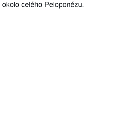
u okolo celého Peloponézu.