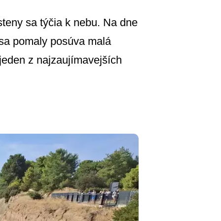
steny sa týčia k nebu. Na dne
ne sa pomaly posúva malá
 jeden z najzaujímavejších