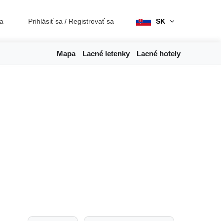
ia
Prihlásiť sa
/
Registrovať sa
SK
Mapa
Lacné letenky
Lacné hotely