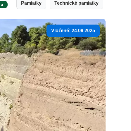
Pamiatky
Technické pamiatky
iu
Vložené: 24.09.2025