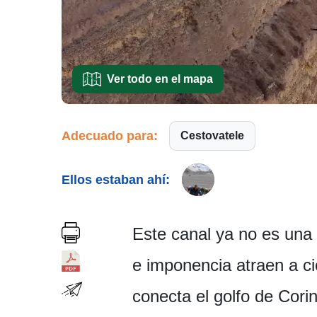
Ver todo en el mapa
Adecuado para:
Cestovatele
Ellos estaban ahí:
Este canal ya no es una 
e imponencia atraen a ci
conecta el golfo de Cori