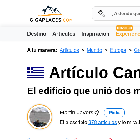
Novedad
Destino
Artículos
Inspiración
Experienc
A tu manera:
Artículos
Mundo
Europa
Gr
Artículo Ca
El edificio que unió dos 
Martin Javorský
Pista
Ella escribió
378 artículos
y lo mira 