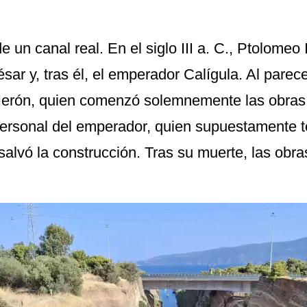
e un canal real. En el siglo III a. C., Ptolomeo I
ar y, tras él, el emperador Calígula. Al parec
Nerón, quien comenzó solemnemente las obras 
personal del emperador, quien supuestamente to
 salvó la construcción. Tras su muerte, las obra