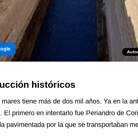
oogle
Auto
ucción históricos
mares tiene más de dos mil años. Ya en la an
 El primero en intentarlo fue Periandro de Corin
a pavimentada por la que se transportaban me