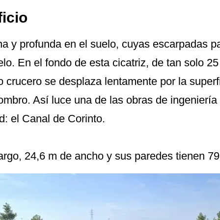
icio
cha y profunda en el suelo, cuyas escarpadas 
elo. En el fondo de esta cicatriz, de tan solo 25
crucero se desplaza lentamente por la superfi
ombro. Así luce una de las obras de ingeniería
: el Canal de Corinto.
largo, 24,6 m de ancho y sus paredes tienen 79