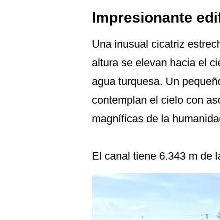
Impresionante edif
Una inusual cicatriz estre
altura se elevan hacia el ci
agua turquesa. Un pequeño 
contemplan el cielo con as
magníficas de la humanidad
El canal tiene 6.343 m de 