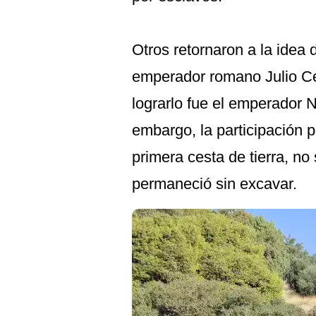
Otros retornaron a la idea d
emperador romano Julio Cés
lograrlo fue el emperador 
embargo, la participación 
primera cesta de tierra, no
permaneció sin excavar.