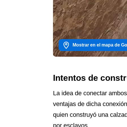
Mostrar en el mapa de G
Intentos de constr
La idea de conectar ambos 
ventajas de dicha conexión.
quien construyó una calzad
por esclavos.