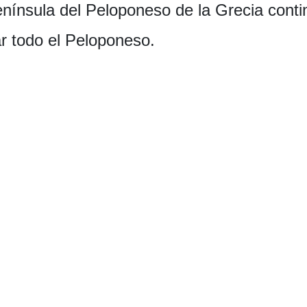
nínsula del Peloponeso de la Grecia contin
r todo el Peloponeso.