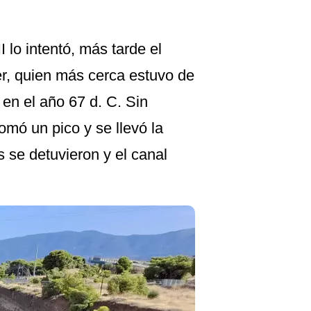
I lo intentó, más tarde el
er, quien más cerca estuvo de
en el año 67 d. C. Sin
mó un pico y se llevó la
s se detuvieron y el canal