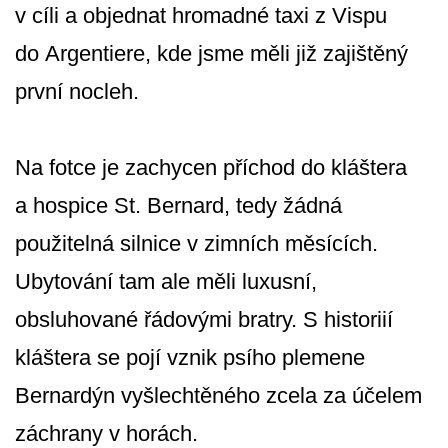
v cíli a objednat hromadné taxi z Vispu
do Argentiere, kde jsme měli již zajištěný
první nocleh.
Na fotce je zachycen příchod do kláštera
a hospice St. Bernard, tedy žádná
použitelná silnice v zimních měsících.
Ubytování tam ale měli luxusní,
obsluhované řádovými bratry. S historiií
kláštera se pojí vznik psího plemene
Bernardýn vyšlechtěného zcela za účelem
záchrany v horách.