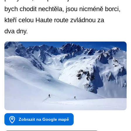
bych chodit nechtěla, jsou nicméně borci,
kteří celou Haute route zvládnou za
dva dny.
Zobrazit na Google mapě