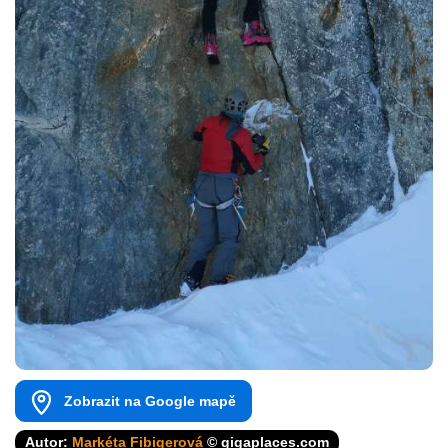
Zobrazit na Google mapě
Autor:
Markéta Fibigerová
© gigaplaces.com