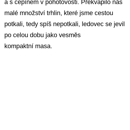
a s cepínem v pohotovosti. Překvapilo nás
malé množství trhlin, které jsme cestou
potkali, tedy spíš nepotkali, ledovec se jevil
po celou dobu jako vesměs
kompaktní masa.