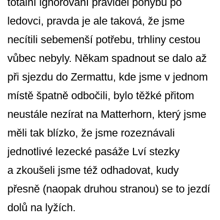
totální ignorování pravidel pohybu po
ledovci, pravda je ale taková, že jsme
necítili sebemenší potřebu, trhliny cestou
vůbec nebyly. Někam spadnout se dalo až
při sjezdu do Zermattu, kde jsme v jednom
místě špatně odbočili, bylo těžké přitom
neustále nezírat na Matterhorn, který jsme
měli tak blízko, že jsme rozeznávali
jednotlivé lezecké pasáže Lví stezky
a zkoušeli jsme též odhadovat, kudy
přesně (naopak druhou stranou) se to jezdí
dolů na lyžích.