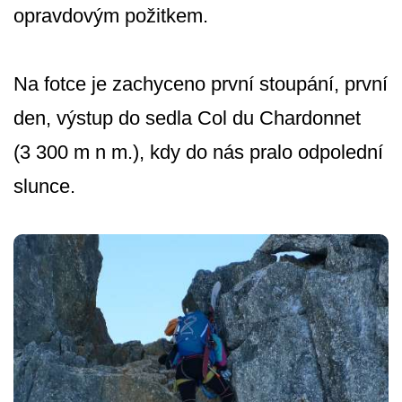
opravdovým požitkem.
Na fotce je zachyceno první stoupání, první
den, výstup do sedla Col du Chardonnet
(3 300 m n m.), kdy do nás pralo odpolední
slunce.