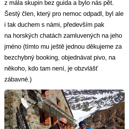
z mála skupin bez guida a bylo nás pět.
Šestý člen, který pro nemoc odpadl, byl ale
i tak duchem s námi, především pak
na horských chatách zamluvených na jeho
jméno (tímto mu ještě jednou děkujeme za
bezchybný booking, objednávat pivo, na
někoho, kdo tam není, je obzvlášť
zábavné.)