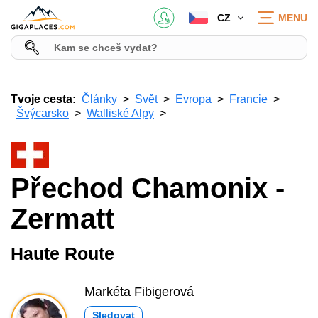
CZ
MENU
Tvoje cesta:
Články
Svět
Evropa
Francie
Švýcarsko
Walliské Alpy
Přechod Chamonix -
Zermatt
Haute Route
Markéta Fibigerová
Sledovat