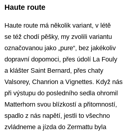
Haute route
Haute route má několik variant, v létě
se též chodí pěšky, my zvolili variantu
označovanou jako „pure“, bez jakékoliv
dopravní dopomoci, přes údolí La Fouly
a klášter Saint Bernard, přes chaty
Valsorey, Chanrion a Vignettes. Když nás
při výstupu do posledního sedla ohromil
Matterhorn svou blízkostí a přitomností,
spadlo z nás napětí, jestli to všechno
zvládneme a jízda do Zermattu byla