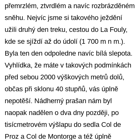
přemrzlém, ztvrdlém a navíc rozbrázděném
sněhu. Nejvíc jsme si takového ježdění
užili druhý den treku, cestou do La Fouly,
kde se sjíždí až do údolí (1 700 m n m.).
Byla ten den odpoledne navíc bílá slepota.
Vyhlídka, že máte v takových podmínkách
před sebou 2000 výškových metrů dolů,
občas při sklonu 40 stupňů, vás úplně
nepotěší. Nádherný prašan nám byl
naopak nadělen o dva dny později, po
tisícmetrovém výšlapu do sedla Col de
Proz a Col de Montorge a též úplně