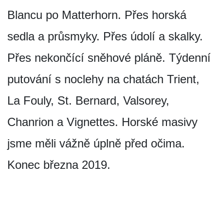
Blancu po Matterhorn. Přes horská
sedla a průsmyky. Přes údolí a skalky.
Přes nekončící sněhové pláně. Týdenní
putování s noclehy na chatách Trient,
La Fouly, St. Bernard, Valsorey,
Chanrion a Vignettes. Horské masivy
jsme měli vážně úplně před očima.
Konec března 2019.