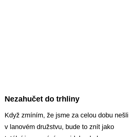
Nezahučet do trhliny
Když zmíním, že jsme za celou dobu nešli
v lanovém družstvu, bude to znít jako