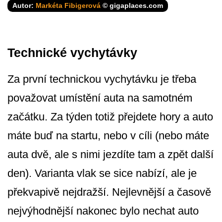
Autor:
Markéta Fibigerová
© gigaplaces.com
Technické vychytávky
Za první technickou vychytávku je třeba
považovat umístění auta na samotném
začátku. Za týden totiž přejdete hory a auto
máte buď na startu, nebo v cíli (nebo máte
auta dvě, ale s nimi jezdíte tam a zpět další
den). Varianta vlak se sice nabízí, ale je
překvapivě nejdražší. Nejlevnější a časově
nejvýhodnější nakonec bylo nechat auto