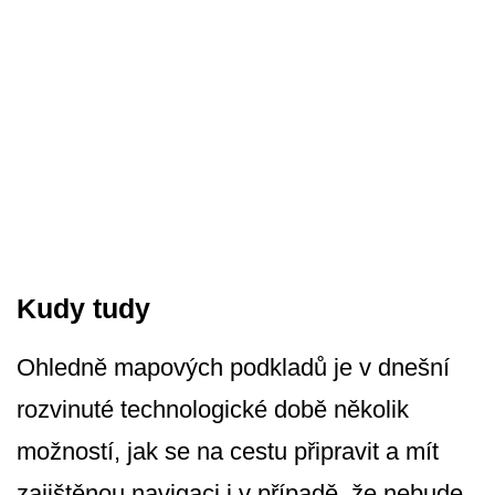
Kudy tudy
Ohledně mapových podkladů je v dnešní
rozvinuté technologické době několik
možností, jak se na cestu připravit a mít
zajištěnou navigaci i v případě, že nebude