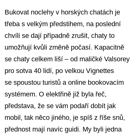
Bukovat noclehy v horských chatách je
třeba s velkým předstihem, na poslední
chvíli se dají případně zrušit, chaty to
umožňují kvůli změně počasí. Kapacitně
se chaty celkem liší – od maličké Valsorey
pro sotva 40 lidí, po velkou Vignettes
se spoustou turistů a online bookovacím
systémem. O elektřině již byla řeč,
představa, že se vám podaří dobít jak
mobil, tak něco jiného, je spíš z říše snů,
přednost mají navíc guidi. My byli jedna