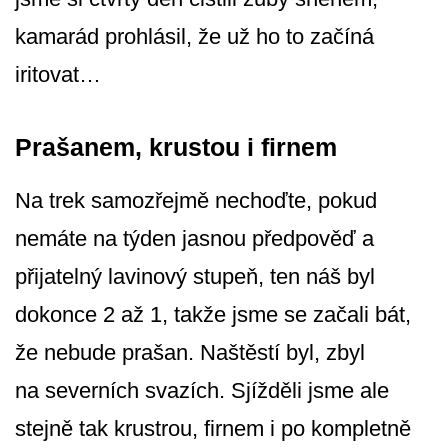
kamarád prohlásil, že už ho to začíná
iritovat…
Prašanem, krustou i firnem
Na trek samozřejmě nechoďte, pokud
nemáte na týden jasnou předpověď a
přijatelný lavinový stupeň, ten náš byl
dokonce 2 až 1, takže jsme se začali bát,
že nebude prašan. Naštěstí byl, zbyl
na severních svazích. Sjížděli jsme ale
stejně tak krustrou, firnem i po kompletně