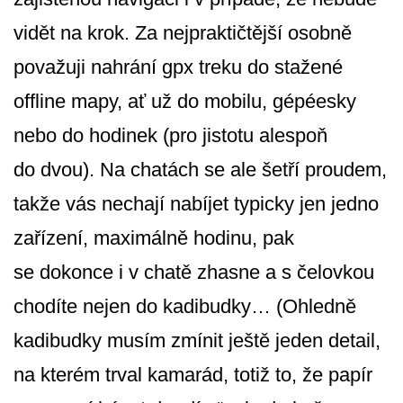
vidět na krok. Za nejpraktičtější osobně
považuji nahrání gpx treku do stažené
offline mapy, ať už do mobilu, gépéesky
nebo do hodinek (pro jistotu alespoň
do dvou). Na chatách se ale šetří proudem,
takže vás nechají nabíjet typicky jen jedno
zařízení, maximálně hodinu, pak
se dokonce i v chatě zhasne a s čelovkou
chodíte nejen do kadibudky… (Ohledně
kadibudky musím zmínit ještě jeden detail,
na kterém trval kamarád, totiž to, že papír