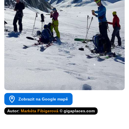
Zobrazit na Google mapě
Autor:
Markéta Fibigerová
© gigaplaces.com