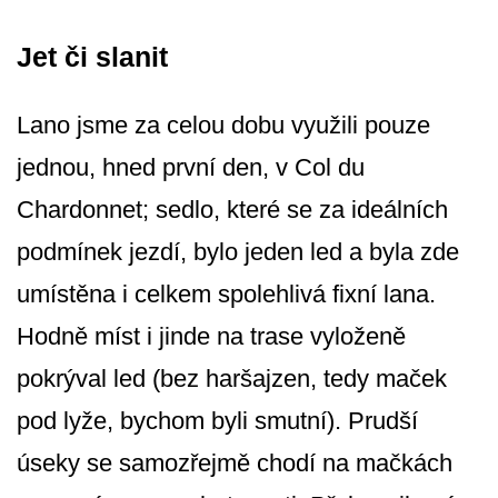
Jet či slanit
Lano jsme za celou dobu využili pouze
jednou, hned první den, v Col du
Chardonnet; sedlo, které se za ideálních
podmínek jezdí, bylo jeden led a byla zde
umístěna i celkem spolehlivá fixní lana.
Hodně míst i jinde na trase vyloženě
pokrýval led (bez haršajzen, tedy maček
pod lyže, bychom byli smutní). Prudší
úseky se samozřejmě chodí na mačkách