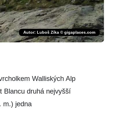
Autor: Luboš Zíka © gigaplaces.com
vrcholkem Walliských Alp
t Blancu druhá nejvyšší
 m.) jedna