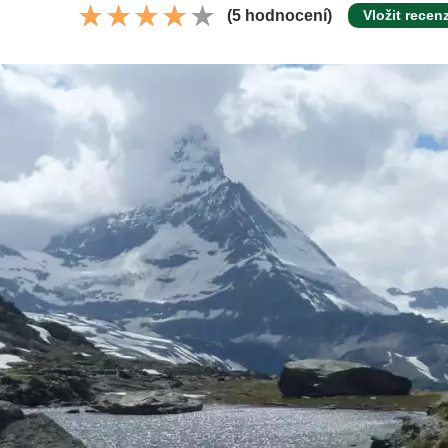
(5 hodnocení)
Vložit recenz