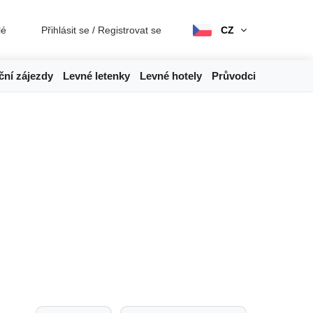
lé
Přihlásit se
/
Registrovat se
CZ
ční zájezdy
Levné letenky
Levné hotely
Průvodci