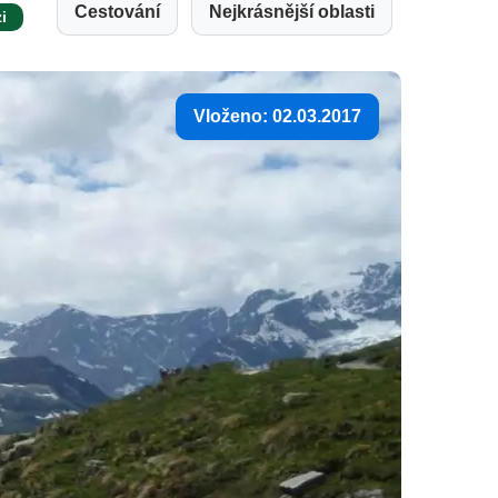
Cestování
Nejkrásnější oblasti
i
Vloženo: 02.03.2017