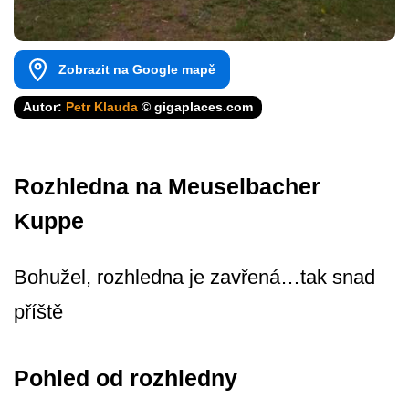
Zobrazit na Google mapě
Autor:
Petr Klauda
© gigaplaces.com
Rozhledna na Meuselbacher
Kuppe
Bohužel, rozhledna je zavřená…tak snad
příště
Pohled od rozhledny