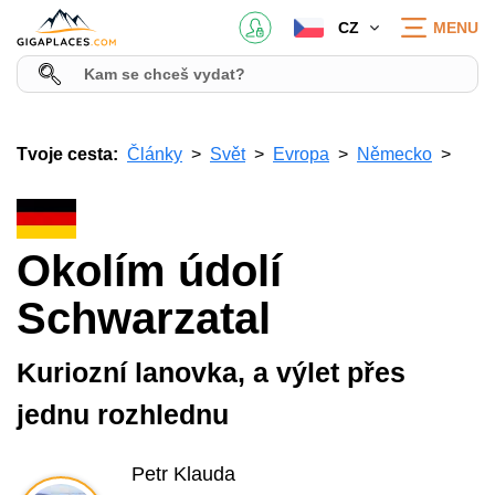
CZ
MENU
Tvoje cesta:
Články
Svět
Evropa
Německo
Okolím údolí
Schwarzatal
Kuriozní lanovka, a výlet přes
jednu rozhlednu
Petr Klauda