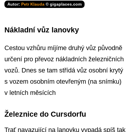
Autor:
Petr Klauda
© gigaplaces.com
Nákladní vůz lanovky
Cestou vzhůru míjíme druhý vůz původně
určení pro převoz nákladních železničních
vozů. Dnes se tam střídá vůz osobní krytý
s vozem osobním otevřeným (na snímku)
v letních měsících
Železnice do Cursdorfu
Trať navazující na lanovku vypadá spíš tak