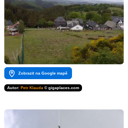
Zobrazit na Google mapě
Autor:
Petr Klauda
© gigaplaces.com