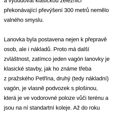
a vybudovat klasickou železnici
překonávající převýšení 300 metrů nemělo
valného smyslu.
Lanovka byla postavena nejen k přepravě
osob, ale i nákladů. Proto má další
zvláštnost, zatímco jeden vagón lanovky je
klasické stavby, jak ho známe třeba
z pražského Petřína, druhý (tedy nákladní)
vagón, je vlasně podvozek s plošinou,
která je ve vodorovné poloze vůči terénu a
jsou na ní standartní koleje. Až do roku