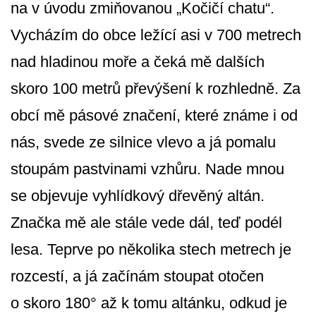
na v úvodu zmiňovanou „Kočičí chatu“.
Vycházím do obce ležící asi v 700 metrech
nad hladinou moře a čeká mě dalších
skoro 100 metrů převýšení k rozhledně. Za
obcí mě pásové značení, které známe i od
nás, svede ze silnice vlevo a já pomalu
stoupám pastvinami vzhůru. Nade mnou
se objevuje vyhlídkový dřevěný altán.
Značka mě ale stále vede dál, teď podél
lesa. Teprve po několika stech metrech je
rozcestí, a já začínám stoupat otočen
o skoro 180° až k tomu altánku, odkud je