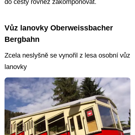
do cesty rovněž zakomponovat.
Vůz lanovky Oberweissbacher
Bergbahn
Zcela neslyšně se vynořil z lesa osobní vůz
lanovky