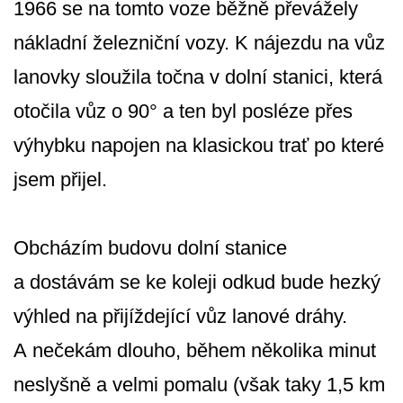
1966 se na tomto voze běžně převážely
nákladní železniční vozy. K nájezdu na vůz
lanovky sloužila točna v dolní stanici, která
otočila vůz o 90° a ten byl posléze přes
výhybku napojen na klasickou trať po které
jsem přijel.
Obcházím budovu dolní stanice
a dostávám se ke koleji odkud bude hezký
výhled na přijíždející vůz lanové dráhy.
A nečekám dlouho, během několika minut
neslyšně a velmi pomalu (však taky 1,5 km