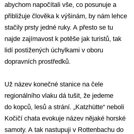
abychom napočítali vše, co posunuje a
přibližuje člověka k výšinám, by nám lehce
stačily prsty jedné ruky. A přesto se tu
najde zajímavost k potěše jak turistů, tak
lidí postižených úchylkami v oboru
dopravních prostředků.
Už název konečné stanice na čele
regionálního vlaku dá tušit, že jedeme
do kopců, lesů a strání. „Katzhütte“ neboli
Kočičí chata evokuje název nějaké horské
samoty. A tak nastupuji v Rottenbachu do