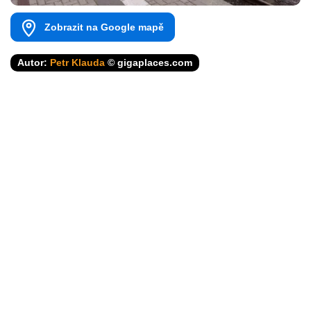
Zobrazit na Google mapě
Autor:
Petr Klauda
© gigaplaces.com