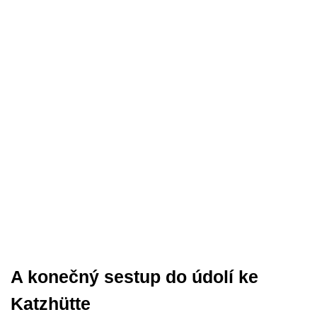
A konečný sestup do údolí ke
Katzhütte