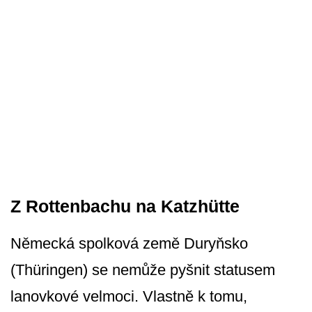
Z Rottenbachu na Katzhütte
Německá spolková země Duryňsko
(Thüringen) se nemůže pyšnit statusem
lanovkové velmoci. Vlastně k tomu,