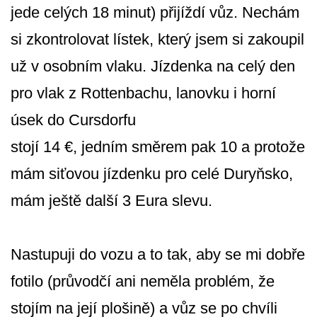
jede celých 18 minut) přijíždí vůz. Nechám
si zkontrolovat lístek, který jsem si zakoupil
už v osobním vlaku. Jízdenka na celý den
pro vlak z Rottenbachu, lanovku i horní
úsek do Cursdorfu
stojí 14 €, jedním směrem pak 10 a protože
mám siťovou jízdenku pro celé Duryňsko,
mám ještě další 3 Eura slevu.
Nastupuji do vozu a to tak, aby se mi dobře
fotilo (průvodčí ani neměla problém, že
stojím na její plošině) a vůz se po chvíli