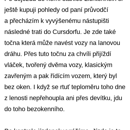
ještě kupuji pohledy od paní průvodčí
a přecházím k vyvýšenému nástupišti
následné trati do Cursdorfu. Je zde také
točna která může navést vozy na lanovou
dráhu. Přes tuto točnu za chvíli přijíždí
vláček, tvořený dvěma vozy, klasickým
zavřeným a pak řídícím vozem, který byl
bez oken. I když se rtuť teploměru toho dne
z lenosti nepřehoupla ani přes devítku, jdu
do toho bezokenního.