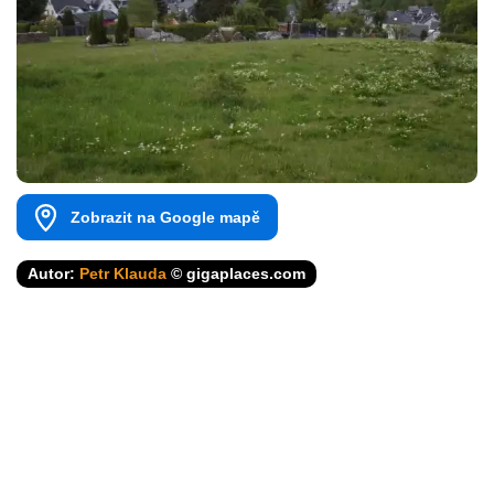
Zobrazit na Google mapě
Autor:
Petr Klauda
© gigaplaces.com