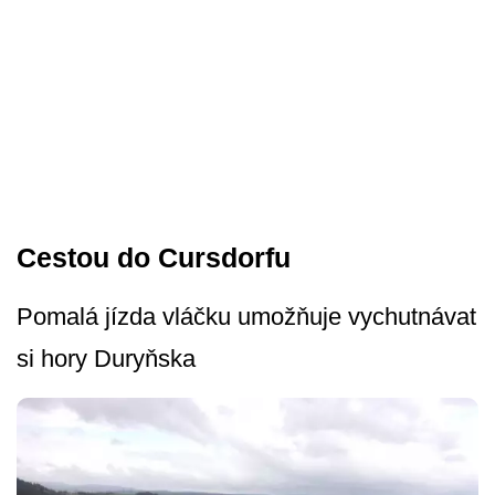
Cestou do Cursdorfu
Pomalá jízda vláčku umožňuje vychutnávat
si hory Duryňska