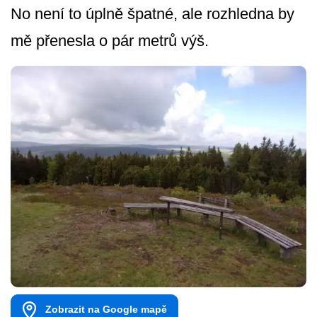
No není to úplně špatné, ale rozhledna by
mě přenesla o pár metrů výš.
Zobrazit na Google mapě