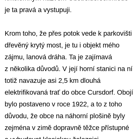
je ta pravá a vystupuji.
Krom toho, že přes potok vede k parkovišti
dřevěný krytý most, je tu i objekt mého
zájmu, lanová dráha. Ta je zajímavá
z několika důvodů. V její horní stanici na ní
totiž navazuje asi 2,5 km dlouhá
elektrifikovaná trať do obce Cursdorf. Obojí
bylo postaveno v roce 1922, a to z toho
důvodu, že obce na náhorní plošině byly
zejména v zimě dopravně těžce přístupné