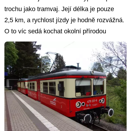
trochu jako tramvaj. Její délka je pouze
2,5 km, a rychlost jízdy je hodně rozvážná.
O to víc sedá kochat okolní přírodou