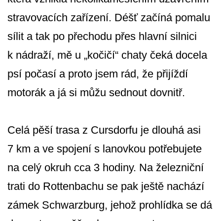
stravovacích zařízení. Déšť začíná pomalu
sílit a tak po přechodu přes hlavní silnici
k nádraží, mě u „kočičí“ chaty čeká docela
psí počasí a proto jsem rád, že přijíždí
motorák a já si můžu sednout dovnitř.
Celá pěší trasa z Cursdorfu je dlouhá asi
7 km a ve spojení s lanovkou potřebujete
na celý okruh cca 3 hodiny. Na železniční
trati do Rottenbachu se pak ještě nachází
zámek Schwarzburg, jehož prohlídka se dá