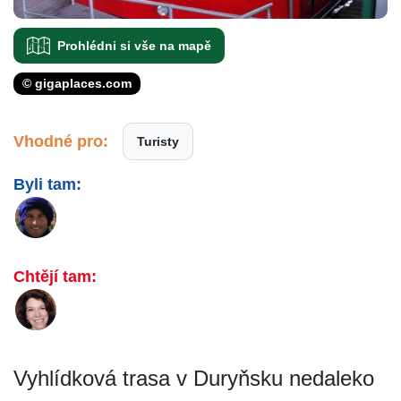
Prohlédni si vše na mapě
© gigaplaces.com
Vhodné pro:
Turisty
Byli tam:
Chtějí tam:
Vyhlídková trasa v Duryňsku nedaleko