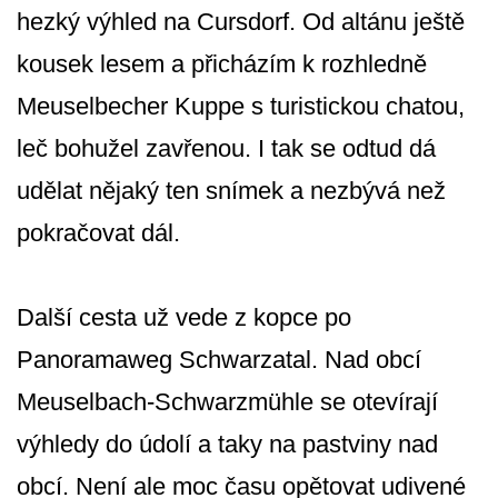
hezký výhled na Cursdorf. Od altánu ještě
kousek lesem a přicházím k rozhledně
Meuselbecher Kuppe s turistickou chatou,
leč bohužel zavřenou. I tak se odtud dá
udělat nějaký ten snímek a nezbývá než
pokračovat dál.
Další cesta už vede z kopce po
Panoramaweg Schwarzatal. Nad obcí
Meuselbach-Schwarzmühle se otevírají
výhledy do údolí a taky na pastviny nad
obcí. Není ale moc času opětovat udivené