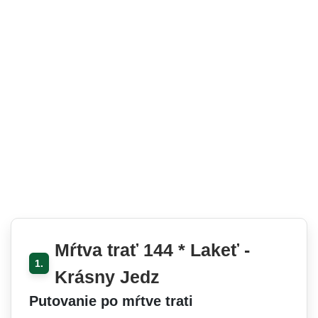
Mŕtva trať 144 * Lakeť -
1.
Krásny Jedz
Putovanie po mŕtve trati