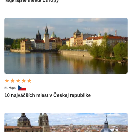
Najkrajšie mestá Európy
Európa
10 najväčších miest v Českej republike