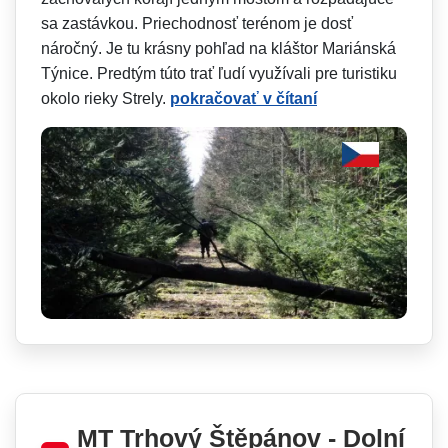
sa zastávkou. Priechodnosť terénom je dosť
náročný. Je tu krásny pohľad na kláštor Mariánská
Týnice. Predtým túto trať ľudí využívali pre turistiku
okolo rieky Strely.
pokračovať v čítaní
MT Trhový Štěpánov - Dolní