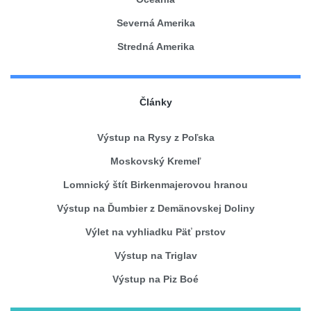
Severná Amerika
Stredná Amerika
Články
Výstup na Rysy z Poľska
Moskovský Kremeľ
Lomnický štít Birkenmajerovou hranou
Výstup na Ďumbier z Demänovskej Doliny
Výlet na vyhliadku Päť prstov
Výstup na Triglav
Výstup na Piz Boé