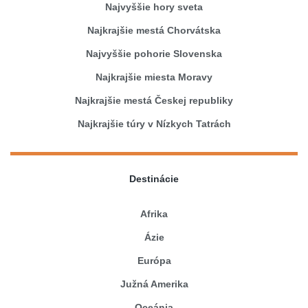
Najvyššie hory sveta
Najkrajšie mestá Chorvátska
Najvyššie pohorie Slovenska
Najkrajšie miesta Moravy
Najkrajšie mestá Českej republiky
Najkrajšie túry v Nízkych Tatrách
Destinácie
Afrika
Ázie
Európa
Južná Amerika
Oceánia