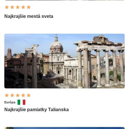
Najkrajšie mestá sveta
Európa
Najkrajšie pamiatky Talianska