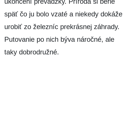
ukončení prevádzky. Príroda si berie
späť čo ju bolo vzaté a niekedy dokáže
urobiť zo železníc prekrásnej záhrady.
Putovanie po nich býva náročné, ale
taky dobrodružné.