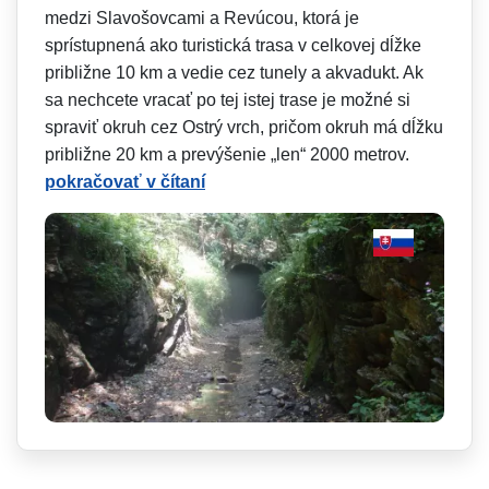
medzi Slavošovcami a Revúcou, ktorá je
sprístupnená ako turistická trasa v celkovej dĺžke
približne 10 km a vedie cez tunely a akvadukt. Ak
sa nechcete vracať po tej istej trase je možné si
spraviť okruh cez Ostrý vrch, pričom okruh má dĺžku
približne 20 km a prevýšenie „len“ 2000 metrov.
pokračovať v čítaní