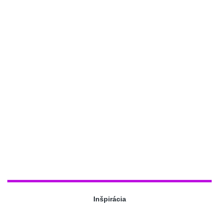
Inšpirácia