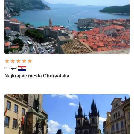
Európa
Najkrajšie mestá Chorvátska