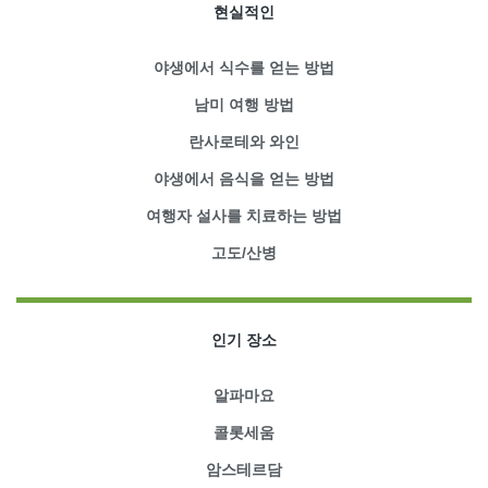
현실적인
야생에서 식수를 얻는 방법
남미 여행 방법
란사로테와 와인
야생에서 음식을 얻는 방법
여행자 설사를 치료하는 방법
고도/산병
인기 장소
알파마요
콜롯세움
암스테르담