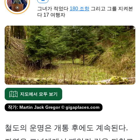
그녀가 적었다
180 조항
그리고 그를 지켜본
다 17 여행자
지도에서 모두 보기
작가: Martin Jack Gregor © gigaplaces.com
철도의 운명은 개통 후에도 계속된다.