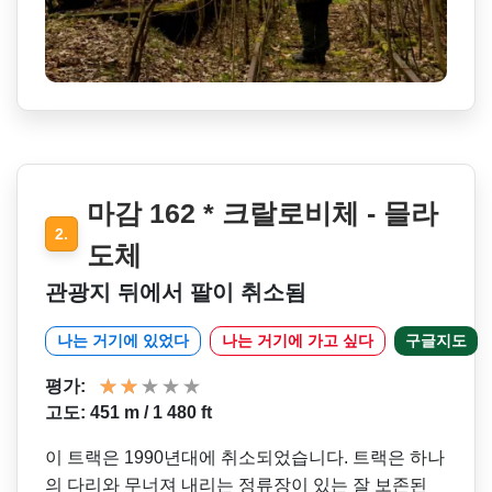
마감 162 * 크랄로비체 - 믈라
2.
도체
관광지 뒤에서 팔이 취소됨
나는 거기에 있었다
나는 거기에 가고 싶다
구글지도
평가:
고도: 451 m / 1 480 ft
이 트랙은 1990년대에 취소되었습니다. 트랙은 하나
의 다리와 무너져 내리는 정류장이 있는 잘 보존된