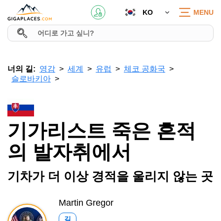
KO
MENU
너의 길:
영감
세계
유럽
체코 공화국
슬로바키아
기가리스트 죽은 흔적
의 발자취에서
기차가 더 이상 경적을 울리지 않는 곳
Martin Gregor
길