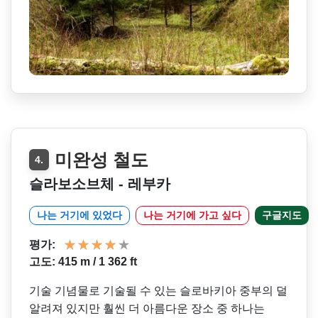
미완성 철도
4.
슬라보소브체 - 레부카
나는 거기에 있었다
나는 거기에 가고 싶다
구글지도
평가:
고도: 415 m / 1 362 ft
기술 기념물로 기술될 수 있는 슬로바키아 중부의 덜
알려져 있지만 훨씬 더 아름다운 장소 중 하나는