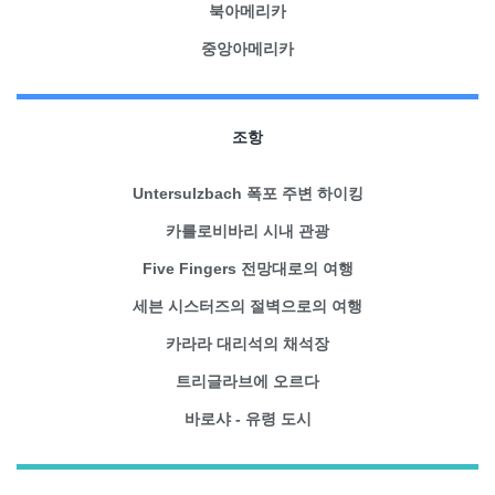
북아메리카
중앙아메리카
조항
Untersulzbach 폭포 주변 하이킹
카를로비바리 시내 관광
Five Fingers 전망대로의 여행
세븐 시스터즈의 절벽으로의 여행
카라라 대리석의 채석장
트리글라브에 오르다
바로샤 - 유령 도시