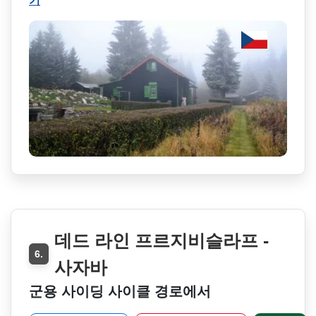
기
데드 라인 프르지비슬라프 -
6.
사자바
군용 사이딩 사이클 경로에서