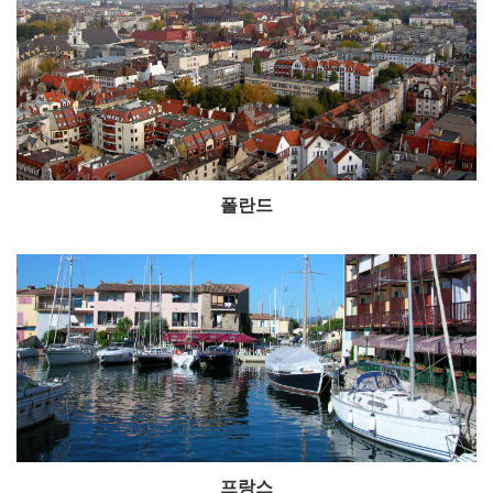
폴란드
프랑스