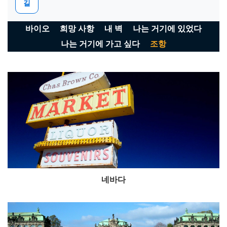
길
바이오
희망 사항
내 벽
나는 거기에 있었다
나는 거기에 가고 싶다
조항
네바다