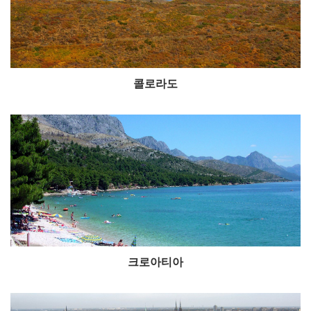
콜로라도
크로아티아