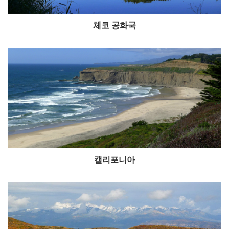
체코 공화국
캘리포니아