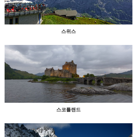
스위스
스코틀랜드