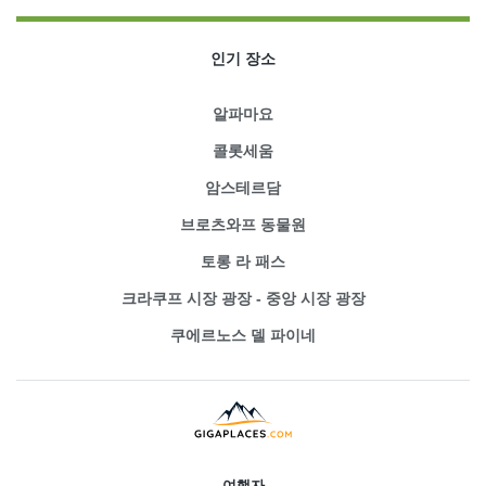
인기 장소
알파마요
콜롯세움
암스테르담
브로츠와프 동물원
토롱 라 패스
크라쿠프 시장 광장 - 중앙 시장 광장
쿠에르노스 델 파이네
여행자