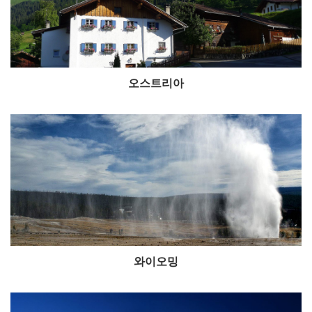
오스트리아
와이오밍