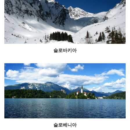
슬로바키아
슬로베니아