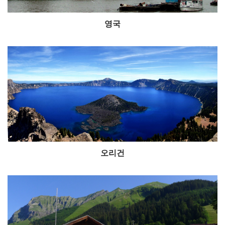
영국
오리건