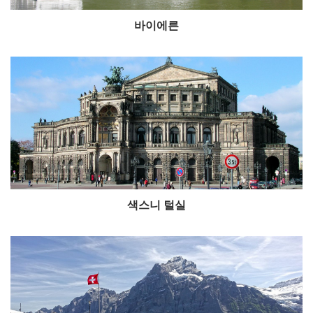
바이에른
색스니 털실