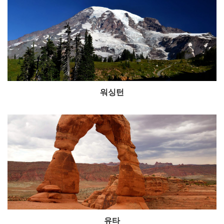
워싱턴
유타