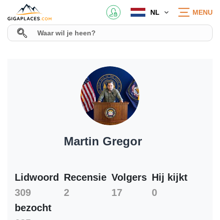
NL
MENU
Martin Gregor
Lidwoord
Recensie
Volgers
Hij kijkt
309
2
17
0
bezocht