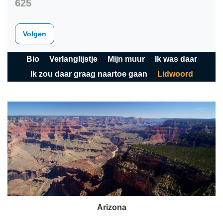
625
Volgen
Bio
Verlanglijstje
Mijn muur
Ik was daar
Ik zou daar graag naartoe gaan
Lidwoord
Arizona