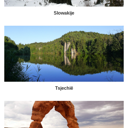
Slowakije
Tsjechië