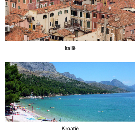
Italië
Kroatië