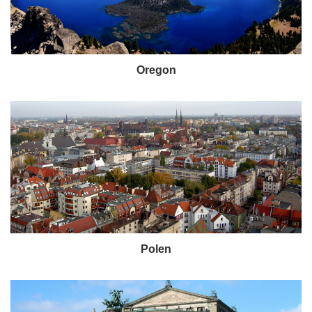
Oregon
Polen