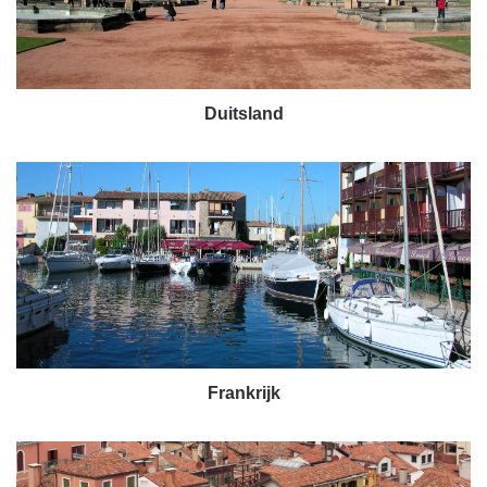
Duitsland
Frankrijk