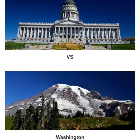
VS
Washington