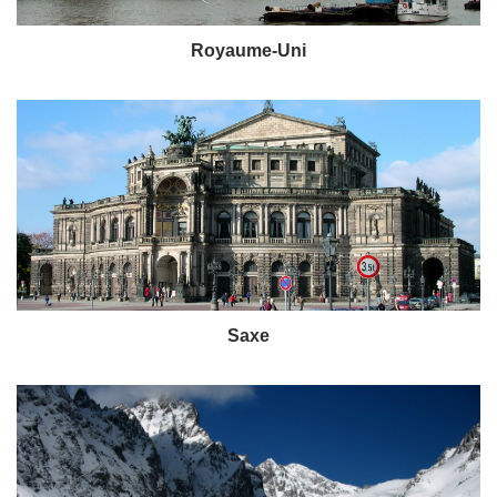
Royaume-Uni
Saxe