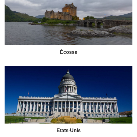
Écosse
Etats-Unis