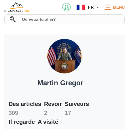
FR
MENU
Martin Gregor
Des articles
Revoir
Suiveurs
309
2
17
Il regarde
A visité