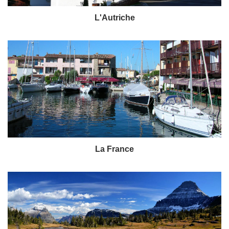
L'Autriche
La France