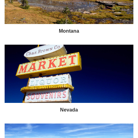
Montana
Nevada