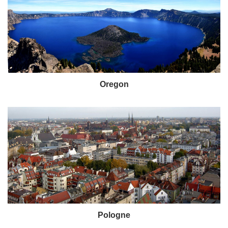
Oregon
Pologne