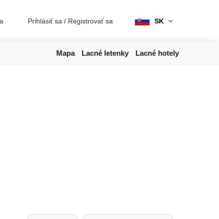
ia
Prihlásiť sa
/
Registrovať sa
SK
Mapa
Lacné letenky
Lacné hotely