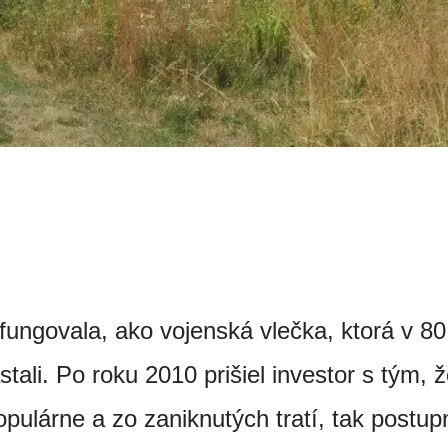
fungovala, ako vojenská vlečka, ktorá v 80.
tali. Po roku 2010 prišiel investor s tým, ž
opulárne a zo zaniknutých tratí, tak postup