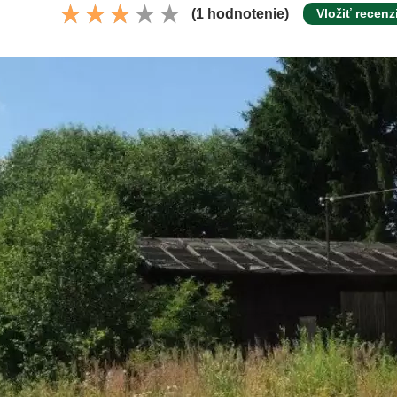
(1 hodnotenie)
Vložiť recenz