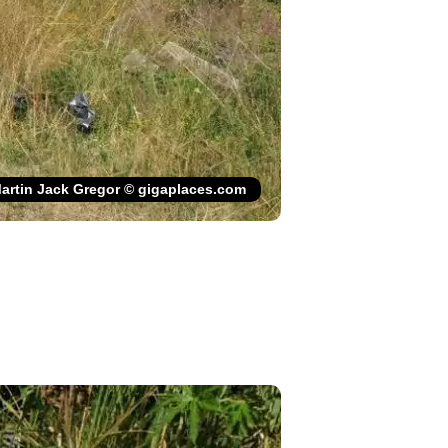
artin Jack Gregor © gigaplaces.com