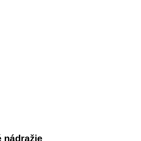
é nádražie