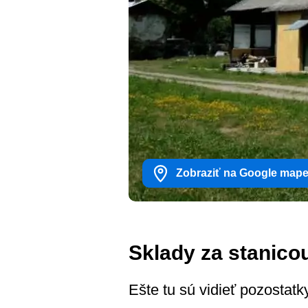
Zobraziť na Google map
Sklady za stanico
Ešte tu sú vidieť pozostatk