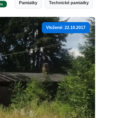
Pamiatky
Technické pamiatky
iu
Vložené: 22.10.2017