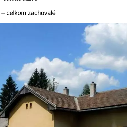
te – celkom zachovalé