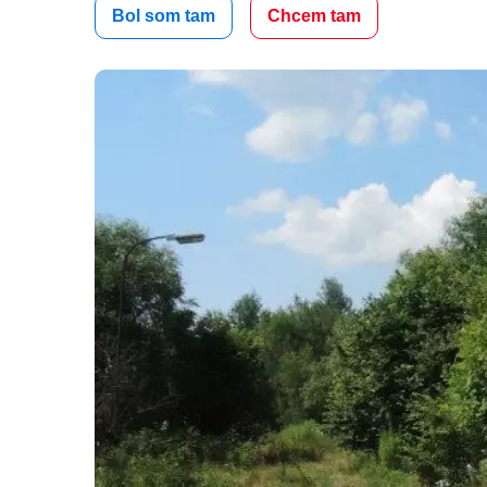
Bol som tam
Chcem tam