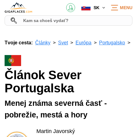
SK
MENU
Tvoje cesta:
Články
Svet
Európa
Portugalsko
Článok Sever
Portugalska
Menej známa severná časť -
pobrežie, mestá a hory
Martin Javorský