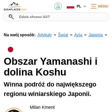
PL
MENU
Na swój sposób:
Artykuły
Świat
Azja
Japonia
Obszar Yamanashi i
dolina Koshu
Winna podróż do największego
regionu winiarskiego Japonii.
Milan Kment