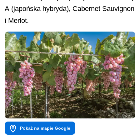
A (japońska hybryda), Cabernet Sauvignon
i Merlot.
Pokaż na mapie Google