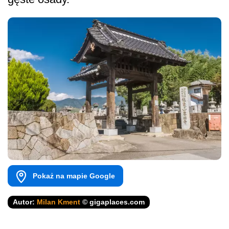
Pokaż na mapie Google
Autor:
Milan Kment
© gigaplaces.com