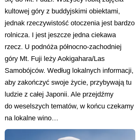
kultowej góry z buddyjskimi obiektami,
jednak rzeczywistość otoczenia jest bardzo
rolnicza. I jest jeszcze jedna ciekawa
rzecz. U podnóża północno-zachodniej
góry Mt. Fuji leży Aokigahara/Las
Samobójców. Według lokalnych informacji,
aby zakończyć swoje życie, przybywają tu
ludzie z całej Japonii. Ale przejdźmy
do weselszych tematów, w końcu czekamy
na lokalne wino…