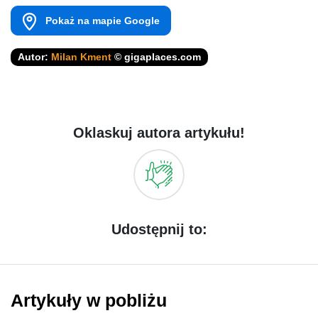
Pokaż na mapie Google
Autor:
Milan Kment
© gigaplaces.com
Oklaskuj autora artykułu!
Udostępnij to:
Artykuły w pobliżu