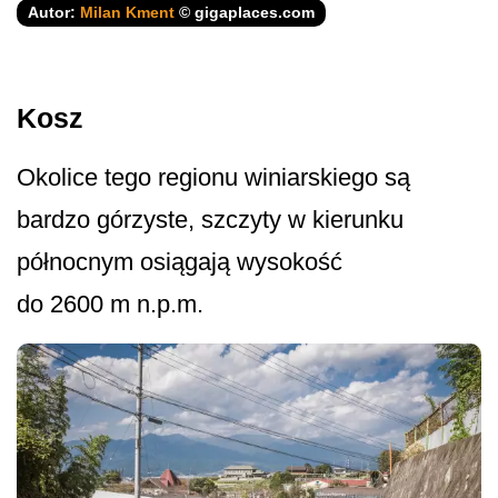
Autor:
Milan Kment
© gigaplaces.com
Kosz
Okolice tego regionu winiarskiego są
bardzo górzyste, szczyty w kierunku
północnym osiągają wysokość
do 2600 m n.p.m.