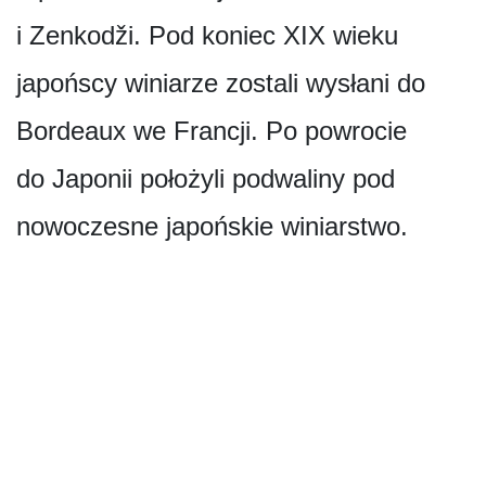
i Zenkodži. Pod koniec XIX wieku
japońscy winiarze zostali wysłani do
Bordeaux we Francji. Po powrocie
do Japonii położyli podwaliny pod
nowoczesne japońskie winiarstwo.