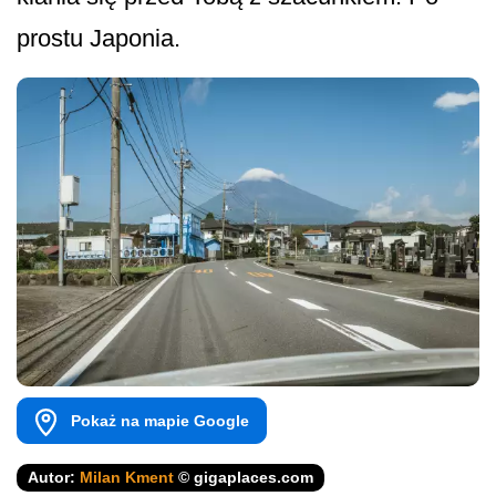
prostu Japonia.
Pokaż na mapie Google
Autor:
Milan Kment
© gigaplaces.com