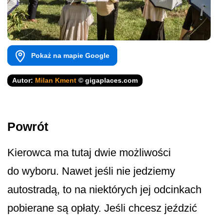
Pokaż na mapie Google
Autor:
Milan Kment
© gigaplaces.com
Powrót
Kierowca ma tutaj dwie możliwości
do wyboru. Nawet jeśli nie jedziemy
autostradą, to na niektórych jej odcinkach
pobierane są opłaty. Jeśli chcesz jeździć