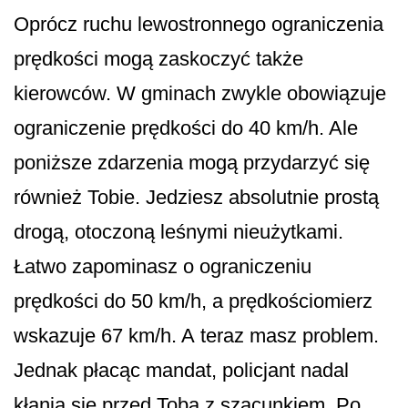
Oprócz ruchu lewostronnego ograniczenia
prędkości mogą zaskoczyć także
kierowców. W gminach zwykle obowiązuje
ograniczenie prędkości do 40 km/h. Ale
poniższe zdarzenia mogą przydarzyć się
również Tobie. Jedziesz absolutnie prostą
drogą, otoczoną leśnymi nieużytkami.
Łatwo zapominasz o ograniczeniu
prędkości do 50 km/h, a prędkościomierz
wskazuje 67 km/h. A teraz masz problem.
Jednak płacąc mandat, policjant nadal
kłania się przed Tobą z szacunkiem. Po