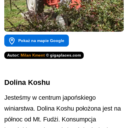
Pokaż na mapie Google
Autor:
Milan Kment
© gigaplaces.com
Dolina Koshu
Jesteśmy w centrum japońskiego
winiarstwa. Dolina Koshu położona jest na
północ od Mt. Fudżi. Konsumpcja