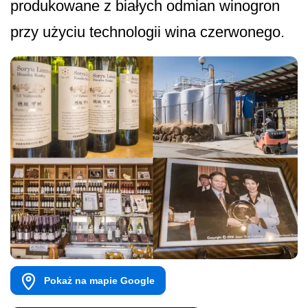
produkowane z białych odmian winogron
przy użyciu technologii wina czerwonego.
Pokaż na mapie Google