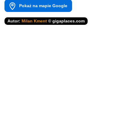
Pokaż na mapie Google
Autor:
Milan Kment
© gigaplaces.com