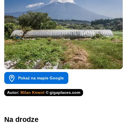
Pokaż na mapie Google
Autor:
Milan Kment
© gigaplaces.com
Na drodze