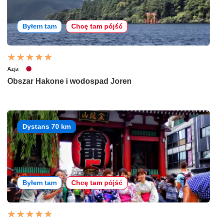
Byłem tam
Chcę tam pójść
Azja
Obszar Hakone i wodospad Joren
Dystans 70 km
Byłem tam
Chcę tam pójść