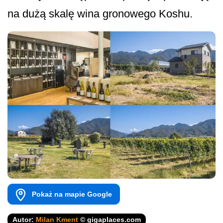
na dużą skalę wina gronowego Koshu.
Pokaż na mapie Google
Autor:
Milan Kment
© gigaplaces.com