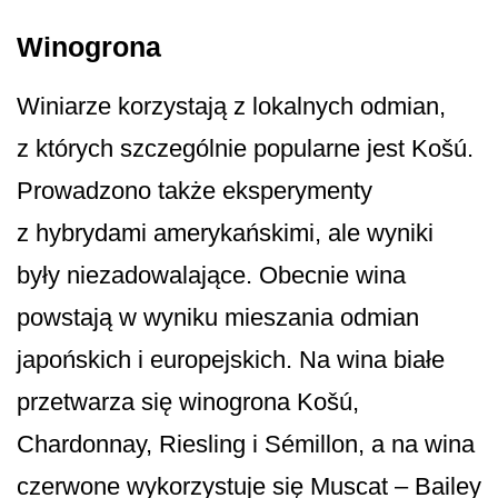
Winogrona
Winiarze korzystają z lokalnych odmian,
z których szczególnie popularne jest Košú.
Prowadzono także eksperymenty
z hybrydami amerykańskimi, ale wyniki
były niezadowalające. Obecnie wina
powstają w wyniku mieszania odmian
japońskich i europejskich. Na wina białe
przetwarza się winogrona Košú,
Chardonnay, Riesling i Sémillon, a na wina
czerwone wykorzystuje się Muscat – Bailey