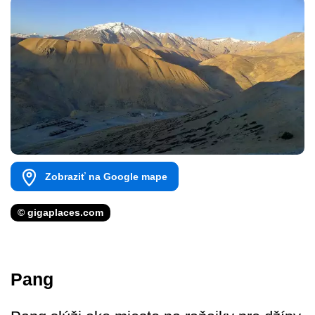
Zobraziť na Google mape
© gigaplaces.com
Pang