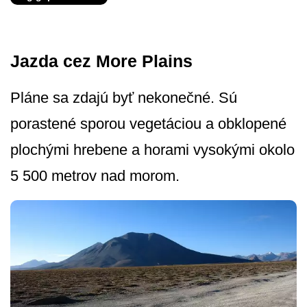
Jazda cez More Plains
Pláne sa zdajú byť nekonečné. Sú
porastené sporou vegetáciou a obklopené
plochými hrebene a horami vysokými okolo
5 500 metrov nad morom.