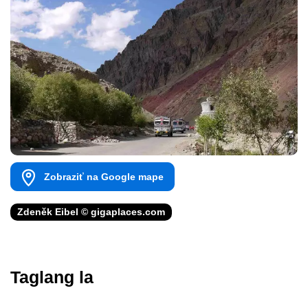
Zobraziť na Google mape
Zdeněk Eibel © gigaplaces.com
Taglang la