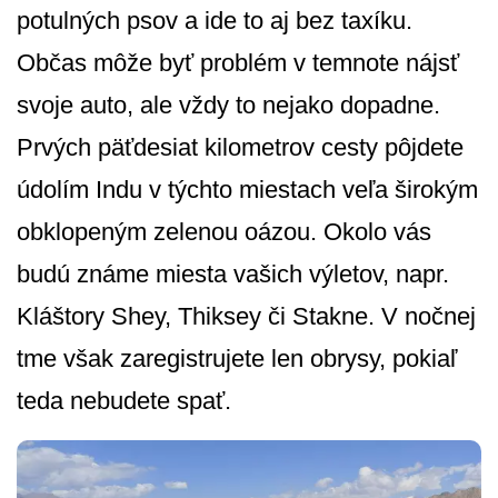
potulných psov a ide to aj bez taxíku.
Občas môže byť problém v temnote nájsť
svoje auto, ale vždy to nejako dopadne.
Prvých päťdesiat kilometrov cesty pôjdete
údolím Indu v týchto miestach veľa širokým
obklopeným zelenou oázou. Okolo vás
budú známe miesta vašich výletov, napr.
Kláštory Shey, Thiksey či Stakne. V nočnej
tme však zaregistrujete len obrysy, pokiaľ
teda nebudete spať.