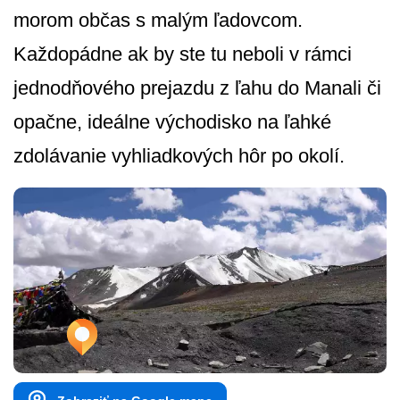
morom občas s malým ľadovcom.
Každopádne ak by ste tu neboli v rámci
jednodňového prejazdu z ľahu do Manali či
opačne, ideálne východisko na ľahké
zdolávanie vyhliadkových hôr po okolí.