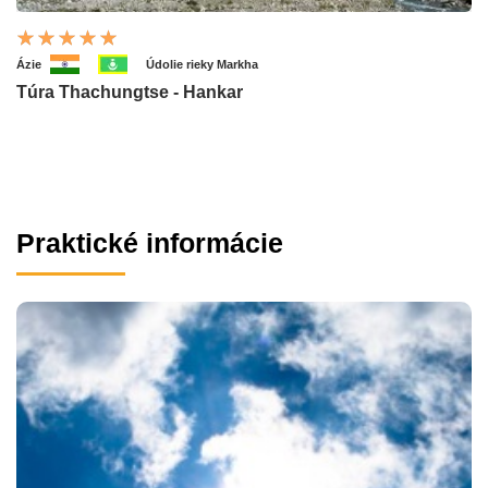
Ázie
Údolie rieky Markha
Túra Thachungtse - Hankar
Praktické informácie