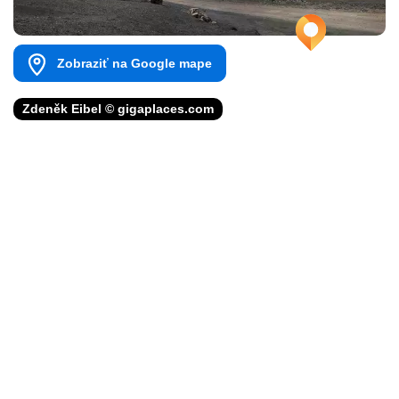
Zobraziť na Google mape
Zdeněk Eibel © gigaplaces.com