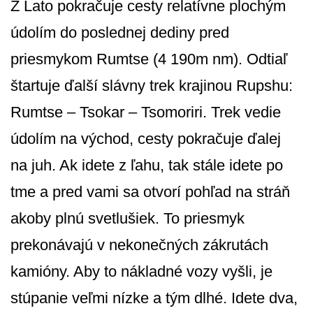
Z Lato pokračuje cesty relatívne plochým
údolím do poslednej dediny pred
priesmykom Rumtse (4 190m nm). Odtiaľ
štartuje ďalší slávny trek krajinou Rupshu:
Rumtse – Tsokar – Tsomoriri. Trek vedie
údolím na východ, cesty pokračuje ďalej
na juh. Ak idete z ľahu, tak stále idete po
tme a pred vami sa otvorí pohľad na stráň
akoby plnú svetlušiek. To priesmyk
prekonávajú v nekonečných zákrutách
kamióny. Aby to nákladné vozy vyšli, je
stúpanie veľmi nízke a tým dlhé. Idete dva,