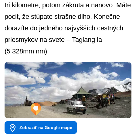
tri kilometre, potom zákruta a nanovo. Máte
pocit, že stúpate strašne dlho. Konečne
dorazíte do jedného najvyšších cestných
priesmykov na svete – Taglang la
(5 328mm nm).
Zobraziť na Google mape