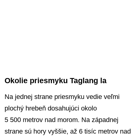
Okolie priesmyku Taglang la
Na jednej strane priesmyku vedie veľmi
plochý hrebeň dosahujúci okolo
5 500 metrov nad morom. Na západnej
strane sú hory vyššie, až 6 tisíc metrov nad