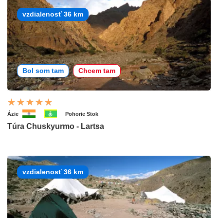
vzdialenosť 36 km
Bol som tam
Chcem tam
Ázie
Pohorie Stok
Túra Chuskyurmo - Lartsa
vzdialenosť 36 km