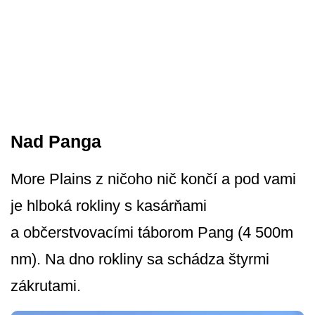
Nad Panga
More Plains z ničoho nič končí a pod vami
je hlboká rokliny s kasárňami
a občerstvovacími táborom Pang (4 500m
nm). Na dno rokliny sa schádza štyrmi
zákrutami.