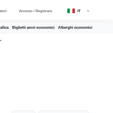
atori
Accesso
/
Registrare
IT
afica
Biglietti aerei economici
Alberghi economici