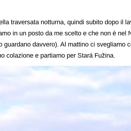
la traversata notturna, quindi subito dopo il la
viamo in un posto da me scelto e che non è nel 
lo guardano davvero). Al mattino ci svegliamo co
mo colazione e partiamo per Stará Fužina.