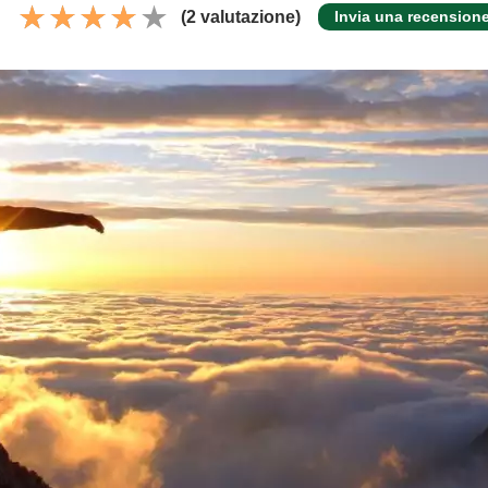
(2 valutazione)
Invia una recension