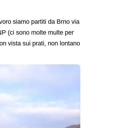
voro siamo partiti da Brno via
NP (ci sono molte multe per
n vista sui prati, non lontano