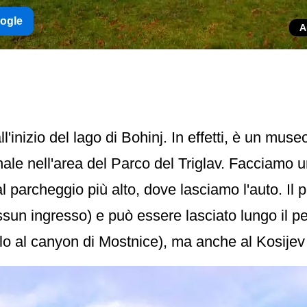
oogle
A
all'inizio del lago di Bohinj. In effetti, è un muse
ionale nell'area del Parco del Triglav. Facciamo
al parcheggio più alto, dove lasciamo l'auto. I
sun ingresso) e può essere lasciato lungo il p
o al canyon di Mostnice), ma anche al Kosijev 