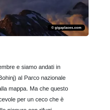
© gigaplaces.com
tembre e siamo andati in
Bohinj) al Parco nazionale
 dalla mappa. Ma che questo
acevole per un ceco che è