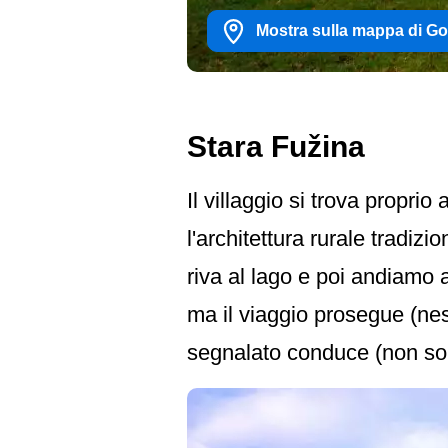
Mostra sulla mappa di G
Stara Fužina
Il villaggio si trova proprio 
l'architettura rurale tradiz
riva al lago e poi andiamo 
ma il viaggio prosegue (nes
segnalato conduce (non sol