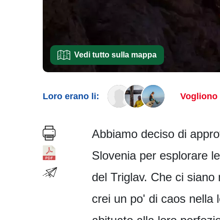
Vedi tutto sulla mappa
Loro erano li:
Vogliono 
Abbiamo deciso di approf
Slovenia per esplorare le
del Triglav. Che ci siano
crei un po' di caos nella