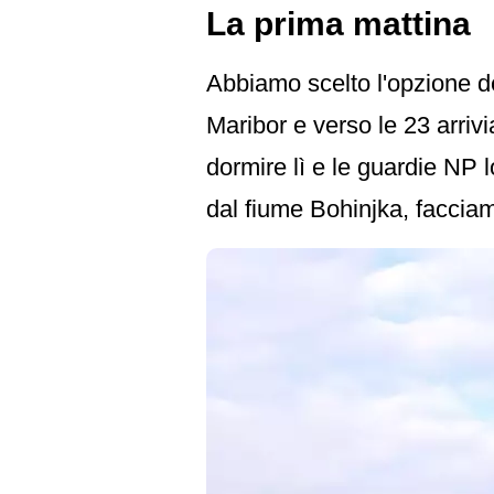
La prima mattina
Abbiamo scelto l'opzione del
Maribor e verso le 23 arri
dormire lì e le guardie NP 
dal fiume Bohinjka, faccia