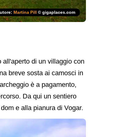
utore:
Martina Pill
© gigaplaces.com
o all'aperto di un villaggio con
 una breve sosta ai camosci in
l parcheggio è a pagamento,
ercorso. Da qui un sentiero
dom e alla pianura di Vogar.