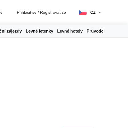
lé
Přihlásit se
/
Registrovat se
CZ
ční zájezdy
Levné letenky
Levné hotely
Průvodci