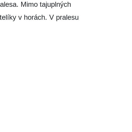
ralesa. Mimo tajuplných
telíky v horách. V pralesu