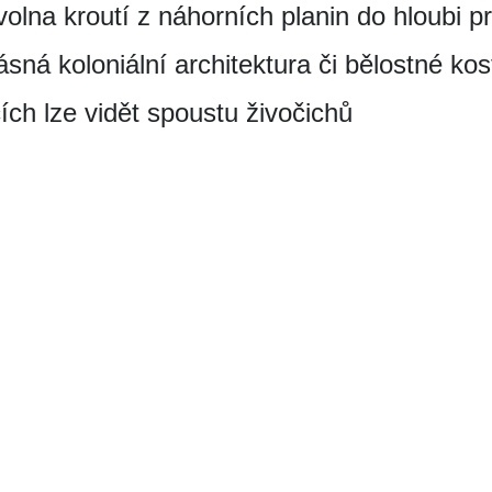
lna kroutí z náhorních planin do hloubi p
sná koloniální architektura či bělostné kos
ch lze vidět spoustu živočichů