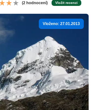
(2 hodnocení)
Vložit recenzi
Vloženo: 27.01.2013