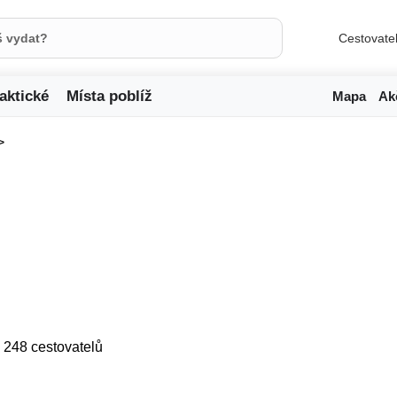
Cestovate
aktické
Místa poblíž
Mapa
Ak
ji 248 cestovatelů