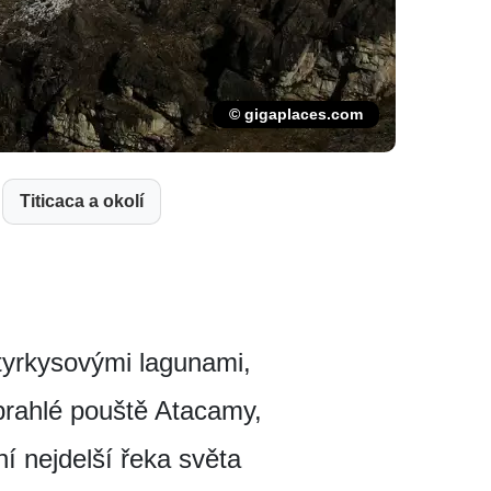
© gigaplaces.com
Titicaca a okolí
tyrkysovými lagunami,
prahlé pouště Atacamy,
 nejdelší řeka světa