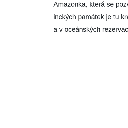
Amazonka, která se pozvo
inckých památek je tu krá
a v oceánských rezervací