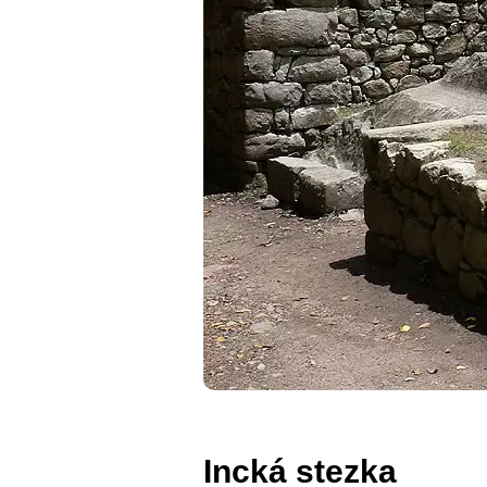
Incká stezka