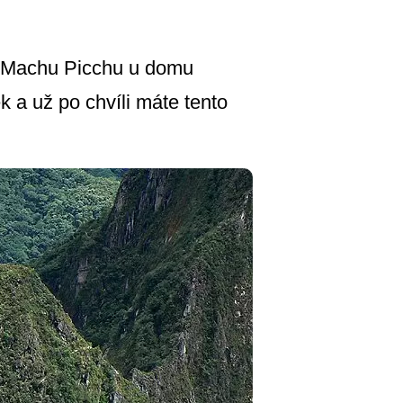
lé Machu Picchu u domu
k a už po chvíli máte tento