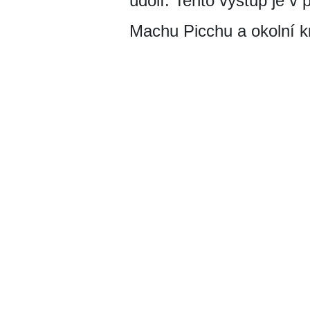
údolí. Tento výstup je v
Machu Picchu a okolní kr