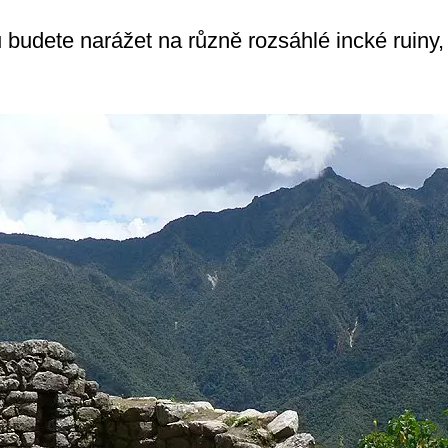
budete narážet na různě rozsáhlé incké ruiny, 