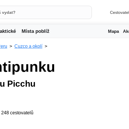
Cestovate
aktické
Místa poblíž
Mapa
Ak
eru
Cuzco a okolí
ntipunku
u Picchu
ji 248 cestovatelů