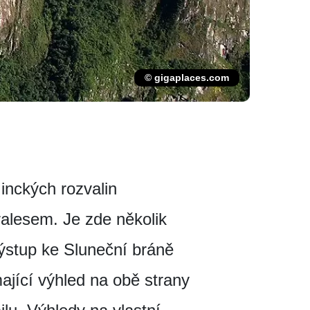
© gigaplaces.com
inckých rozvalin
alesem. Je zde několik
výstup ke Sluneční bráně
ající výhled na obě strany