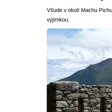
Všude v okolí Machu Pichu 
výjimkou.