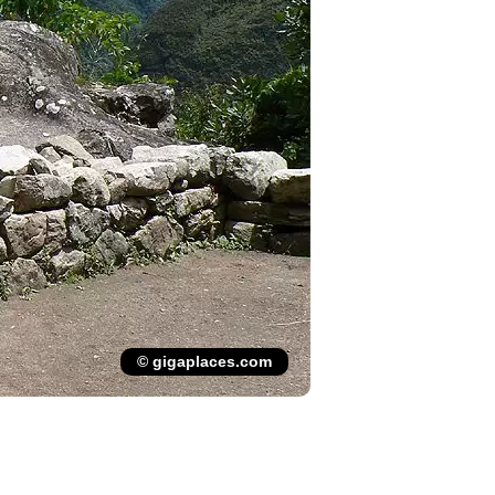
© gigaplaces.com