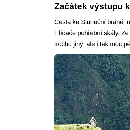
Začátek výstupu k
Cesta ke Sluneční bráně I
Hlídače pohřební skály. Ze 
trochu jiný, ale i tak moc 