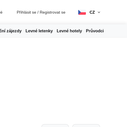
lé
Přihlásit se
/
Registrovat se
CZ
ční zájezdy
Levné letenky
Levné hotely
Průvodci