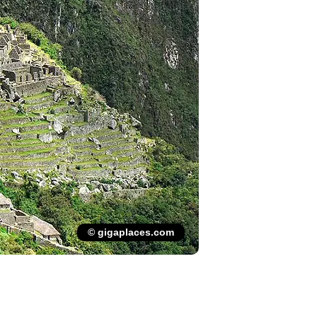
© gigaplaces.com