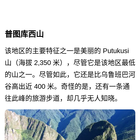
普图库西山
该地区的主要特征之一是美丽的 Putukusi
山（海拔 2,350 米），尽管它是该地区最低
的­山之一。尽管如此，它还是比乌鲁班巴河
谷高出近 400 米。奇怪的是，还有一条通
往­此峰的旅游步道，却几乎无人知晓。