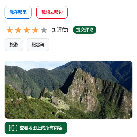
我在那里
我想去那边
(1 评估)
提交评论
旅游
纪念碑
查看地图上的所有内容