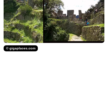
© gigaplaces.com