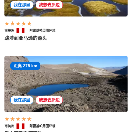
我在那里
我想去那边
南美洲
阿雷基帕周围环境
跋涉到亚马逊的源头
距离 275 km
我在那里
我想去那边
南美洲
阿雷基帕周围环境