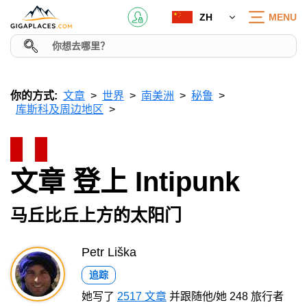
ZH
MENU
你的方式:
文章
世界
南美洲
秘鲁
库斯科及周边地区
文章 登上 Intipunk
马丘比丘上方的太阳门
Petr Liška
追踪
她写了
2517 文章
并跟随他/她 248 旅行者