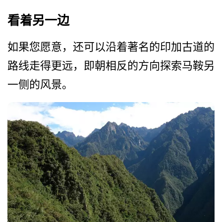
看着另一边
如果您愿意，还可以沿着著名­的印加古道的
路线走得更远，即朝相反的方向探索马鞍­另
一侧的风景。