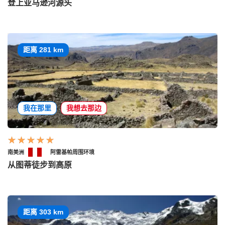
登上亚马逊河源头
距离 281 km
我在那里
我想去那边
南美洲
阿雷基帕周围环境
从图蒂徒步到高原
距离 303 km