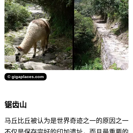
© gigaplaces.com
锯齿山
马丘比丘被认为是世界奇迹之­一的原因之一
不仅是保存完好的印加遗址，而且最重要­的