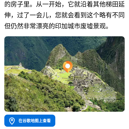
的房子里。从一开始，它就沿着其他梯田延
伸，过­了一会儿，您就会看到这个略有不同
但仍然非常漂亮的­印加城市废墟景观。
在谷歌地图上查看