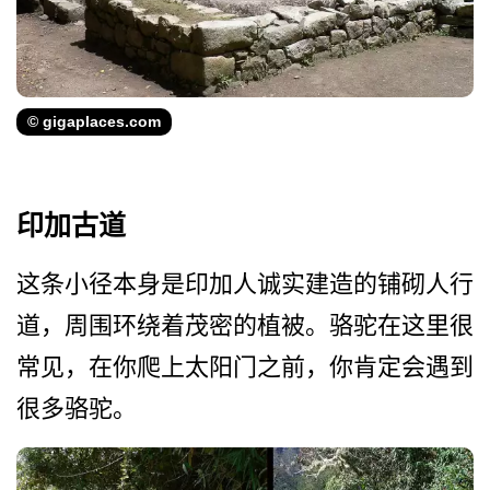
© gigaplaces.com
印加古道
这条小径本身是印加人诚实建­造的铺砌人行
道，周围环绕着茂密的植被。骆驼在这里­很
常见，在你爬上太阳门之前，你肯定会遇到
很多骆驼。