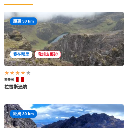
距离 30 km
我在那里
我想去那边
南美洲
拉雷斯迷航
距离 30 km