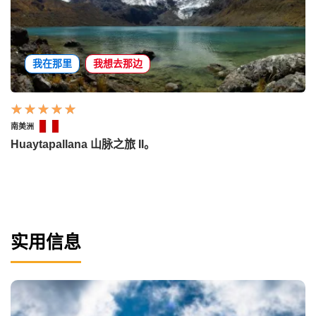
我在那里
我想去那边
南美洲
Huaytapallana 山脉之旅 II。
实用信息