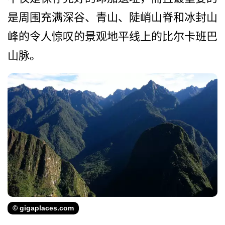
是周围充满深谷、青山、陡峭山脊和冰封山
峰的令人­惊叹的景观地平线上的比尔卡班巴
山脉。
© gigaplaces.com