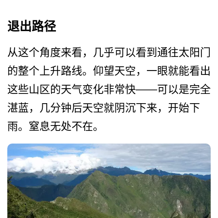
退出路径
从这个角度来看，几乎可以看­到通往太阳门
的整个上升路线。仰望天空，一眼就能看­出
这些山区的天气变化非常快——可以是完全
湛蓝，几分钟后天­空就阴沉下来，开始下
雨。窒息无处不在。