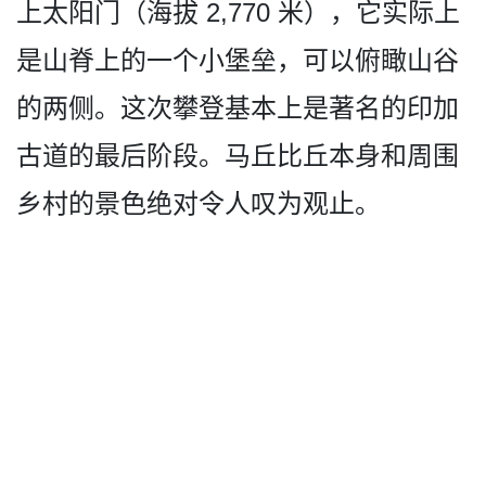
上太阳门（­海拔 2,770 米），它实际上
是山脊上的一­个小堡垒，可以俯瞰山谷
的两侧。这次攀登基本上是著­名的印加
古道的最后阶段。马丘比丘本身和周围
乡村的­景色绝对令人叹为观止。