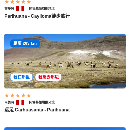
南美洲
阿雷基帕周围环境
Parihuana - Caylloma徒步旅行
距离 263 km
我在那里
我想去那边
南美洲
阿雷基帕周围环境
远足 Carhuasanta - Parihuana