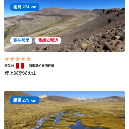
距离 274 km
我在那里
我想去那边
南美洲
阿雷基帕周围环境
登上米斯米火山
距离 275 km