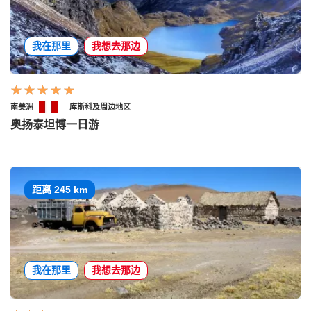
我在那里
我想去那边
南美洲
库斯科及周边地区
奥扬泰坦博一日游
距离 245 km
我在那里
我想去那边