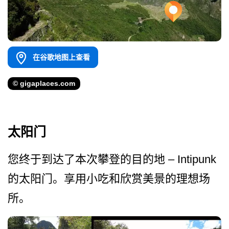
在谷歌地图上查看
© gigaplaces.com
太阳门
您终于到达了本次攀登的目的地 – Intipunk
的太阳门。享用小吃和欣赏美­景的理想场
所。