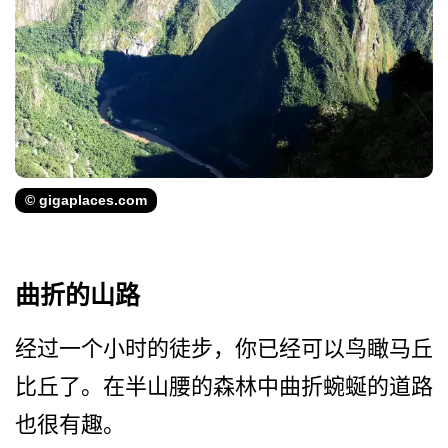
© gigaplaces.com
曲折的山路
经过一个小时的徒步，你已经­可以鸟瞰马丘
比丘了。在半山腰的森林中曲折蜿蜒的道­路
也很有趣。