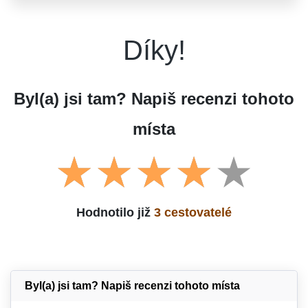
Díky!
Byl(a) jsi tam? Napiš recenzi tohoto
místa
Hodnotilo již
3 cestovatelé
Byl(a) jsi tam? Napiš recenzi tohoto místa