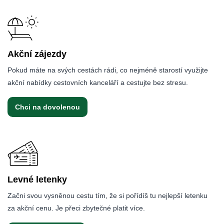
Akční zájezdy
Pokud máte na svých cestách rádi, co nejméně starostí využijte
akční nabídky cestovních kanceláří a cestujte bez stresu.
Chci na dovolenou
Levné letenky
Začni svou vysněnou cestu tím, že si pořídíš tu nejlepší letenku
za akční cenu. Je přeci zbytečné platit více.