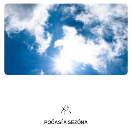
POČASÍ A SEZÓNA