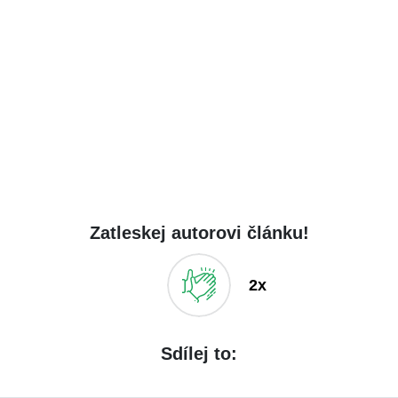
Zatleskej autorovi článku!
2x
Sdílej to: