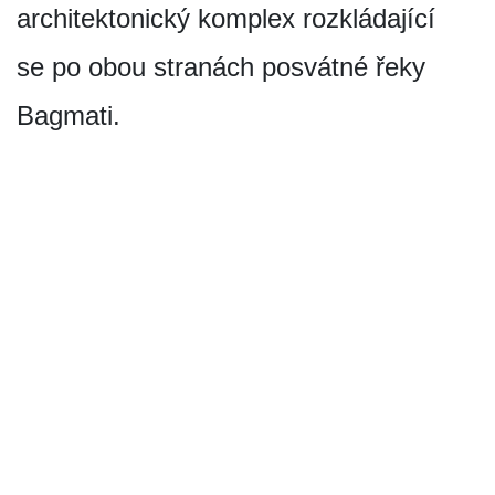
architektonický komplex rozkládající
se po obou stranách posvátné řeky
Bagmati.