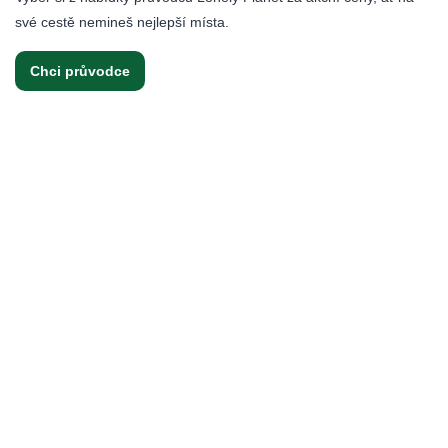
své cestě nemineš nejlepší místa.
Chci průvodce