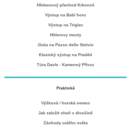
Hřebenový přechod Krkonoš
Výstup na Babí horu
Výstup na Triglav
Hitlerovy mosty
Jízda na Passo dello Stelvio
Klasický výstup na Praděd
Túra Davle - Kamenný Přívoz
Praktické
Výšková / horská nemoc
Jak založit oheň v divočině
Záchody celého světa