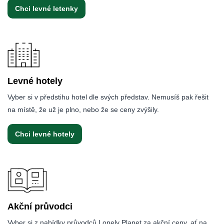
Chci levné letenky
Levné hotely
Vyber si v předstihu hotel dle svých představ. Nemusíš pak řešit
na místě, že už je plno, nebo že se ceny zvýšily.
Chci levné hotely
Akční průvodci
Vyber si z nabídky průvodců Lonely Planet za akční ceny, ať na