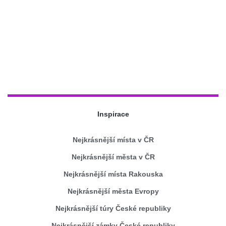
Inspirace
Nejkrásnější místa v ČR
Nejkrásnější města v ČR
Nejkrásnější místa Rakouska
Nejkrásnější města Evropy
Nejkrásnější túry České republiky
Nejkrásnější zámky České republiky