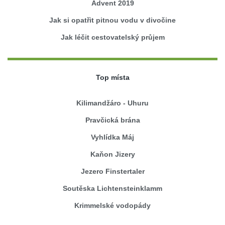
Advent 2019
Jak si opatřit pitnou vodu v divočine
Jak léčit cestovatelský průjem
Top místa
Kilimandžáro - Uhuru
Pravčická brána
Vyhlídka Máj
Kaňon Jizery
Jezero Finstertaler
Soutěska Lichtensteinklamm
Krimmelské vodopády