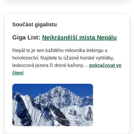
Součást gigalistu
Giga List:
Nejkrásnější místa Nepálu
Nepál to je sen každého milovníka trekingu a
horolezectví. Najdete tu úžasné horské vyhlídky,
ledovcová jezera či drsné kaňony…
pokračovat ve
čtení