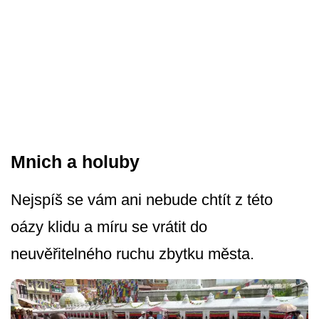
Mnich a holuby
Nejspíš se vám ani nebude chtít z této
oázy klidu a míru se vrátit do
neuvěřitelného ruchu zbytku města.