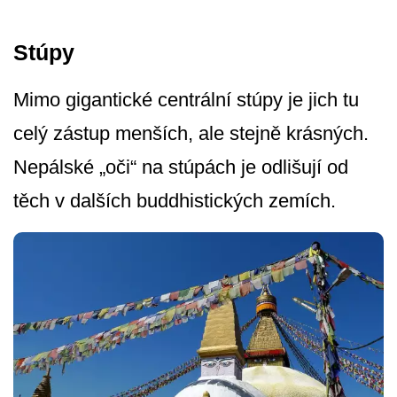
Stúpy
Mimo gigantické centrální stúpy je jich tu
celý zástup menších, ale stejně krásných.
Nepálské „oči“ na stúpách je odlišují od
těch v dalších buddhistických zemích.