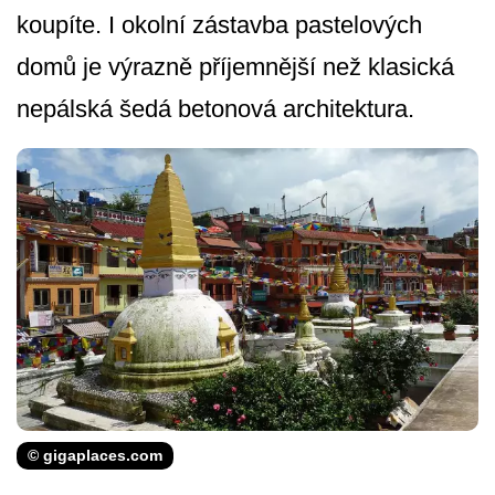
koupíte. I okolní zástavba pastelových
domů je výrazně příjemnější než klasická
nepálská šedá betonová architektura.
© gigaplaces.com