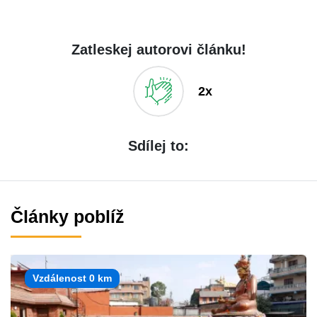
Zatleskej autorovi článku!
2x
Sdílej to:
Články poblíž
Vzdálenost 0 km