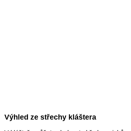
Výhled ze střechy kláštera