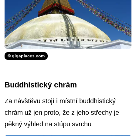
© gigaplaces.com
Buddhistický chrám
Za návštěvu stojí i místní buddhistický
chrám už jen proto, že z jeho střechy je
pěkný výhled na stúpu svrchu.