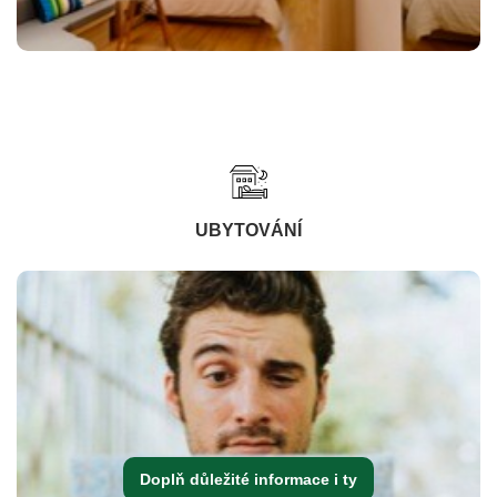
UBYTOVÁNÍ
Doplň důležité informace i ty