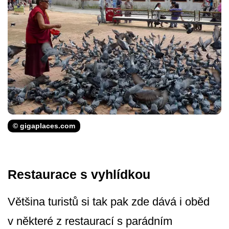
© gigaplaces.com
Restaurace s vyhlídkou
Většina turistů si tak pak zde dává i oběd
v některé z restaurací s parádním