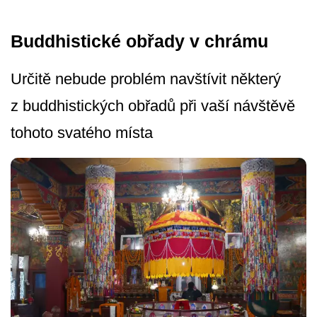
Buddhistické obřady v chrámu
Určitě nebude problém navštívit některý
z buddhistických obřadů při vaší návštěvě
tohoto svatého místa