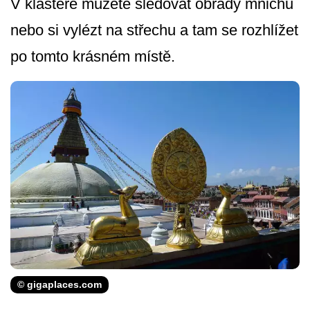
V klášteře můžete sledovat obřady mnichů
nebo si vylézt na střechu a tam se rozhlížet
po tomto krásném místě.
© gigaplaces.com