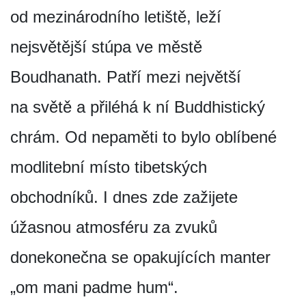
od mezinárodního letiště, leží
nejsvětější stúpa ve městě
Boudhanath. Patří mezi největší
na světě a přiléhá k ní Buddhistický
chrám. Od nepaměti to bylo oblíbené
modlitební místo tibetských
obchodníků. I dnes zde zažijete
úžasnou atmosféru za zvuků
donekonečna se opakujících manter
„om mani padme hum“.