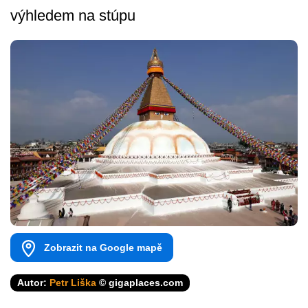
výhledem na stúpu
Zobrazit na Google mapě
Autor:
Petr Liška
© gigaplaces.com