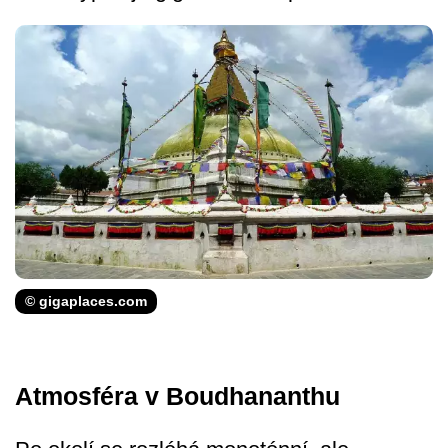
© gigaplaces.com
Atmosféra v Boudhananthu