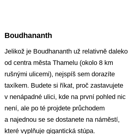
Boudhananth
Jelikož je Boudhananth už relativně daleko
od centra města Thamelu (okolo 8 km
rušnými ulicemi), nejspíš sem dorazíte
taxíkem. Budete si říkat, proč zastavujete
v nenápadné ulici, kde na první pohled nic
není, ale po té projdete průchodem
a najednou se se dostanete na náměstí,
které vyplňuje gigantická stúpa.