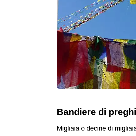
Bandiere di pregh
Migliaia o decine di miglia