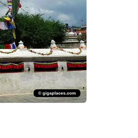
© gigaplaces.com