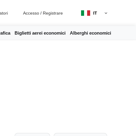
atori
Accesso
/
Registrare
IT
afica
Biglietti aerei economici
Alberghi economici