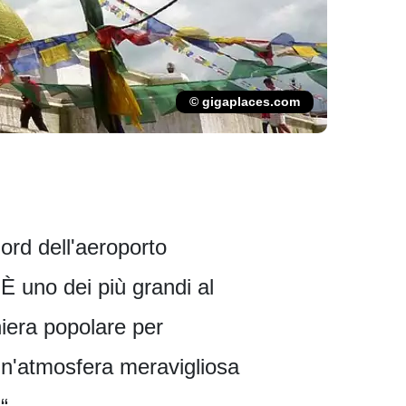
© gigaplaces.com
nord dell'aeroporto
 È uno dei più grandi al
iera popolare per
un'atmosfera meravigliosa