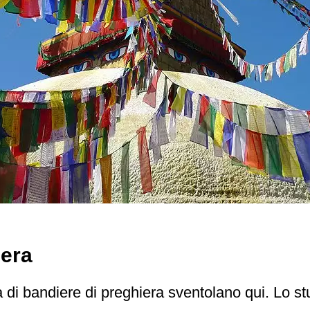
iera
ia di bandiere di preghiera sventolano qui. Lo s