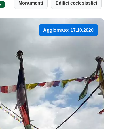
Monumenti
Edifici ecclesiastici
e
Aggiornato: 17.10.2020