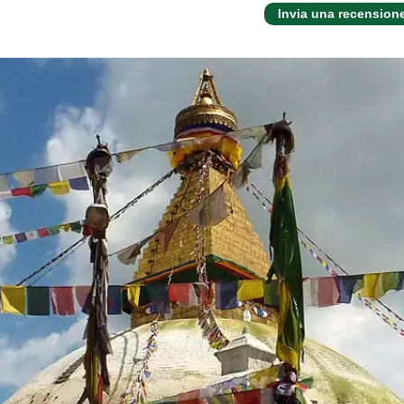
Invia una recension