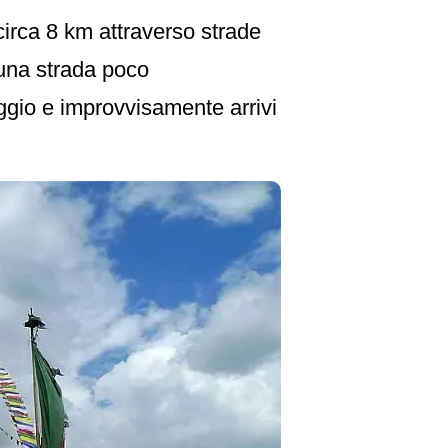
irca 8 km attraverso strade
n una strada poco
aggio e improvvisamente arrivi