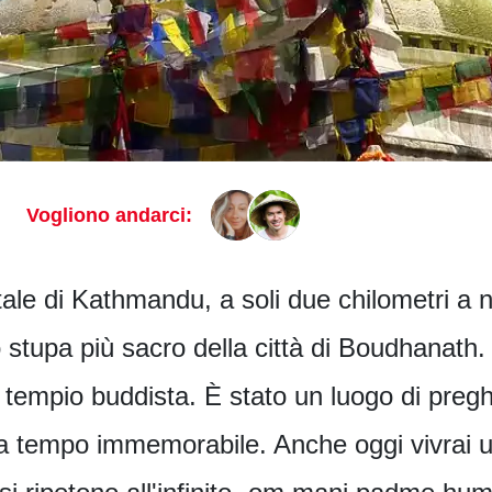
Vogliono andarci:
ntale di Kathmandu, a soli due chilometri a 
lo stupa più sacro della città di Boudhanath.
tempio buddista. È stato un luogo di pregh
da tempo immemorabile. Anche oggi vivrai 