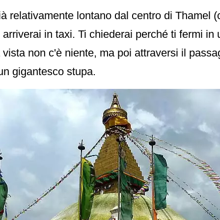
 relativamente lontano dal centro di Thamel (c
 arriverai in taxi. Ti chiederai perché ti fermi i
vista non c'è niente, ma poi attraversi il pass
 un gigantesco stupa.