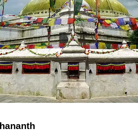
hananth