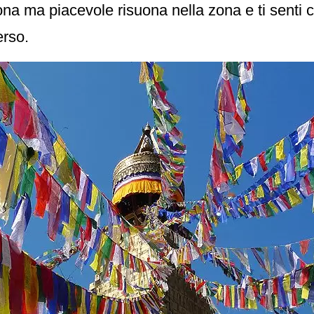
a ma piacevole risuona nella zona e ti senti c
rso.