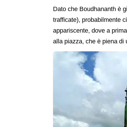
Dato che Boudhananth è già
trafficate), probabilmente ci
appariscente, dove a prima 
alla piazza, che è piena di