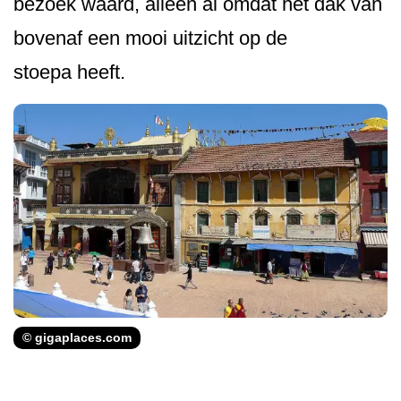
bezoek waard, alleen al omdat het dak van
bovenaf een mooi uitzicht op de
stoepa heeft.
© gigaplaces.com