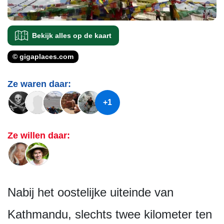
Bekijk alles op de kaart
© gigaplaces.com
Ze waren daar:
+1
Ze willen daar:
Nabij het oostelijke uiteinde van
Kathmandu, slechts twee kilometer ten