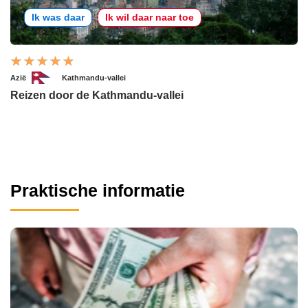
Ik was daar
Ik wil daar naar toe
Azië
Kathmandu-vallei
Reizen door de Kathmandu-vallei
Praktische informatie