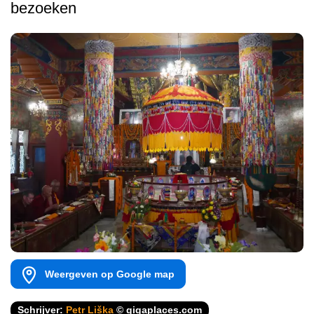
bezoeken
Weergeven op Google map
Schrijver:
Petr Liška
© gigaplaces.com