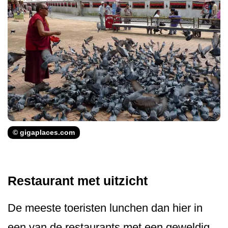
© gigaplaces.com
Restaurant met uitzicht
De meeste toeristen lunchen dan hier in
een van de restaurants met een geweldig