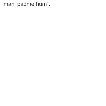
mani padme hum“.