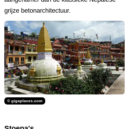
grijze betonarchitectuur.
© gigaplaces.com
Stoepa's