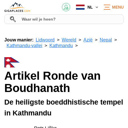
NL
MENU
Jouw manier:
Lidwoord
Wereld
Azië
Nepal
Kathmandu-vallei
Kathmandu
Artikel Ronde van
Boudhanath
De heiligste boeddhistische tempel
in Kathmandu