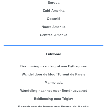
Europa
Zuid-Amerika
Oceanië
Noord Amerika
Centraal Amerika
Lidwoord
Beklimming naar de grot van Pythagoras
Wandel door de kloof Torrent de Pareis
Marmolada
Wandeling naar het meer Bondhusvatnet
Beklimming naar Triglav
Bezoek aan de haven van Puerto de Mogán