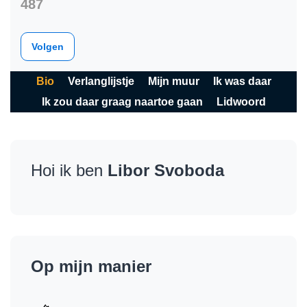
487
Volgen
Bio
Verlanglijstje
Mijn muur
Ik was daar
Ik zou daar graag naartoe gaan
Lidwoord
Hoi ik ben
Libor Svoboda
Op mijn manier