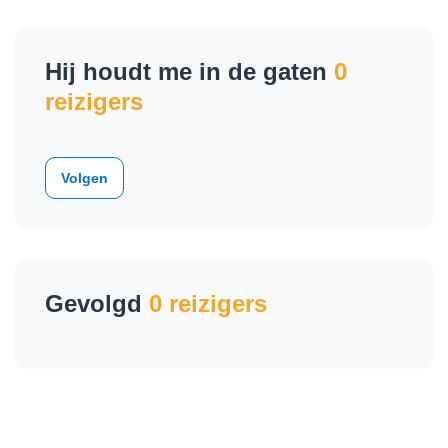
Hij houdt me in de gaten
0
reizigers
Volgen
Gevolgd
0 reizigers