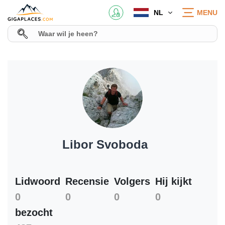
NL
MENU
Libor Svoboda
Lidwoord
Recensie
Volgers
Hij kijkt
0
0
0
0
bezocht