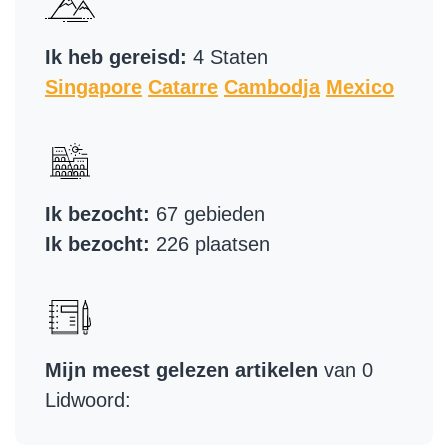
Ik heb gereisd:
4 Staten
Singapore
Catarre
Cambodja
Mexico
Ik bezocht:
67 gebieden
Ik bezocht:
226 plaatsen
Mijn meest gelezen artikelen
van 0
Lidwoord: