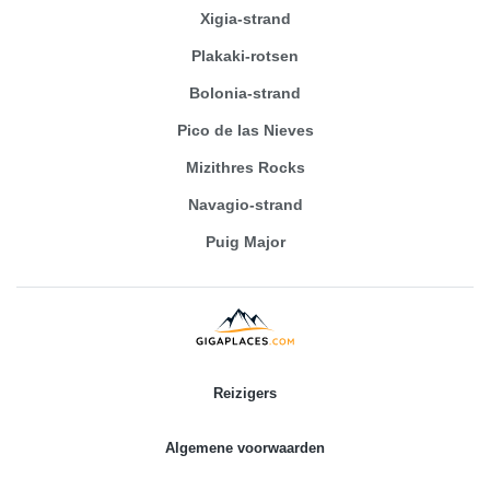
Xigia-strand
Plakaki-rotsen
Bolonia-strand
Pico de las Nieves
Mizithres Rocks
Navagio-strand
Puig Major
Reizigers
Algemene voorwaarden