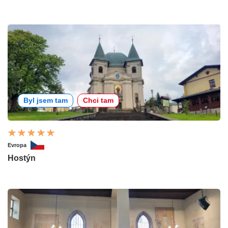
Byl jsem tam
Chci tam
Evropa
Hostýn