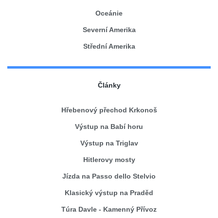
Oceánie
Severní Amerika
Střední Amerika
Články
Hřebenový přechod Krkonoš
Výstup na Babí horu
Výstup na Triglav
Hitlerovy mosty
Jízda na Passo dello Stelvio
Klasický výstup na Praděd
Túra Davle - Kamenný Přívoz