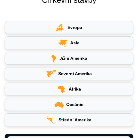
Evropa
Asie
Jižní Amerika
Severní Amerika
Afrika
Oceánie
Střední Amerika