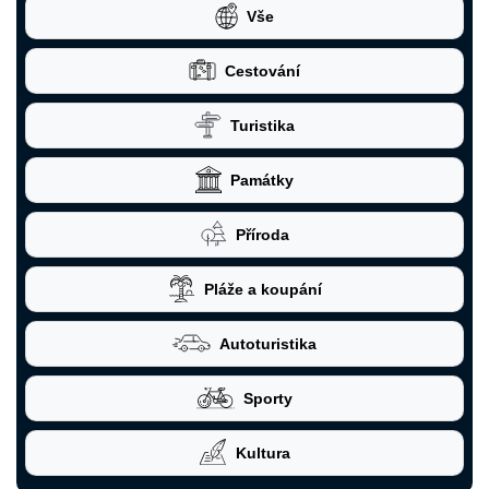
Vše
Cestování
Turistika
Památky
Příroda
Pláže a koupání
Autoturistika
Sporty
Kultura