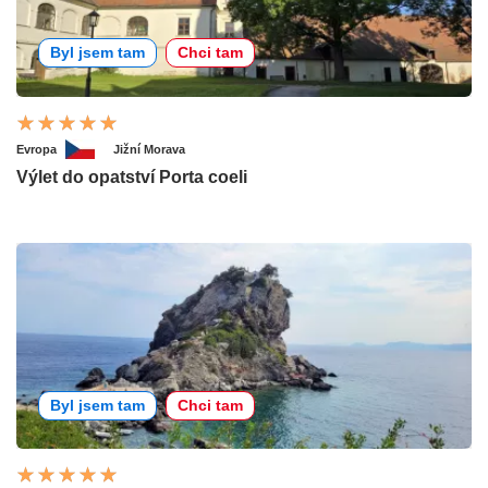
Byl jsem tam
Chci tam
Evropa
Jižní Morava
Výlet do opatství Porta coeli
Byl jsem tam
Chci tam