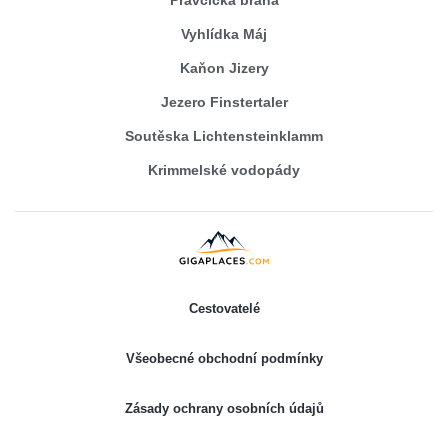
Pravčická brána
Vyhlídka Máj
Kaňon Jizery
Jezero Finstertaler
Soutěska Lichtensteinklamm
Krimmelské vodopády
Cestovatelé
Všeobecné obchodní podmínky
Zásady ochrany osobních údajů