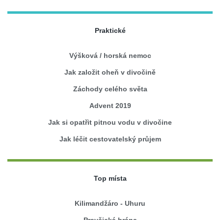
Praktické
Výšková / horská nemoc
Jak založit oheň v divočině
Záchody celého světa
Advent 2019
Jak si opatřit pitnou vodu v divočine
Jak léčit cestovatelský průjem
Top místa
Kilimandžáro - Uhuru