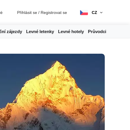
lé
Přihlásit se
/
Registrovat se
CZ
ční zájezdy
Levné letenky
Levné hotely
Průvodci