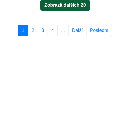
Zobrazit dalších 20
1
2
3
4
...
Další
Poslední