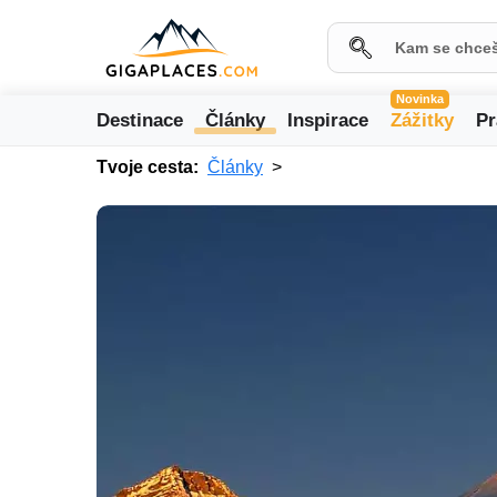
Novinka
Destinace
Články
Inspirace
Zážitky
Pr
Tvoje cesta:
Články