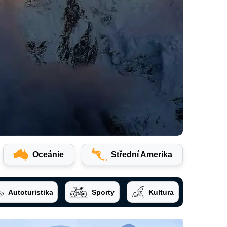
Oceánie
Střední Amerika
Autoturistika
Sporty
Kultura