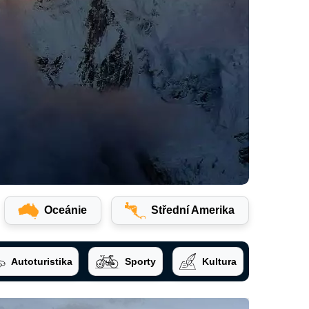
Oceánie
Střední Amerika
Autoturistika
Sporty
Kultura