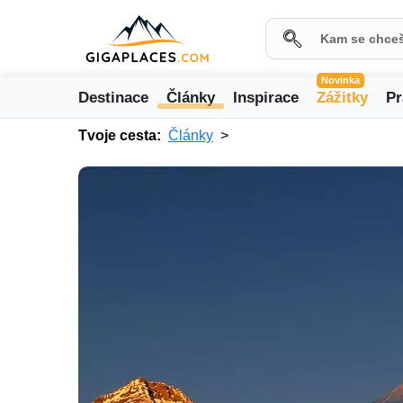
Novinka
Destinace
Články
Inspirace
Zážitky
Pr
Tvoje cesta:
Články