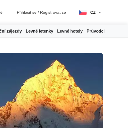
lé
Přihlásit se
/
Registrovat se
CZ
ční zájezdy
Levné letenky
Levné hotely
Průvodci