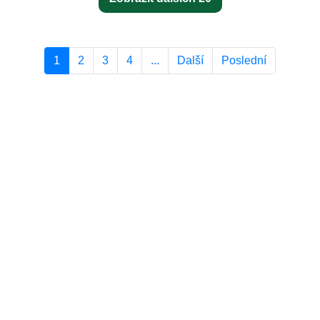
1
2
3
4
...
Další
Poslední