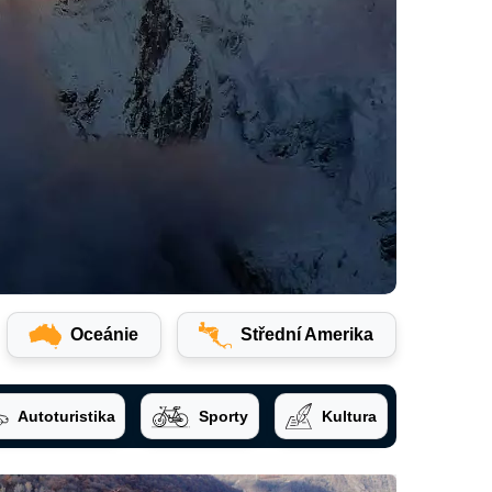
Oceánie
Střední Amerika
Autoturistika
Sporty
Kultura