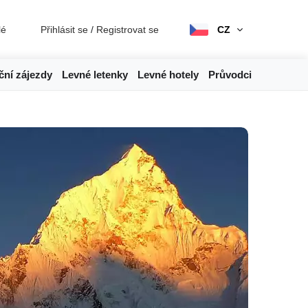
lé
Přihlásit se
/
Registrovat se
CZ
ční zájezdy
Levné letenky
Levné hotely
Průvodci