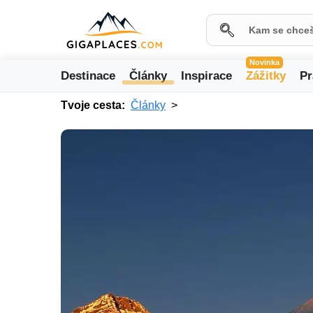
Novinka
Destinace
Články
Inspirace
Zážitky
Pr
Tvoje cesta:
Články