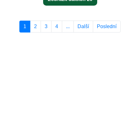
1
2
3
4
...
Další
Poslední