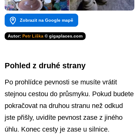
Zobrazit na Google mapě
Autor:
Petr Liška
© gigaplaces.com
Pohled z druhé strany
Po prohlídce pevnosti se musíte vrátit
stejnou cestou do průsmyku. Pokud budete
pokračovat na druhou stranu než odkud
jste přišly, uvidíte pevnost zase z jiného
úhlu. Konec cesty je zase u silnice.