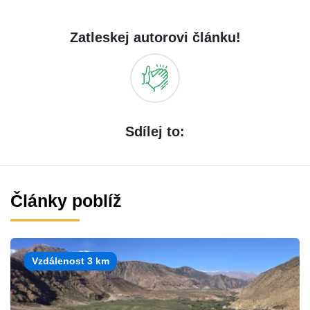
Zatleskej autorovi článku!
Sdílej to:
Články poblíž
Vzdálenost 3 km