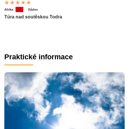
Afrika
Dádes
Túra nad soutěskou Todra
Praktické informace