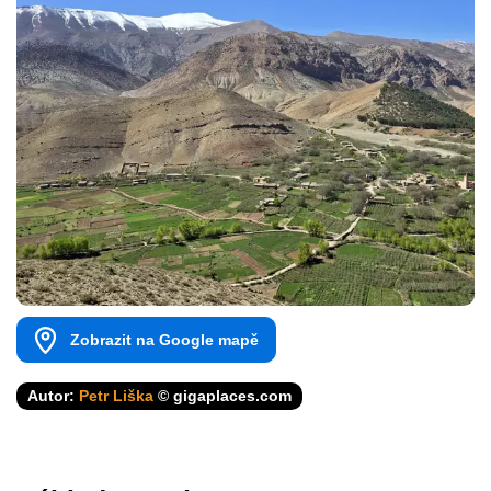
Zobrazit na Google mapě
Autor:
Petr Liška
© gigaplaces.com