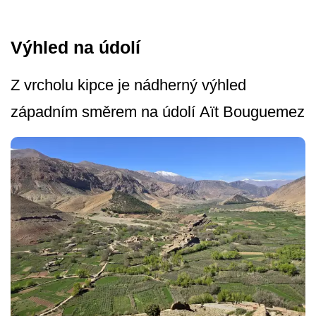
Výhled na údolí
Z vrcholu kipce je nádherný výhled
západním směrem na údolí Aït Bouguemez