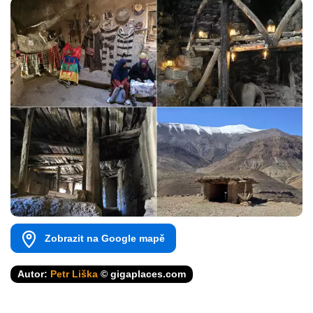
Zobrazit na Google mapě
Autor:
Petr Liška
© gigaplaces.com