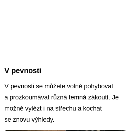
V pevnosti
V pevnosti se můžete volně pohybovat
a prozkoumávat různá temná zákoutí. Je
možné vylézt i na střechu a kochat
se znovu výhledy.