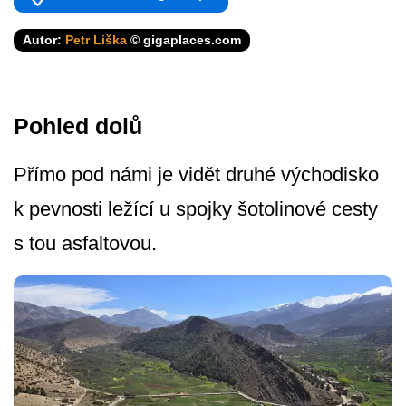
Autor:
Petr Liška
© gigaplaces.com
Pohled dolů
Přímo pod námi je vidět druhé východisko
k pevnosti ležící u spojky šotolinové cesty
s tou asfaltovou.