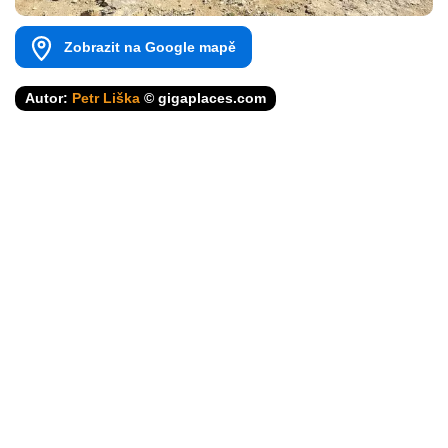
Zobrazit na Google mapě
Autor:
Petr Liška
© gigaplaces.com