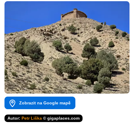
Zobrazit na Google mapě
Autor:
Petr Liška
© gigaplaces.com