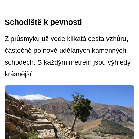
Schodiště k pevnosti
Z průsmyku už vede klikatá cesta vzhůru,
částečně po nově udělaných kamenných
schodech. S každým metrem jsou výhledy
krásnější