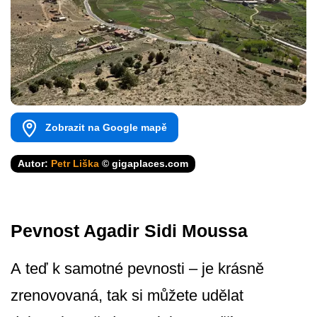
Zobrazit na Google mapě
Autor:
Petr Liška
© gigaplaces.com
Pevnost Agadir Sidi Moussa
A teď k samotné pevnosti – je krásně
zrenovovaná, tak si můžete udělat