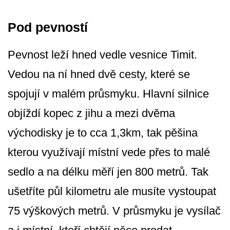
Pod pevností
Pevnost leží hned vedle vesnice Timit.
Vedou na ní hned dvě cesty, které se
spojují v malém průsmyku. Hlavní silnice
objíždí kopec z jihu a mezi dvěma
východisky je to cca 1,3km, tak pěšina
kterou využívají místní vede přes to malé
sedlo a na délku měří jen 800 metrů. Tak
ušetříte půl kilometru ale musíte vystoupat
75 výškových metrů. V průsmyku je vysílač