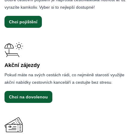
vyrazíte kamkoliv. Vyber si to nejlepší dostupné!
Chci pojištění
Akční zájezdy
Pokud máte na svých cestách rádi, co nejméně starostí využijte
akční nabídky cestovních kanceláří a cestujte bez stresu.
Chci na dovolenou