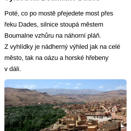
Poté, co po mostě přejedete most přes
řeku Dades, silnice stoupá městem
Boumalne vzhůru na náhorní pláň.
Z vyhlídky je nádherný výhled jak na celé
město, tak na oázu a horské hřebeny
v dáli.