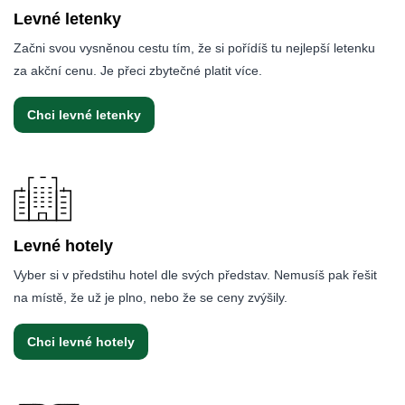
Levné letenky
Začni svou vysněnou cestu tím, že si pořídíš tu nejlepší letenku
za akční cenu. Je přeci zbytečné platit více.
Chci levné letenky
Levné hotely
Vyber si v předstihu hotel dle svých představ. Nemusíš pak řešit
na místě, že už je plno, nebo že se ceny zvýšily.
Chci levné hotely