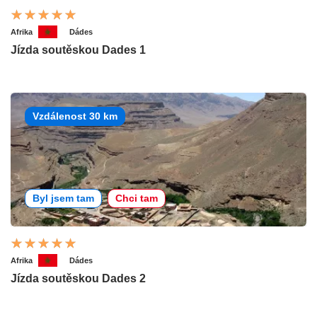
Afrika
Dádes
Jízda soutěskou Dades 1
Vzdálenost 30 km
Byl jsem tam
Chci tam
Afrika
Dádes
Jízda soutěskou Dades 2