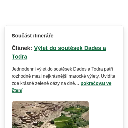
Součást itineráře
Článek:
Výlet do soutěsek Dades a
Todra
Jednodenní výlet do soutěsek Dades a Todra patří
rozhodně mezi nejkrásnější marocké výlety. Uvidíte
zde krásné zelené oázy na dně…
pokračovat ve
čtení