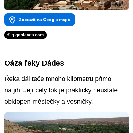
Zobrazit na Google mapě
© gigaplaces.com
Oáza řeky Dádes
Řeka dál teče mnoho kilometrů přímo
na jih. Její celý tok je prakticky neustále
obklopen městečky a vesničky.