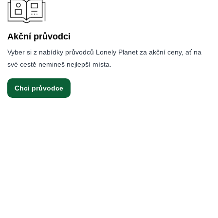
Akční průvodci
Vyber si z nabídky průvodců Lonely Planet za akční ceny, ať na
své cestě nemineš nejlepší místa.
Chci průvodce