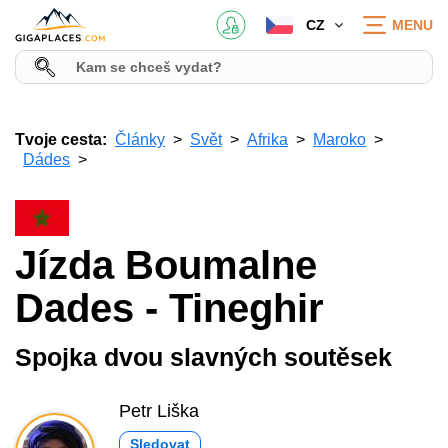
CZ
MENU
Tvoje cesta:
Články
Svět
Afrika
Maroko
Dádes
Jízda Boumalne
Dades - Tineghir
Spojka dvou slavných soutěsek
Petr Liška
Sledovat