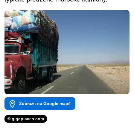
Zobrazit na Google mapě
© gigaplaces.com