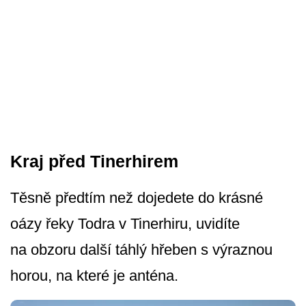
Kraj před Tinerhirem
Těsně předtím než dojedete do krásné
oázy řeky Todra v Tinerhiru, uvidíte
na obzoru další táhlý hřeben s výraznou
horou, na které je anténa.