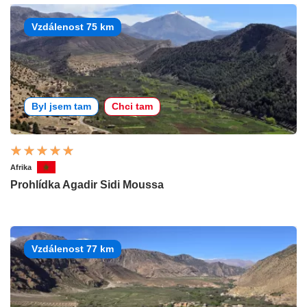
Vzdálenost 75 km
Byl jsem tam
Chci tam
Afrika
Prohlídka Agadir Sidi Moussa
Vzdálenost 77 km