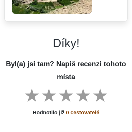
Díky!
Byl(a) jsi tam? Napiš recenzi tohoto
místa
Hodnotilo již
0 cestovatelé