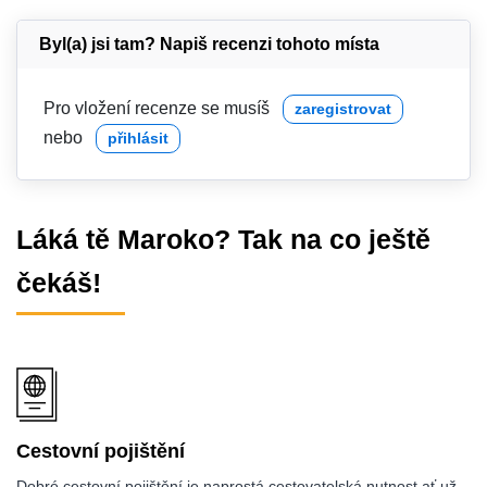
Byl(a) jsi tam? Napiš recenzi tohoto místa
Pro vložení recenze se musíš
zaregistrovat
nebo
přihlásit
Láká tě Maroko? Tak na co ještě
čekáš!
Cestovní pojištění
Dobré cestovní pojištění je naprostá cestovatelská nutnost ať už