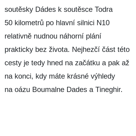
soutěsky Dádes k soutěsce Todra
50 kilometrů po hlavní silnici N10
relativně nudnou náhorní plání
prakticky bez života. Nejhezčí část této
cesty je tedy hned na začátku a pak až
na konci, kdy máte krásné výhledy
na oázu Boumalne Dades a Tineghir.