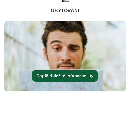
UBYTOVÁNÍ
Doplň důležité informace i ty