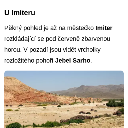
U Imiteru
Pěkný pohled je až na městečko
Imiter
rozkládající se pod červeně zbarvenou
horou. V pozadí jsou vidět vrcholky
rozložitého pohoří
Jebel Sarho
.