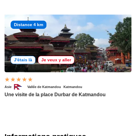
Distance 4 km
J'étais là
Je veux y aller
Asie
Vallée de Katmandou
Katmandou
Une visite de la place Durbar de Katmandou