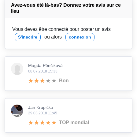
Avez-vous été là-bas? Donnez votre avis sur ce
lieu
Vous devez être connecté pour poster un avis
ou alors
S'inscrire
connexion
Magda Pěnčiková
08.07.2018 15:33
Bon
Jan Krupička
29.03.2018 11:45
TOP mondial