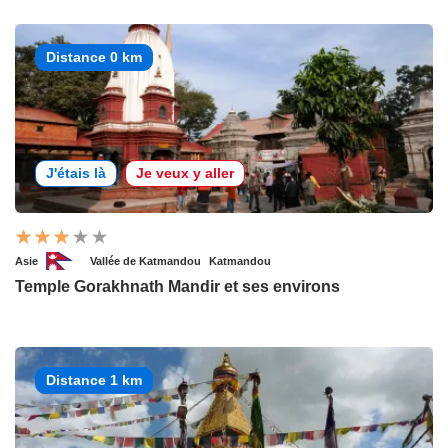
Distance 0 km
J'étais là
Je veux y aller
Asie
Vallée de Katmandou
Katmandou
Temple Gorakhnath Mandir et ses environs
Distance 1 km