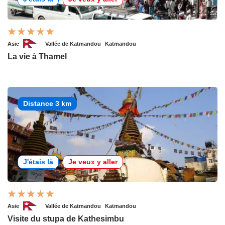
Asie
Vallée de Katmandou
Katmandou
La vie à Thamel
Distance 3 km
J'étais là
Je veux y aller
Asie
Vallée de Katmandou
Katmandou
Visite du stupa de Kathesimbu