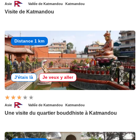
Asie
Vallée de Katmandou
Katmandou
Visite de Katmandou
Distance 1 km
J'étais là
Je veux y aller
Asie
Vallée de Katmandou
Katmandou
Une visite du quartier bouddhiste à Katmandou