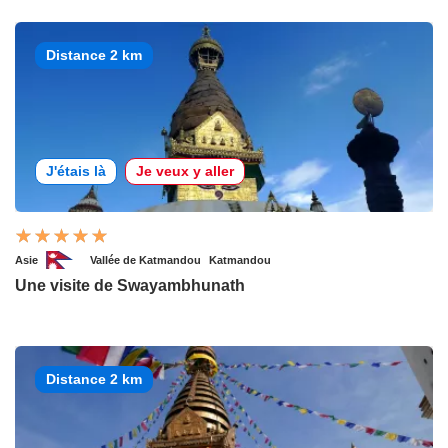
Distance 2 km
J'étais là
Je veux y aller
Asie
Vallée de Katmandou
Katmandou
Une visite de Swayambhunath
Distance 2 km