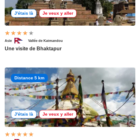
J'étais là
Je veux y aller
Asie
Vallée de Katmandou
Une visite de Bhaktapur
Distance 5 km
J'étais là
Je veux y aller