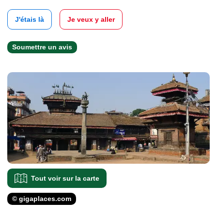
J'étais là
Je veux y aller
Soumettre un avis
Tout voir sur la carte
© gigaplaces.com