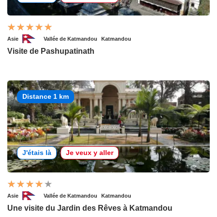
Asie
Vallée de Katmandou
Katmandou
Visite de Pashupatinath
Distance 1 km
J'étais là
Je veux y aller
Asie
Vallée de Katmandou
Katmandou
Une visite du Jardin des Rêves à Katmandou