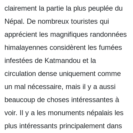
clairement la partie la plus peuplée du
Népal. De nombreux touristes qui
apprécient les magnifiques randonnées
himalayennes considèrent les fumées
infestées de Katmandou et la
circulation dense uniquement comme
un mal nécessaire, mais il y a aussi
beaucoup de choses intéressantes à
voir. Il y a les monuments népalais les
plus intéressants principalement dans