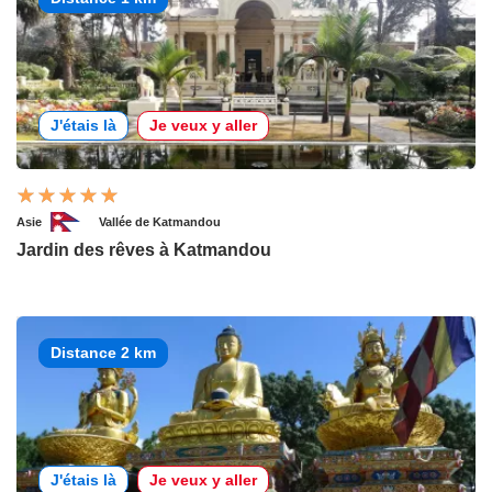
J'étais là
Je veux y aller
Asie
Vallée de Katmandou
Jardin des rêves à Katmandou
Distance 2 km
J'étais là
Je veux y aller