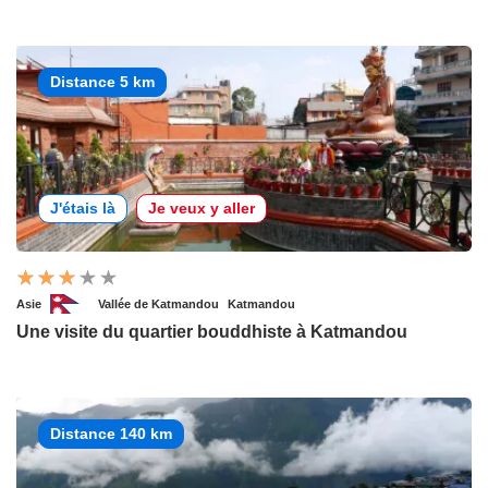
Distance 5 km
J'étais là
Je veux y aller
Asie
Vallée de Katmandou
Katmandou
Une visite du quartier bouddhiste à Katmandou
Distance 140 km