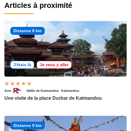
Articles à proximité
Distance 0 km
J'étais là
Je veux y aller
Asie
Vallée de Katmandou
Katmandou
Une visite de la place Durbar de Katmandou
Distance 0 km