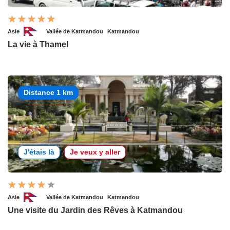
Asie
Vallée de Katmandou
Katmandou
La vie à Thamel
Distance 1 km
J'étais là
Je veux y aller
Asie
Vallée de Katmandou
Katmandou
Une visite du Jardin des Rêves à Katmandou