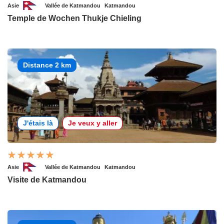
Asie
Vallée de Katmandou
Katmandou
Temple de Wochen Thukje Chieling
Distance 2 km
J'étais là
Je veux y aller
Asie
Vallée de Katmandou
Katmandou
Visite de Katmandou