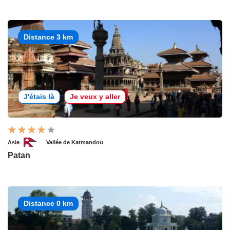
Distance 3 km
J'étais là
Je veux y aller
Asie
Vallée de Katmandou
Patan
Distance 0 km