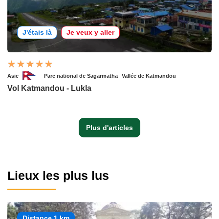
J'étais là
Je veux y aller
Asie
Parc national de Sagarmatha
Vallée de Katmandou
Vol Katmandou - Lukla
Plus d'articles
Lieux les plus lus
Distance 1 km