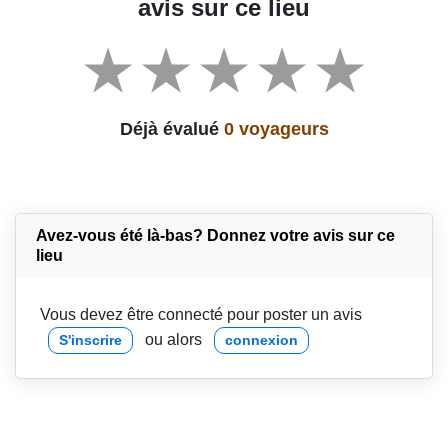
avis sur ce lieu
Déjà évalué
0 voyageurs
Avez-vous été là-bas? Donnez votre avis sur ce
lieu
Vous devez être connecté pour poster un avis
ou alors
S'inscrire
connexion