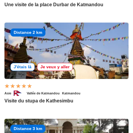
Une visite de la place Durbar de Katmandou
Distance 2 km
J'étais là
Je veux y aller
Asie
Vallée de Katmandou
Katmandou
Visite du stupa de Kathesimbu
Distance 3 km