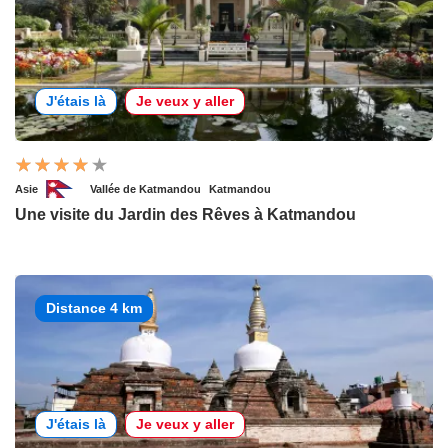
J'étais là
Je veux y aller
Asie
Vallée de Katmandou
Katmandou
Une visite du Jardin des Rêves à Katmandou
Distance 4 km
J'étais là
Je veux y aller