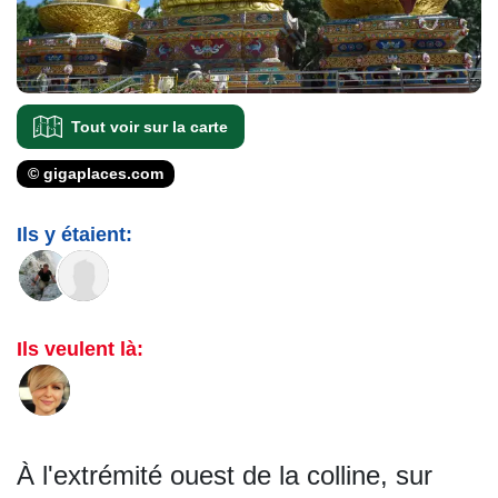
Tout voir sur la carte
© gigaplaces.com
Ils y étaient:
Ils veulent là:
À l'extrémité ouest de la colline, sur