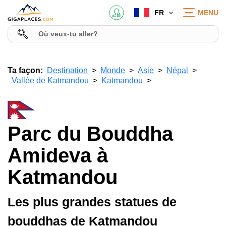
FR
MENU
Ta façon:
Destination
Monde
Asie
Népal
Vallée de Katmandou
Katmandou
Parc du Bouddha
Amideva à
Katmandou
Les plus grandes statues de
bouddhas de Katmandou