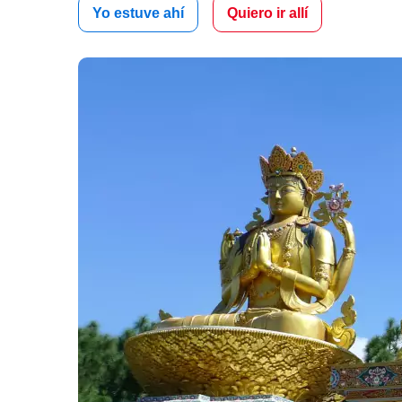
Yo estuve ahí
Quiero ir allí