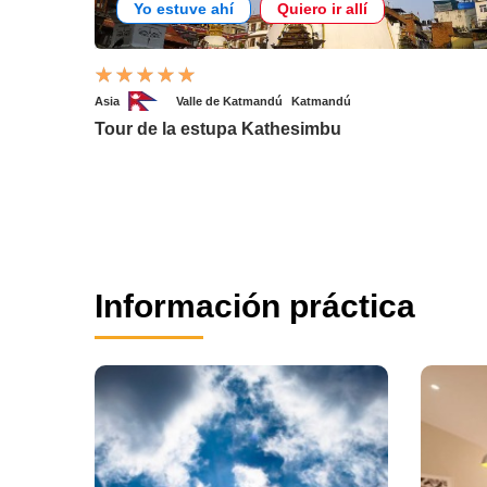
Yo estuve ahí
Quiero ir allí
Asia
Valle de Katmandú
Katmandú
Tour de la estupa Kathesimbu
Información práctica