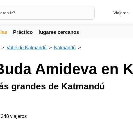
Viajeros
ias
Práctico
lugares cercanos
Valle de Katmandú
Katmandú
 Buda Amideva en 
más grandes de Katmandú
a 248 viajeros