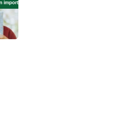
n importante