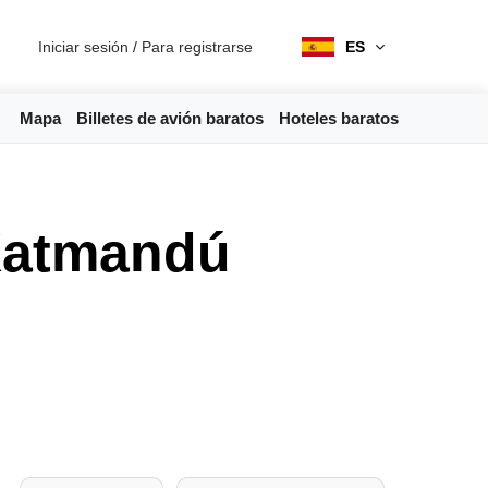
Iniciar sesión
/
Para registrarse
ES
Mapa
Billetes de avión baratos
Hoteles baratos
Katmandú