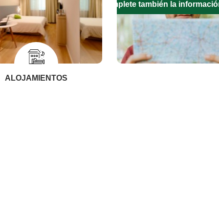
Complete también la informació
ALOJAMIENTOS