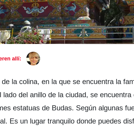
eren allí:
 de la colina, en la que se encuentra la f
lado del anillo de la ciudad, se encuentra 
s estatuas de Budas. Según algunas fuen
. Es un lugar tranquilo donde puedes disf