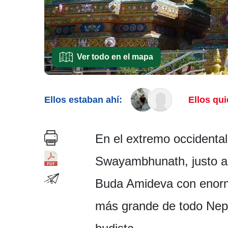
Ver todo en el mapa
Ellos estaban ahí:
Ellos qui
En el extremo occidental
Swayambhunath, justo al 
Buda Amideva con enorme
más grande de todo Nepal