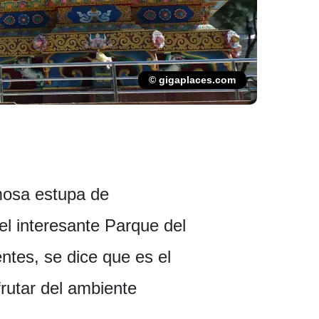
© gigaplaces.com
amosa estupa de
el interesante Parque del
tes, se dice que es el
rutar del ambiente