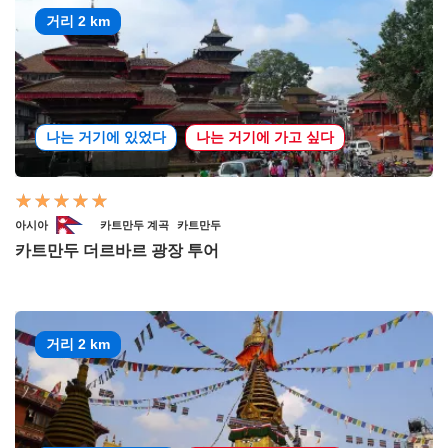
거리 2 km
나는 거기에 있었다
나는 거기에 가고 싶다
아시아
카트만두 계곡
카트만두
카트만두 더르바르 광장 투어
거리 2 km