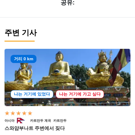
공유:
주변 기사
거리 0 km
나는 거기에 있었다
나는 거기에 가고 싶다
아시아
카트만두 계곡
카트만두
스와얌부나트 주변에서 짖다