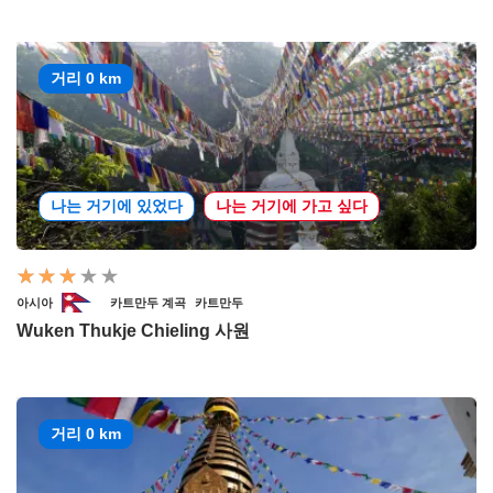
거리 0 km
나는 거기에 있었다
나는 거기에 가고 싶다
아시아
카트만두 계곡
카트만두
Wuken Thukje Chieling 사원
거리 0 km