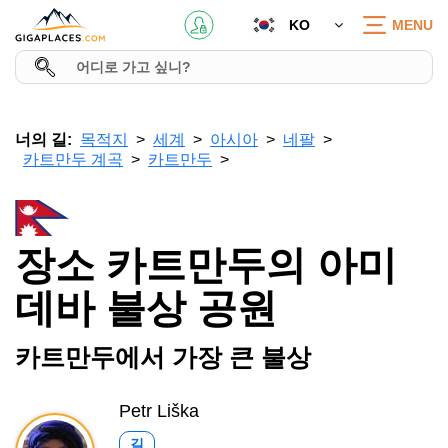
KO
MENU
너의 길:
목적지
세계
아시아
네팔
카트만두 계곡
카트만두
장소 카트만두의 아미
데바 불상 공원
카트만두에서 가장 큰 불상
Petr Liška
길