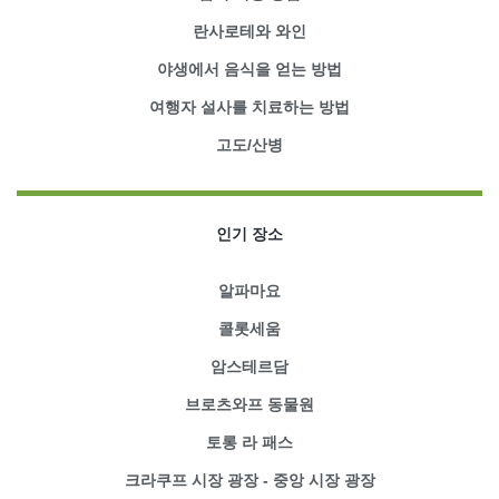
란사로테와 와인
야생에서 음식을 얻는 방법
여행자 설사를 치료하는 방법
고도/산병
인기 장소
알파마요
콜롯세움
암스테르담
브로츠와프 동물원
토롱 라 패스
크라쿠프 시장 광장 - 중앙 시장 광장