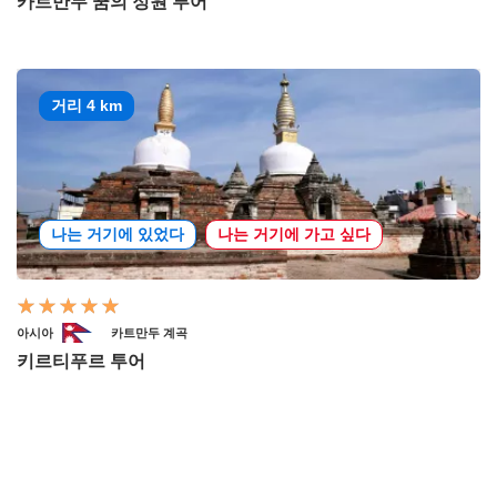
카트만두 꿈의 정원 투어
거리 4 km
나는 거기에 있었다
나는 거기에 가고 싶다
아시아
카트만두 계곡
키르티푸르 투어