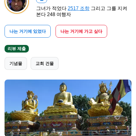
그녀가 적었다
2517 조항
그리고 그를 지켜
본다 248 여행자
나는 거기에 있었다
나는 거기에 가고 싶다
리뷰 제출
기념물
교회 건물